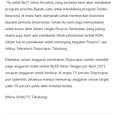
“Ya, untuk Rp17 miliar tersebut, yang pertama kami akan melakukan
program prioritas Bupati, yaitu untuk mendukung program Seribu
Beasiswa, di mana kami diamanahi untuk memberikan beasiswa
kepada pemuda berprestasi. Selain itu, kami juga menyediakan
untuk bonus atlet dalam rangka Porprov. Kemudian, yang paling
utama juga, kami ada melakukan hibah pendanaan terkait KONI,
dalam hal ini pendanaan untuk menunjang kegiatan Porprov.” ujar
Aditya, Sekretaris Disporapar Tabalong.
Diketahui, selain anggaran perubahan, Disporapar sendiri memiliki
pagu anggaran induk senilai Rp38 miliar. Hingga per April 2025,
serapan anggaran masih berkisar di angka 25 persen. Disporapar
pun optimistis pihaknya mampu menyerap anggaran sesuai target,
yakni 50 persen pada akhir triwulan kedua.
(Maria Ulfah/TV Tabalong)