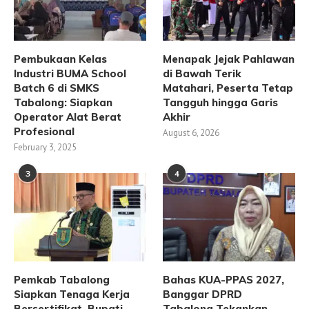
Pembukaan Kelas
Menapak Jejak Pahlawan
Industri BUMA School
di Bawah Terik
Batch 6 di SMKS
Matahari, Peserta Tetap
Tabalong: Siapkan
Tangguh hingga Garis
Operator Alat Berat
Akhir
Profesional
August 6, 2026
February 3, 2025
3
4
Pemkab Tabalong
Bahas KUA-PPAS 2027,
Siapkan Tenaga Kerja
Banggar DPRD
Bersertifikat, Bupati
Tabalong Tekankan