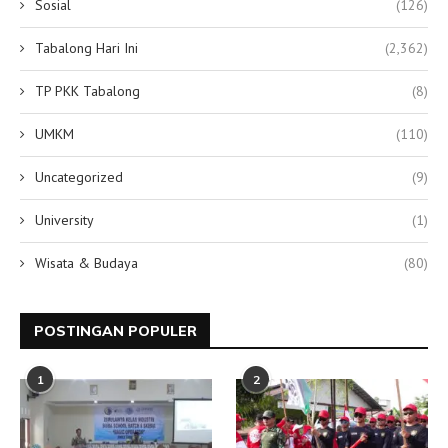
Sosial
(126)
Tabalong Hari Ini
(2,362)
TP PKK Tabalong
(8)
UMKM
(110)
Uncategorized
(9)
University
(1)
Wisata & Budaya
(80)
POSTINGAN POPULER
1
2