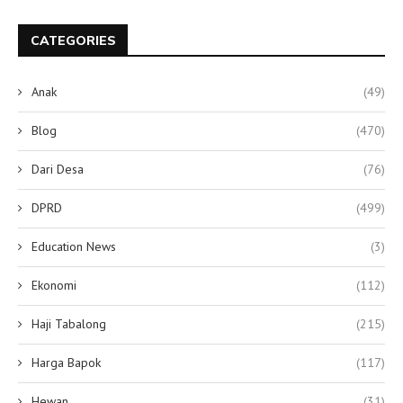
CATEGORIES
Anak
(49)
Blog
(470)
Dari Desa
(76)
DPRD
(499)
Education News
(3)
Ekonomi
(112)
Haji Tabalong
(215)
Harga Bapok
(117)
Hewan
(31)