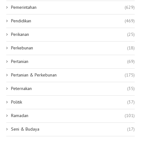
Pemerintahan
(629)
Pendidikan
(469)
Perikanan
(25)
Perkebunan
(18)
Pertanian
(69)
Pertanian & Perkebunan
(175)
Peternakan
(35)
Politik
(37)
Ramadan
(101)
Seni & Budaya
(17)