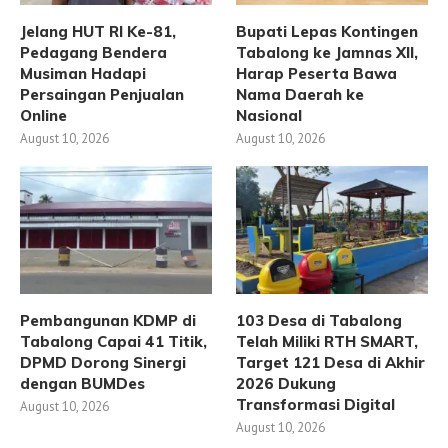
Jelang HUT RI Ke-81,
Bupati Lepas Kontingen
Pedagang Bendera
Tabalong ke Jamnas XII,
Musiman Hadapi
Harap Peserta Bawa
Persaingan Penjualan
Nama Daerah ke
Online
Nasional
August 10, 2026
August 10, 2026
Pembangunan KDMP di
103 Desa di Tabalong
Tabalong Capai 41 Titik,
Telah Miliki RTH SMART,
DPMD Dorong Sinergi
Target 121 Desa di Akhir
dengan BUMDes
2026 Dukung
Transformasi Digital
August 10, 2026
August 10, 2026