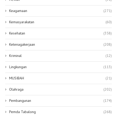
Keagamaan
(271)
Kemasyarakatan
(60)
Kesehatan
(358)
Ketenagakerjaan
(208)
Kriminal
(12)
Lingkungan
(113)
MUSIBAH
(21)
Olahraga
(202)
Pembangunan
(174)
Pemda Tabalong
(268)