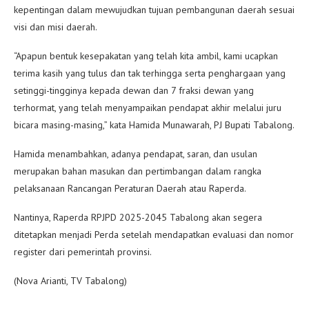
kepentingan dalam mewujudkan tujuan pembangunan daerah sesuai
visi dan misi daerah.
“Apapun bentuk kesepakatan yang telah kita ambil, kami ucapkan
terima kasih yang tulus dan tak terhingga serta penghargaan yang
setinggi-tingginya kepada dewan dan 7 fraksi dewan yang
terhormat, yang telah menyampaikan pendapat akhir melalui juru
bicara masing-masing,” kata Hamida Munawarah, PJ Bupati Tabalong.
Hamida menambahkan, adanya pendapat, saran, dan usulan
merupakan bahan masukan dan pertimbangan dalam rangka
pelaksanaan Rancangan Peraturan Daerah atau Raperda.
Nantinya, Raperda RPJPD 2025-2045 Tabalong akan segera
ditetapkan menjadi Perda setelah mendapatkan evaluasi dan nomor
register dari pemerintah provinsi.
(Nova Arianti, TV Tabalong)