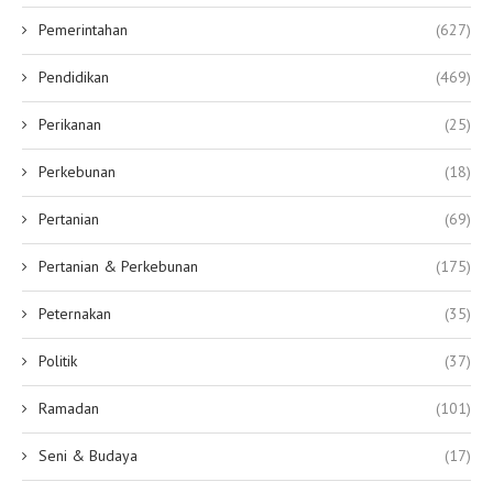
Pemerintahan
(627)
Pendidikan
(469)
Perikanan
(25)
Perkebunan
(18)
Pertanian
(69)
Pertanian & Perkebunan
(175)
Peternakan
(35)
Politik
(37)
Ramadan
(101)
Seni & Budaya
(17)