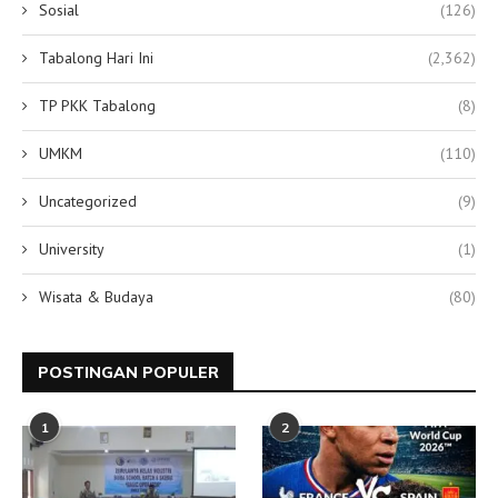
Sosial
(126)
Tabalong Hari Ini
(2,362)
TP PKK Tabalong
(8)
UMKM
(110)
Uncategorized
(9)
University
(1)
Wisata & Budaya
(80)
POSTINGAN POPULER
1
2