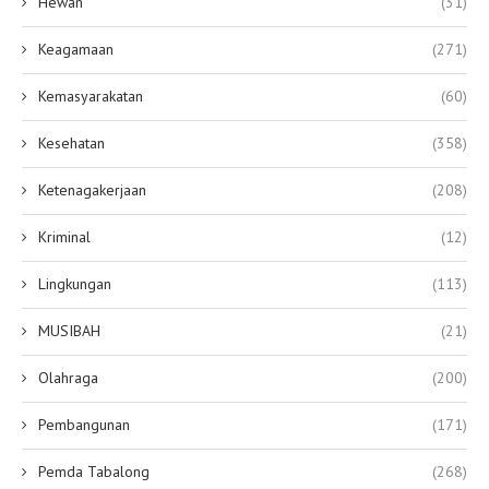
Hewan
(31)
Keagamaan
(271)
Kemasyarakatan
(60)
Kesehatan
(358)
Ketenagakerjaan
(208)
Kriminal
(12)
Lingkungan
(113)
MUSIBAH
(21)
Olahraga
(200)
Pembangunan
(171)
Pemda Tabalong
(268)