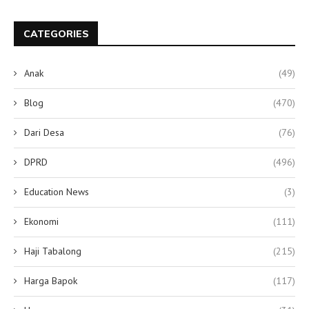
CATEGORIES
Anak
(49)
Blog
(470)
Dari Desa
(76)
DPRD
(496)
Education News
(3)
Ekonomi
(111)
Haji Tabalong
(215)
Harga Bapok
(117)