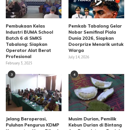
Pembukaan Kelas
Pemkab Tabalong Gelar
Industri BUMA School
Nobar Semifinal Piala
Batch 6 di SMKS
Dunia 2026, Siapkan
Tabalong: Siapkan
Doorprize Menarik untuk
Operator Alat Berat
Warga
Profesional
July 14, 2026
February 3, 2025
3
4
Jelang Beroperasi,
Musim Durian, Pemilik
Puluhan Pengurus KDMP
Kebun Durian di Bintang