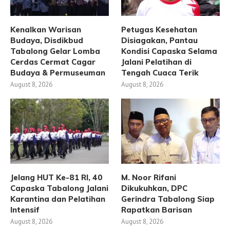
Kenalkan Warisan
Petugas Kesehatan
Budaya, Disdikbud
Disiagakan, Pantau
Tabalong Gelar Lomba
Kondisi Capaska Selama
Cerdas Cermat Cagar
Jalani Pelatihan di
Budaya & Permuseuman
Tengah Cuaca Terik
August 8, 2026
August 8, 2026
Jelang HUT Ke-81 RI, 40
M. Noor Rifani
Capaska Tabalong Jalani
Dikukuhkan, DPC
Karantina dan Pelatihan
Gerindra Tabalong Siap
Intensif
Rapatkan Barisan
August 8, 2026
August 8, 2026