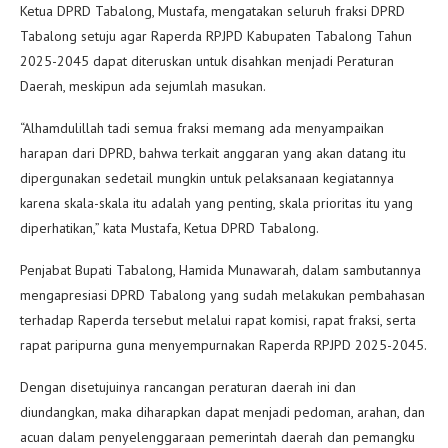
Ketua DPRD Tabalong, Mustafa, mengatakan seluruh fraksi DPRD
Tabalong setuju agar Raperda RPJPD Kabupaten Tabalong Tahun
2025-2045 dapat diteruskan untuk disahkan menjadi Peraturan
Daerah, meskipun ada sejumlah masukan.
“Alhamdulillah tadi semua fraksi memang ada menyampaikan
harapan dari DPRD, bahwa terkait anggaran yang akan datang itu
dipergunakan sedetail mungkin untuk pelaksanaan kegiatannya
karena skala-skala itu adalah yang penting, skala prioritas itu yang
diperhatikan,” kata Mustafa, Ketua DPRD Tabalong.
Penjabat Bupati Tabalong, Hamida Munawarah, dalam sambutannya
mengapresiasi DPRD Tabalong yang sudah melakukan pembahasan
terhadap Raperda tersebut melalui rapat komisi, rapat fraksi, serta
rapat paripurna guna menyempurnakan Raperda RPJPD 2025-2045.
Dengan disetujuinya rancangan peraturan daerah ini dan
diundangkan, maka diharapkan dapat menjadi pedoman, arahan, dan
acuan dalam penyelenggaraan pemerintah daerah dan pemangku