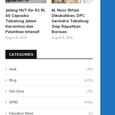
Jelang HUT Ke-81 RI,
M. Noor Rifani
40 Capaska
Dikukuhkan, DPC
Tabalong Jalani
Gerindra Tabalong
Karantina dan
Siap Rapatkan
Pelatihan Intensif
Barisan
August 8, 2026
August 8, 2026
CATEGORIES
Anak
(49)
Blog
(470)
Dari Desa
(76)
DPRD
(496)
Education News
(3)