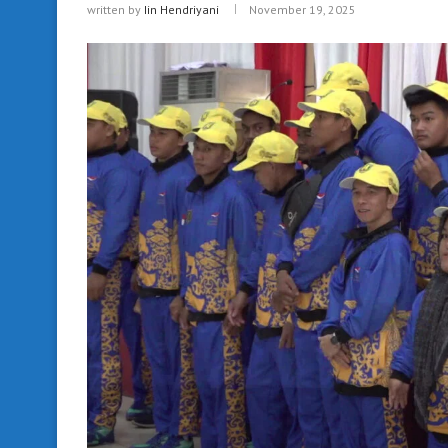
written by
Iin Hendriyani
November 19, 2025