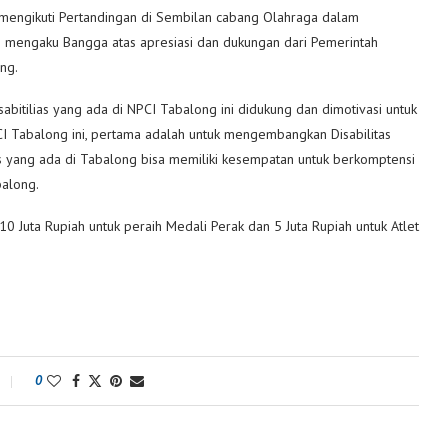
n mengikuti Pertandingan di Sembilan cabang Olahraga dalam
ni mengaku Bangga atas apresiasi dan dukungan dari Pemerintah
ng.
abitilias yang ada di NPCI Tabalong ini didukung dan dimotivasi untuk
CI Tabalong ini, pertama adalah untuk mengembangkan Disabilitas
as yang ada di Tabalong bisa memiliki kesempatan untuk berkomptensi
balong.
 Juta Rupiah untuk peraih Medali Perak dan 5 Juta Rupiah untuk Atlet
0