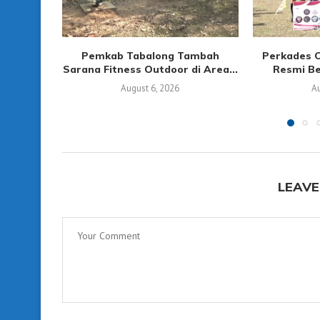
Pemkab Tabalong Tambah
Perkades 
Sarana Fitness Outdoor di Area...
Resmi Ber
August 6, 2026
Au
LEAVE