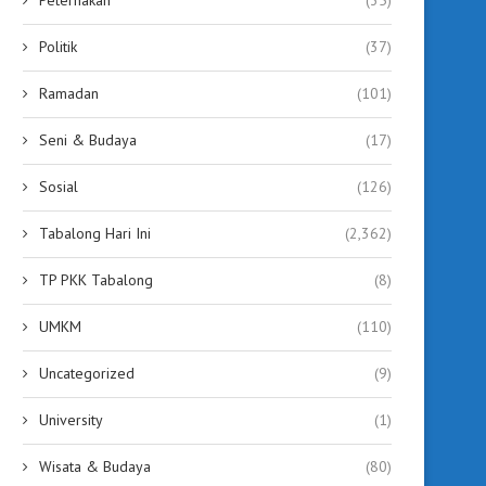
Politik
(37)
Ramadan
(101)
Seni & Budaya
(17)
Sosial
(126)
Tabalong Hari Ini
(2,362)
TP PKK Tabalong
(8)
UMKM
(110)
Uncategorized
(9)
University
(1)
Wisata & Budaya
(80)