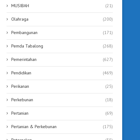
MUSIBAH
(21)
Olahraga
(200)
Pembangunan
(171)
Pemda Tabalong
(268)
Pemerintahan
(627)
Pendidikan
(469)
Perikanan
(25)
Perkebunan
(18)
Pertanian
(69)
Pertanian & Perkebunan
(175)
Peternakan
(35)