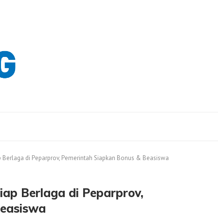
ap Berlaga di Peparprov, Pemerintah Siapkan Bonus & Beasiswa
Siap Berlaga di Peparprov,
Beasiswa