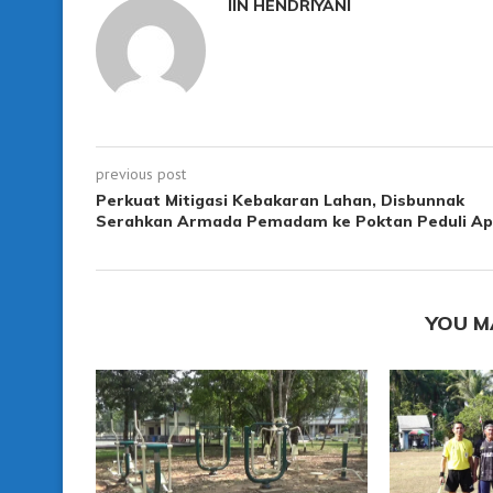
IIN HENDRIYANI
previous post
Perkuat Mitigasi Kebakaran Lahan, Disbunnak
Serahkan Armada Pemadam ke Poktan Peduli Ap
YOU M