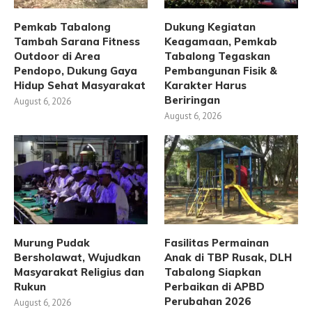
Pemkab Tabalong
Dukung Kegiatan
Tambah Sarana Fitness
Keagamaan, Pemkab
Outdoor di Area
Tabalong Tegaskan
Pendopo, Dukung Gaya
Pembangunan Fisik &
Hidup Sehat Masyarakat
Karakter Harus
Beriringan
August 6, 2026
August 6, 2026
Murung Pudak
Fasilitas Permainan
Bersholawat, Wujudkan
Anak di TBP Rusak, DLH
Masyarakat Religius dan
Tabalong Siapkan
Rukun
Perbaikan di APBD
Perubahan 2026
August 6, 2026