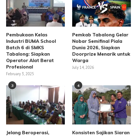
Pembukaan Kelas
Pemkab Tabalong Gelar
Industri BUMA School
Nobar Semifinal Piala
Batch 6 di SMKS
Dunia 2026, Siapkan
Tabalong: Siapkan
Doorprize Menarik untuk
Operator Alat Berat
Warga
Profesional
July 14, 2026
February 3, 2025
3
4
Jelang Beroperasi,
Konsisten Sajikan Siaran