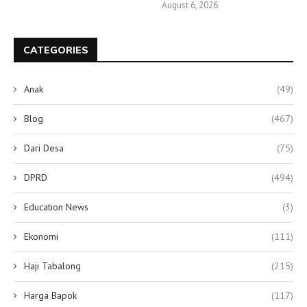
August 6, 2026
CATEGORIES
Anak
(49)
Blog
(467)
Dari Desa
(75)
DPRD
(494)
Education News
(3)
Ekonomi
(111)
Haji Tabalong
(215)
Harga Bapok
(117)