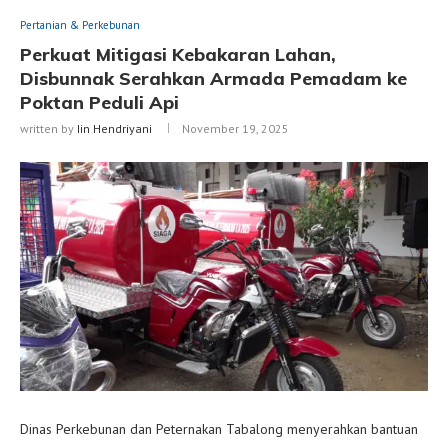
Pertanian & Perkebunan
Perkuat Mitigasi Kebakaran Lahan,
Disbunnak Serahkan Armada Pemadam ke
Poktan Peduli Api
written by
Iin Hendriyani
November 19, 2025
Dinas Perkebunan dan Peternakan Tabalong menyerahkan bantuan