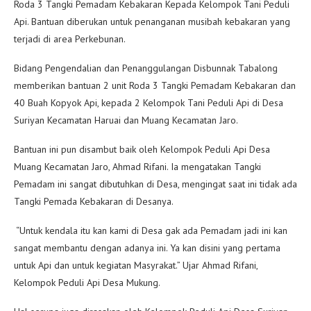
Roda 3 Tangki Pemadam Kebakaran Kepada Kelompok Tani Peduli
Api. Bantuan diberukan untuk penanganan musibah kebakaran yang
terjadi di area Perkebunan.
Bidang Pengendalian dan Penanggulangan Disbunnak Tabalong
memberikan bantuan 2 unit Roda 3 Tangki Pemadam Kebakaran dan
40 Buah Kopyok Api, kepada 2 Kelompok Tani Peduli Api di Desa
Suriyan Kecamatan Haruai dan Muang Kecamatan Jaro.
Bantuan ini pun disambut baik oleh Kelompok Peduli Api Desa
Muang Kecamatan Jaro, Ahmad Rifani. Ia mengatakan Tangki
Pemadam ini sangat dibutuhkan di Desa, mengingat saat ini tidak ada
Tangki Pemada Kebakaran di Desanya.
“Untuk kendala itu kan kami di Desa gak ada Pemadam jadi ini kan
sangat membantu dengan adanya ini. Ya kan disini yang pertama
untuk Api dan untuk kegiatan Masyrakat.” Ujar Ahmad Rifani,
Kelompok Peduli Api Desa Mukung.