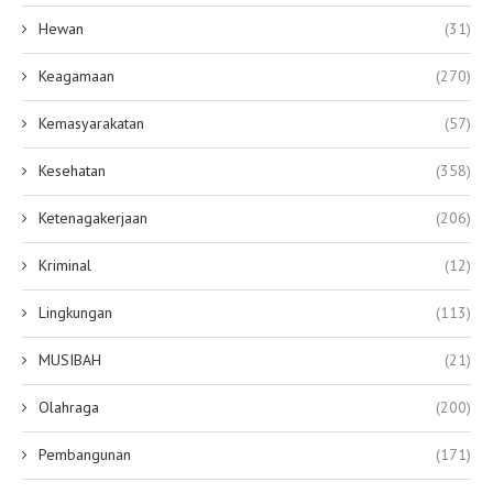
Hewan
(31)
Keagamaan
(270)
Kemasyarakatan
(57)
Kesehatan
(358)
Ketenagakerjaan
(206)
Kriminal
(12)
Lingkungan
(113)
MUSIBAH
(21)
Olahraga
(200)
Pembangunan
(171)