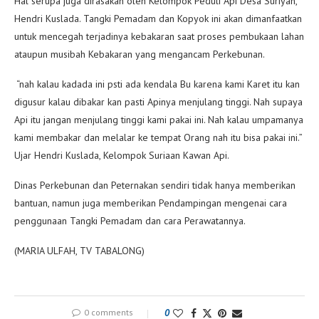
Hal serupa juga dirasakan oleh Kelompok Peduli Api Desa Suriyan,
Hendri Kuslada. Tangki Pemadam dan Kopyok ini akan dimanfaatkan
untuk mencegah terjadinya kebakaran saat proses pembukaan lahan
ataupun musibah Kebakaran yang mengancam Perkebunan.
“nah kalau kadada ini psti ada kendala Bu karena kami Karet itu kan
digusur kalau dibakar kan pasti Apinya menjulang tinggi. Nah supaya
Api itu jangan menjulang tinggi kami pakai ini. Nah kalau umpamanya
kami membakar dan melalar ke tempat Orang nah itu bisa pakai ini.”
Ujar Hendri Kuslada, Kelompok Suriaan Kawan Api.
Dinas Perkebunan dan Peternakan sendiri tidak hanya memberikan
bantuan, namun juga memberikan Pendampingan mengenai cara
penggunaan Tangki Pemadam dan cara Perawatannya.
(MARIA ULFAH, TV TABALONG)
0 comments
0