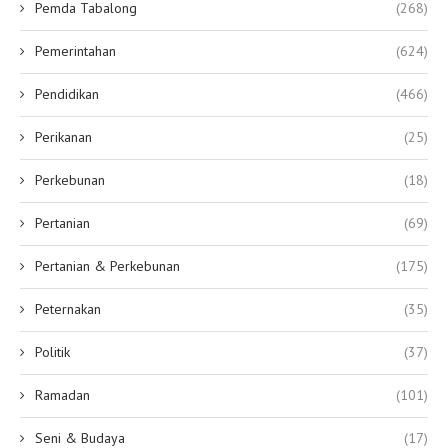
Pemda Tabalong
(268)
Pemerintahan
(624)
Pendidikan
(466)
Perikanan
(25)
Perkebunan
(18)
Pertanian
(69)
Pertanian & Perkebunan
(175)
Peternakan
(35)
Politik
(37)
Ramadan
(101)
Seni & Budaya
(17)