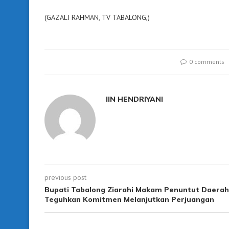
(GAZALI RAHMAN, TV TABALONG,)
0 comments
IIN HENDRIYANI
previous post
Bupati Tabalong Ziarahi Makam Penuntut Daerah
Teguhkan Komitmen Melanjutkan Perjuangan