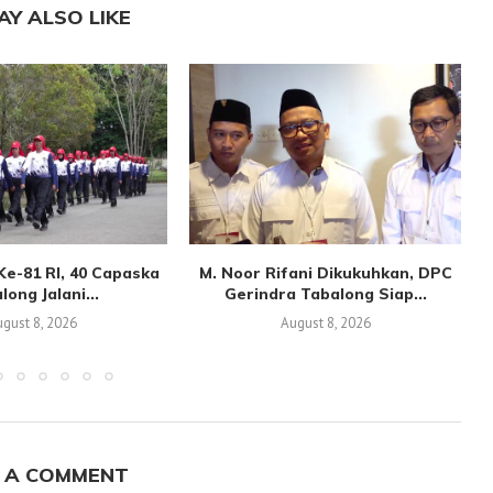
AY ALSO LIKE
Ke-81 RI, 40 Capaska
M. Noor Rifani Dikukuhkan, DPC
long Jalani...
Gerindra Tabalong Siap...
gust 8, 2026
August 8, 2026
 A COMMENT