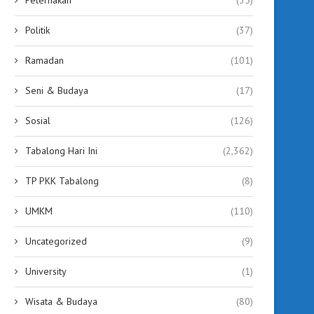
Politik
(37)
Ramadan
(101)
Seni & Budaya
(17)
Sosial
(126)
Tabalong Hari Ini
(2,362)
TP PKK Tabalong
(8)
UMKM
(110)
Uncategorized
(9)
University
(1)
Wisata & Budaya
(80)