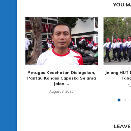
YOU M
Petugas Kesehatan Disiagakan,
Jelang HUT 
Pantau Kondisi Capaska Selama
Taba
Jalani...
Au
August 8, 2026
LEAVE