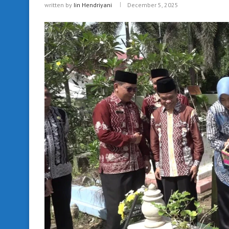
written by
Iin Hendriyani
December 5, 2025