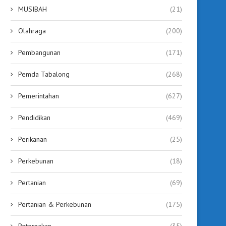
MUSIBAH
(21)
Olahraga
(200)
Pembangunan
(171)
Pemda Tabalong
(268)
Pemerintahan
(627)
Pendidikan
(469)
Perikanan
(25)
Perkebunan
(18)
Pertanian
(69)
Pertanian & Perkebunan
(175)
Peternakan
(35)