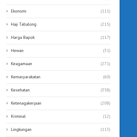
Ekonomi
(111)
Haji Tabalong
(215)
Harga Bapok
(117)
Hewan
(31)
Keagamaan
(271)
Kemasyarakatan
(60)
Kesehatan
(358)
Ketenagakerjaan
(208)
Kriminal
(12)
Lingkungan
(113)