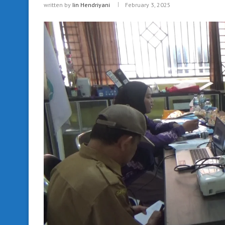
written by
Iin Hendriyani
February 3, 2025