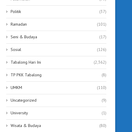
Politik
(37)
Ramadan
(101)
Seni & Budaya
(17)
Sosial
(126)
Tabalong Hari Ini
(2,362)
TP PKK Tabalong
(8)
UMKM
(110)
Uncategorized
(9)
University
(1)
Wisata & Budaya
(80)