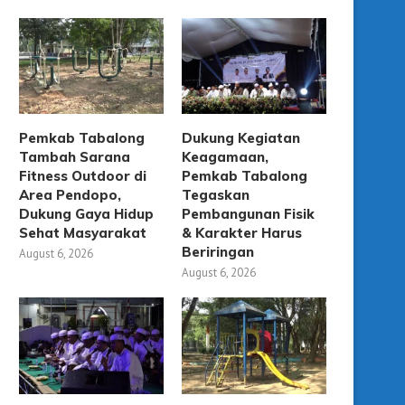
Pemkab Tabalong
Dukung Kegiatan
Tambah Sarana
Keagamaan,
Fitness Outdoor di
Pemkab Tabalong
Area Pendopo,
Tegaskan
Dukung Gaya Hidup
Pembangunan Fisik
Sehat Masyarakat
& Karakter Harus
Beriringan
August 6, 2026
August 6, 2026