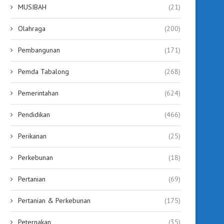
MUSIBAH
(21)
Olahraga
(200)
Pembangunan
(171)
Pemda Tabalong
(268)
Pemerintahan
(624)
Pendidikan
(466)
Perikanan
(25)
Perkebunan
(18)
Pertanian
(69)
Pertanian & Perkebunan
(175)
Peternakan
(35)