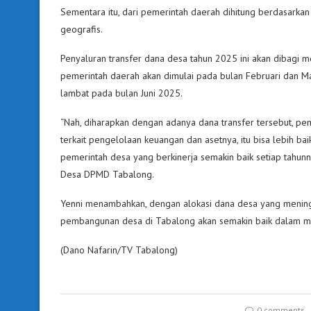
Sementara itu, dari pemerintah daerah dihitung berdasarkan 
geografis.
Penyaluran transfer dana desa tahun 2025 ini akan dibagi 
pemerintah daerah akan dimulai pada bulan Februari dan 
lambat pada bulan Juni 2025.
“Nah, diharapkan dengan adanya dana transfer tersebut, pe
terkait pengelolaan keuangan dan asetnya, itu bisa lebih b
pemerintah desa yang berkinerja semakin baik setiap tahunny
Desa DPMD Tabalong.
Yenni menambahkan, dengan alokasi dana desa yang mening
pembangunan desa di Tabalong akan semakin baik dalam m
(Dano Nafarin/TV Tabalong)
0 comments