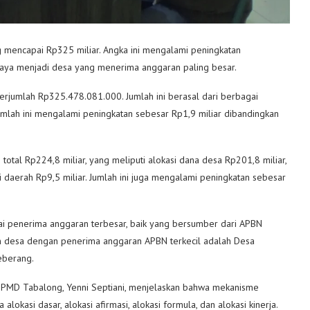
 mencapai Rp325 miliar. Angka ini mengalami peningkatan
aya menjadi desa yang menerima anggaran paling besar.
rjumlah Rp325.478.081.000. Jumlah ini berasal dari berbagai
mlah ini mengalami peningkatan sebesar Rp1,9 miliar dibandingkan
total Rp224,8 miliar, yang meliputi alokasi dana desa Rp201,8 miliar,
usi daerah Rp9,5 miliar. Jumlah ini juga mengalami peningkatan sebesar
ai penerima anggaran terbesar, baik yang bersumber dari APBN
an desa dengan penerima anggaran APBN terkecil adalah Desa
eberang.
DPMD Tabalong, Yenni Septiani, menjelaskan bahwa mekanisme
okasi dasar, alokasi afirmasi, alokasi formula, dan alokasi kinerja.