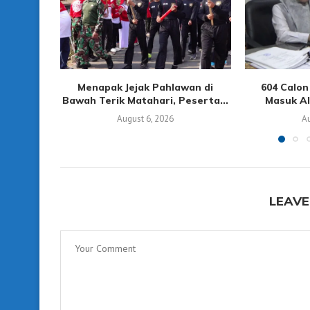
Menapak Jejak Pahlawan di
604 Calo
Bawah Terik Matahari, Peserta...
Masuk Alo
August 6, 2026
Au
LEAVE