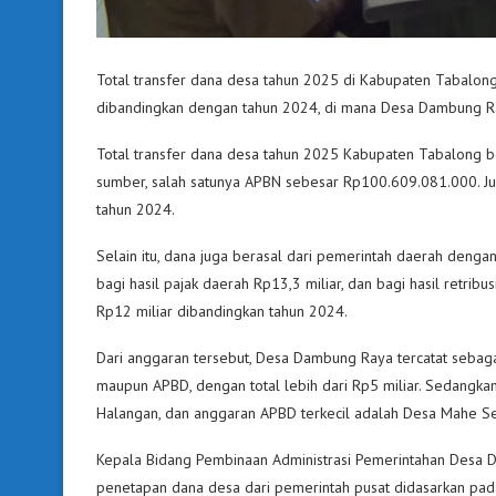
Total transfer dana desa tahun 2025 di Kabupaten Tabalong
dibandingkan dengan tahun 2024, di mana Desa Dambung R
Total transfer dana desa tahun 2025 Kabupaten Tabalong be
sumber, salah satunya APBN sebesar Rp100.609.081.000. Ju
tahun 2024.
Selain itu, dana juga berasal dari pemerintah daerah dengan 
bagi hasil pajak daerah Rp13,3 miliar, dan bagi hasil retrib
Rp12 miliar dibandingkan tahun 2024.
Dari anggaran tersebut, Desa Dambung Raya tercatat sebag
maupun APBD, dengan total lebih dari Rp5 miliar. Sedangk
Halangan, dan anggaran APBD terkecil adalah Desa Mahe S
Kepala Bidang Pembinaan Administrasi Pemerintahan Desa 
penetapan dana desa dari pemerintah pusat didasarkan pada al