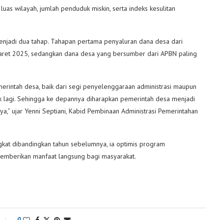
luas wilayah, jumlah penduduk miskin, serta indeks kesulitan
menjadi dua tahap. Tahapan pertama penyaluran dana desa dari
Maret 2025, sedangkan dana desa yang bersumber dari APBN paling
merintah desa, baik dari segi penyelenggaraan administrasi maupun
aik lagi. Sehingga ke depannya diharapkan pemerintah desa menjadi
a,” ujar Yenni Septiani, Kabid Pembinaan Administrasi Pemerintahan
kat dibandingkan tahun sebelumnya, ia optimis program
emberikan manfaat langsung bagi masyarakat.
0