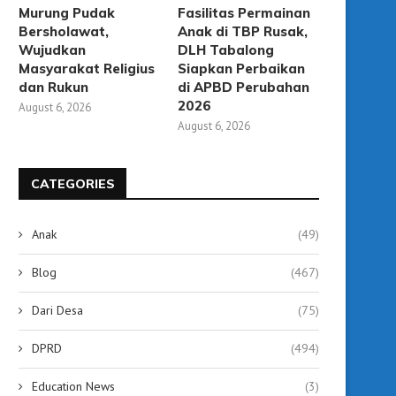
Murung Pudak
Fasilitas Permainan
Bersholawat,
Anak di TBP Rusak,
Wujudkan
DLH Tabalong
Masyarakat Religius
Siapkan Perbaikan
dan Rukun
di APBD Perubahan
2026
August 6, 2026
August 6, 2026
CATEGORIES
Anak
(49)
Blog
(467)
Dari Desa
(75)
DPRD
(494)
Education News
(3)