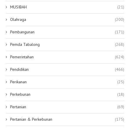
MUSIBAH
(21)
Olahraga
(200)
Pembangunan
(171)
Pemda Tabalong
(268)
Pemerintahan
(624)
Pendidikan
(466)
Perikanan
(25)
Perkebunan
(18)
Pertanian
(69)
Pertanian & Perkebunan
(175)