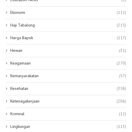
Ekonomi
(111)
Haji Tabalong
(215)
Harga Bapok
(117)
Hewan
(31)
Keagamaan
(270)
Kemasyarakatan
(57)
Kesehatan
(358)
Ketenagakerjaan
(206)
Kriminal
(12)
Lingkungan
(113)