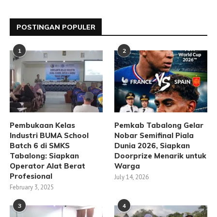
POSTINGAN POPULER
1
2
Pembukaan Kelas
Pemkab Tabalong Gelar
Industri BUMA School
Nobar Semifinal Piala
Batch 6 di SMKS
Dunia 2026, Siapkan
Tabalong: Siapkan
Doorprize Menarik untuk
Operator Alat Berat
Warga
Profesional
July 14, 2026
February 3, 2025
3
4