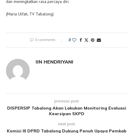
dan meningkatkan rasa percaya diri.
(Maria Ulfah, TV Tabalong)
0 comments
0
IIN HENDRIYANI
previous post
DISPERSIP Tabalong Akan Lakukan Monitoring Evaluasi
Kearsipan SKPD
next post
Komisi III DPRD Tabalong Dukung Penuh Upaya Pemkab