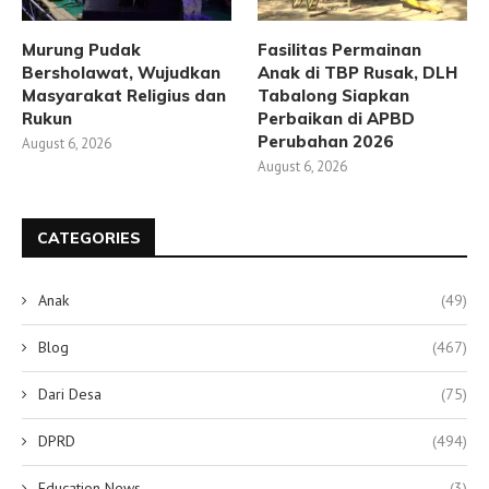
Murung Pudak
Fasilitas Permainan
Bersholawat, Wujudkan
Anak di TBP Rusak, DLH
Masyarakat Religius dan
Tabalong Siapkan
Rukun
Perbaikan di APBD
Perubahan 2026
August 6, 2026
August 6, 2026
CATEGORIES
Anak
(49)
Blog
(467)
Dari Desa
(75)
DPRD
(494)
Education News
(3)