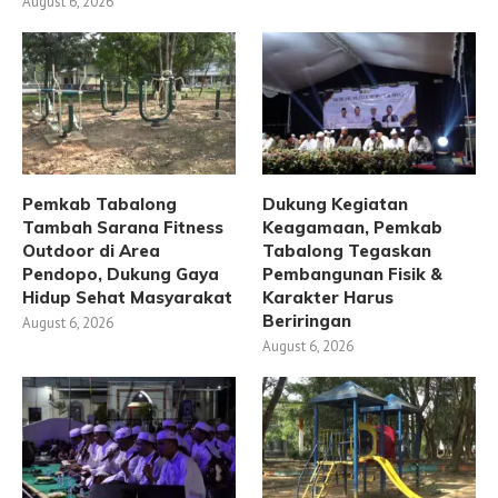
August 6, 2026
Pemkab Tabalong
Dukung Kegiatan
Tambah Sarana Fitness
Keagamaan, Pemkab
Outdoor di Area
Tabalong Tegaskan
Pendopo, Dukung Gaya
Pembangunan Fisik &
Hidup Sehat Masyarakat
Karakter Harus
Beriringan
August 6, 2026
August 6, 2026