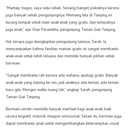
“Mantap, bagus, saya suka sekali. Senang banget pokoknya karena
juga banyak sekali pengunjungnya. Memang kita di Tanjung ini
kurang tempat untuk main anak-anak yang gratis, dan tempatnya
juga enak,” ujar Dian Paramitha, pengunjung Taman Giat Tanjung.
Hal serupa juga diungkapkan pengunjung lainnya, Sarah. Ia
menyampaikan bahwa fasilitas mainan gratis ini sangat membantu
anak-anak untuk lebih leluasa dan memiliki banyak pilihan untuk
bermain.
“Sangat membantu lah karena ada wahana, apalagi gratis. Banyak
anak-anak yang datang ke sini, jadi anaknya ada teman, ada teman
baru gitu. Mengisi waktu luang lah,” ungkap Sarah, pengunjung
Taman Giat Tanjung.
Bermain sendiri memiliki banyak manfaat bagi anak-anak, baik
secara kognitif, motorik, maupun emosional. Selain itu, bermain juga
dapat membantu anak untuk mengembangkan keterampilan sosial