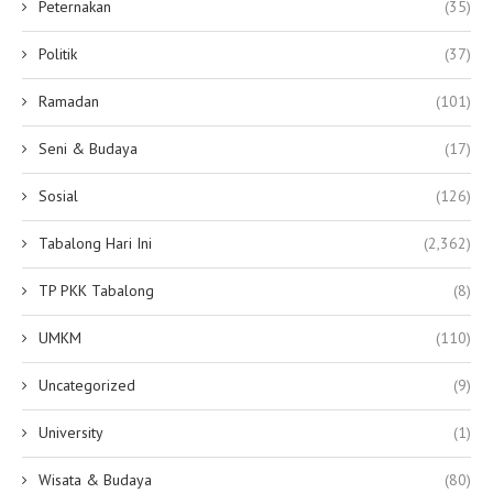
Peternakan
(35)
Politik
(37)
Ramadan
(101)
Seni & Budaya
(17)
Sosial
(126)
Tabalong Hari Ini
(2,362)
TP PKK Tabalong
(8)
UMKM
(110)
Uncategorized
(9)
University
(1)
Wisata & Budaya
(80)