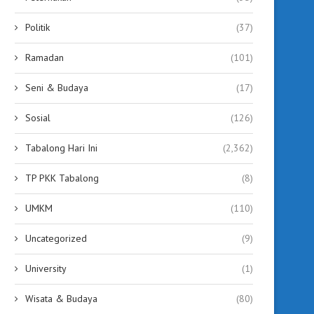
Politik
(37)
Ramadan
(101)
Seni & Budaya
(17)
Sosial
(126)
Tabalong Hari Ini
(2,362)
TP PKK Tabalong
(8)
UMKM
(110)
Uncategorized
(9)
University
(1)
Wisata & Budaya
(80)