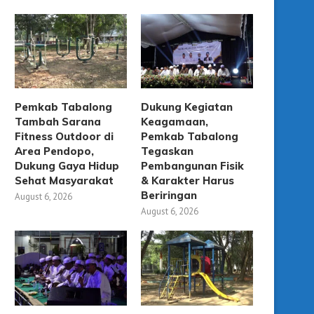
Pemkab Tabalong
Dukung Kegiatan
Tambah Sarana
Keagamaan,
Fitness Outdoor di
Pemkab Tabalong
Area Pendopo,
Tegaskan
Dukung Gaya Hidup
Pembangunan Fisik
Sehat Masyarakat
& Karakter Harus
Beriringan
August 6, 2026
August 6, 2026