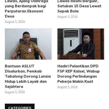
Lawas, Ajang Olahraga
Lawas Resmi Bergulir,
yang Berdampak bagi
Satukan 15 Desa Lewat
Perputaran Ekonomi
Sepak Bola
Desa
August 5, 2026
August 5, 2026
Bantuan ASLUT
Hadiri Pelantikan DPD
Disalurkan, Pemkab
FSP KEP Kalsel, Wabup
Tabalong Dorong Lansia
Dorong Perlindungan
Hidup Lebih Layak dan
Pekerja Makin Kuat
Sejahtera
August 5, 2026
August 5, 2026
CATEGORIES