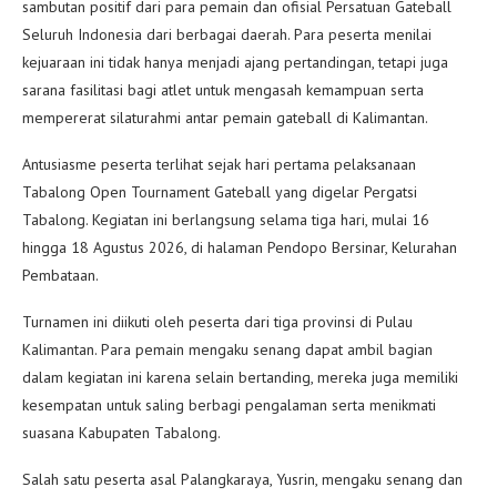
sambutan positif dari para pemain dan ofisial Persatuan Gateball
Seluruh Indonesia dari berbagai daerah. Para peserta menilai
kejuaraan ini tidak hanya menjadi ajang pertandingan, tetapi juga
sarana fasilitasi bagi atlet untuk mengasah kemampuan serta
mempererat silaturahmi antar pemain gateball di Kalimantan.
Antusiasme peserta terlihat sejak hari pertama pelaksanaan
Tabalong Open Tournament Gateball yang digelar Pergatsi
Tabalong. Kegiatan ini berlangsung selama tiga hari, mulai 16
hingga 18 Agustus 2026, di halaman Pendopo Bersinar, Kelurahan
Pembataan.
Turnamen ini diikuti oleh peserta dari tiga provinsi di Pulau
Kalimantan. Para pemain mengaku senang dapat ambil bagian
dalam kegiatan ini karena selain bertanding, mereka juga memiliki
kesempatan untuk saling berbagi pengalaman serta menikmati
suasana Kabupaten Tabalong.
Salah satu peserta asal Palangkaraya, Yusrin, mengaku senang dan