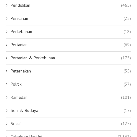
Pendidikan
(465)
Perikanan
(25)
Perkebunan
(18)
Pertanian
(69)
Pertanian & Perkebunan
(175)
Peternakan
(35)
Politik
(37)
Ramadan
(101)
Seni & Budaya
(17)
Sosial
(125)
Tabalong Hari Ini
(2,362)