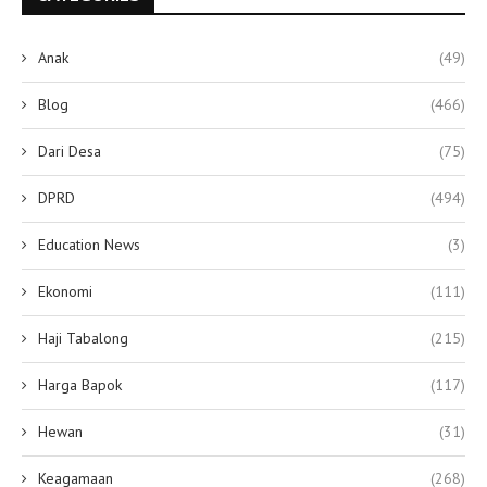
Anak
(49)
Blog
(466)
Dari Desa
(75)
DPRD
(494)
Education News
(3)
Ekonomi
(111)
Haji Tabalong
(215)
Harga Bapok
(117)
Hewan
(31)
Keagamaan
(268)