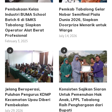
Pembukaan Kelas
Pemkab Tabalong Gelar
Industri BUMA School
Nobar Semifinal Piala
Batch 6 di SMKS
Dunia 2026, Siapkan
Tabalong: Siapkan
Doorprize Menarik untuk
Operator Alat Berat
Warga
Profesional
July 14, 2026
February 3, 2025
3
4
Jelang Beroperasi,
Konsisten Sajikan Siaran
Puluhan Pengurus KDMP
Untuk Pemenuhan Hak
Kecamatan Upau Diberi
Anak, LPPL Tabalong
Pembekalan
Raih Penghargaan dari
Bupati
July 29, 2026