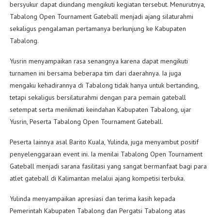
bersyukur dapat diundang mengikuti kegiatan tersebut. Menurutnya,
Tabalong Open Tournament Gateball menjadi ajang silaturahmi
sekaligus pengalaman pertamanya berkunjung ke Kabupaten
Tabalong.
Yusrin menyampaikan rasa senangnya karena dapat mengikuti
turnamen ini bersama beberapa tim dari daerahnya. Ia juga
mengaku kehadirannya di Tabalong tidak hanya untuk bertanding,
tetapi sekaligus bersilaturahmi dengan para pemain gateball
setempat serta menikmati keindahan Kabupaten Tabalong, ujar
Yusrin, Peserta Tabalong Open Tournament Gateball.
Peserta lainnya asal Barito Kuala, Yulinda, juga menyambut positif
penyelenggaraan event ini. Ia menilai Tabalong Open Tournament
Gateball menjadi sarana fasilitasi yang sangat bermanfaat bagi para
atlet gateball di Kalimantan melalui ajang kompetisi terbuka.
Yulinda menyampaikan apresiasi dan terima kasih kepada
Pemerintah Kabupaten Tabalong dan Pergatsi Tabalong atas