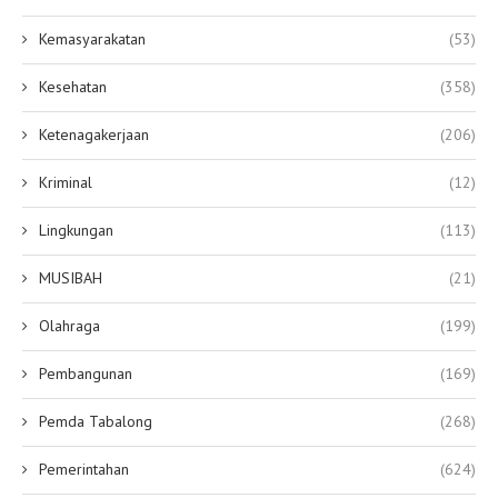
Kemasyarakatan
(53)
Kesehatan
(358)
Ketenagakerjaan
(206)
Kriminal
(12)
Lingkungan
(113)
MUSIBAH
(21)
Olahraga
(199)
Pembangunan
(169)
Pemda Tabalong
(268)
Pemerintahan
(624)