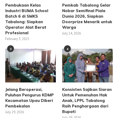
Pembukaan Kelas
Pemkab Tabalong Gelar
Industri BUMA School
Nobar Semifinal Piala
Batch 6 di SMKS
Dunia 2026, Siapkan
Tabalong: Siapkan
Doorprize Menarik untuk
Operator Alat Berat
Warga
Profesional
July 14, 2026
February 3, 2025
3
4
Jelang Beroperasi,
Konsisten Sajikan Siaran
Puluhan Pengurus KDMP
Untuk Pemenuhan Hak
Kecamatan Upau Diberi
Anak, LPPL Tabalong
Pembekalan
Raih Penghargaan dari
Bupati
July 29, 2026
July 29, 2026