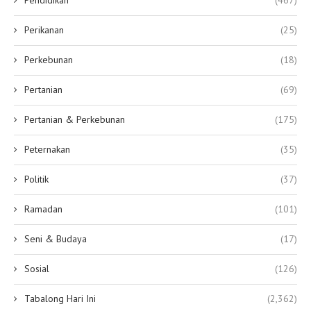
Perikanan
(25)
Perkebunan
(18)
Pertanian
(69)
Pertanian & Perkebunan
(175)
Peternakan
(35)
Politik
(37)
Ramadan
(101)
Seni & Budaya
(17)
Sosial
(126)
Tabalong Hari Ini
(2,362)