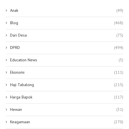
Anak
(49)
Blog
(468)
Dari Desa
(75)
DPRD
(494)
Education News
(3)
Ekonomi
(111)
Haji Tabalong
(215)
Harga Bapok
(117)
Hewan
(31)
Keagamaan
(270)