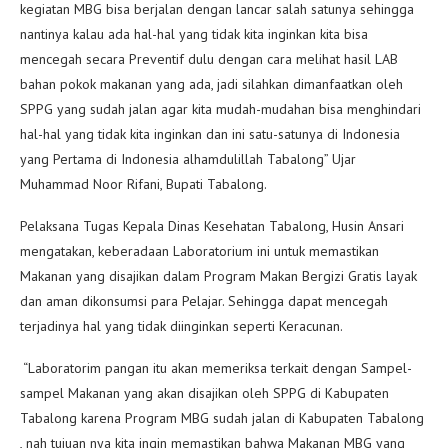
kegiatan MBG bisa berjalan dengan lancar salah satunya sehingga
nantinya kalau ada hal-hal yang tidak kita inginkan kita bisa
mencegah secara Preventif dulu dengan cara melihat hasil LAB
bahan pokok makanan yang ada, jadi silahkan dimanfaatkan oleh
SPPG yang sudah jalan agar kita mudah-mudahan bisa menghindari
hal-hal yang tidak kita inginkan dan ini satu-satunya di Indonesia
yang Pertama di Indonesia alhamdulillah Tabalong” Ujar
Muhammad Noor Rifani, Bupati Tabalong.
Pelaksana Tugas Kepala Dinas Kesehatan Tabalong, Husin Ansari
mengatakan, keberadaan Laboratorium ini untuk memastikan
Makanan yang disajikan dalam Program Makan Bergizi Gratis layak
dan aman dikonsumsi para Pelajar. Sehingga dapat mencegah
terjadinya hal yang tidak diinginkan seperti Keracunan.
“Laboratorim pangan itu akan memeriksa terkait dengan Sampel-
sampel Makanan yang akan disajikan oleh SPPG di Kabupaten
Tabalong karena Program MBG sudah jalan di Kabupaten Tabalong
, nah tujuan nya kita ingin memastikan bahwa Makanan MBG yang