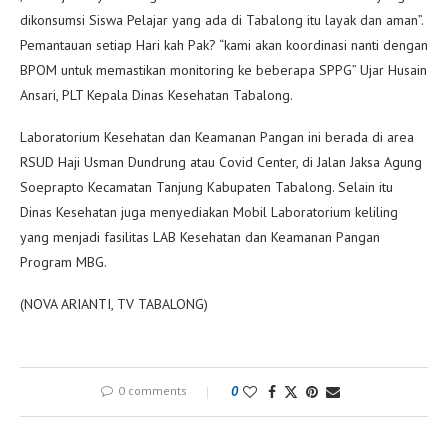
dikonsumsi Siswa Pelajar yang ada di Tabalong itu layak dan aman”.
Pemantauan setiap Hari kah Pak? “kami akan koordinasi nanti dengan
BPOM untuk memastikan monitoring ke beberapa SPPG” Ujar Husain
Ansari, PLT Kepala Dinas Kesehatan Tabalong.
Laboratorium Kesehatan dan Keamanan Pangan ini berada di area
RSUD Haji Usman Dundrung atau Covid Center, di Jalan Jaksa Agung
Soeprapto Kecamatan Tanjung Kabupaten Tabalong. Selain itu
Dinas Kesehatan juga menyediakan Mobil Laboratorium keliling
yang menjadi fasilitas LAB Kesehatan dan Keamanan Pangan
Program MBG.
(NOVA ARIANTI, TV TABALONG)
0 comments
0