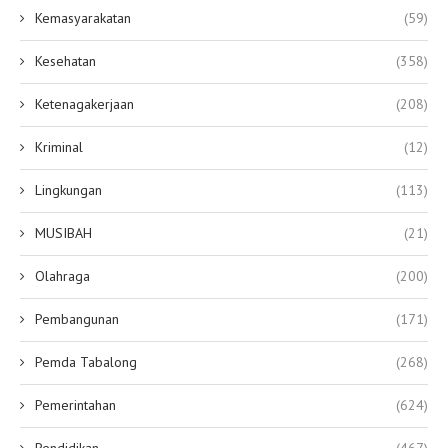
Kemasyarakatan
(59)
Kesehatan
(358)
Ketenagakerjaan
(208)
Kriminal
(12)
Lingkungan
(113)
MUSIBAH
(21)
Olahraga
(200)
Pembangunan
(171)
Pemda Tabalong
(268)
Pemerintahan
(624)
Pendidikan
(467)