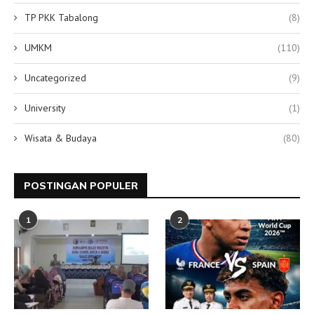
TP PKK Tabalong
(8)
UMKM
(110)
Uncategorized
(9)
University
(1)
Wisata & Budaya
(80)
POSTINGAN POPULER
1
2