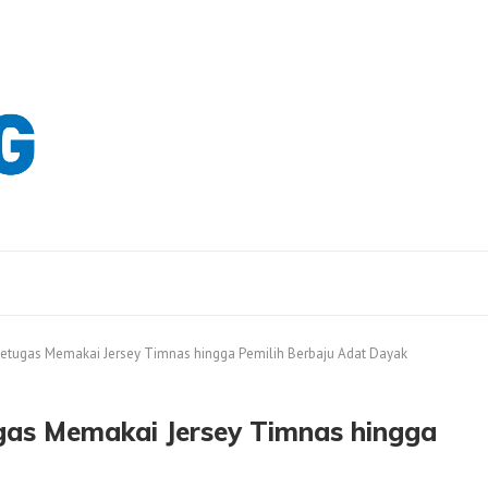
i Petugas Memakai Jersey Timnas hingga Pemilih Berbaju Adat Dayak
ugas Memakai Jersey Timnas hingga