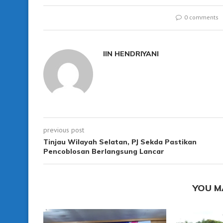
0 comments
IIN HENDRIYANI
previous post
Tinjau Wilayah Selatan, PJ Sekda Pastikan
Pencoblosan Berlangsung Lancar
YOU M