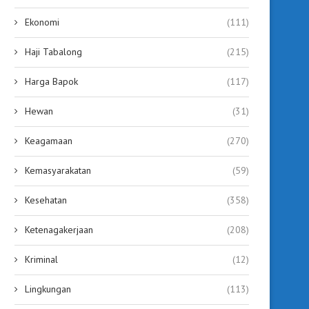
Ekonomi
(111)
Haji Tabalong
(215)
Harga Bapok
(117)
Hewan
(31)
Keagamaan
(270)
Kemasyarakatan
(59)
Kesehatan
(358)
Ketenagakerjaan
(208)
Kriminal
(12)
Lingkungan
(113)