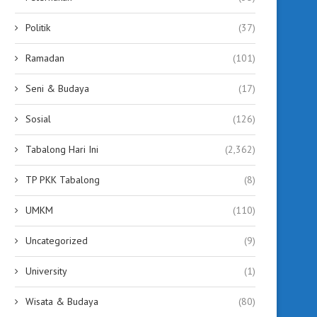
Politik
(37)
Ramadan
(101)
Seni & Budaya
(17)
Sosial
(126)
Tabalong Hari Ini
(2,362)
TP PKK Tabalong
(8)
UMKM
(110)
Uncategorized
(9)
University
(1)
Wisata & Budaya
(80)