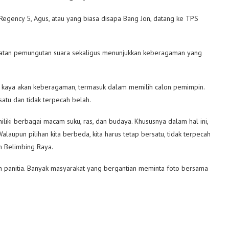
 Regency 5, Agus, atau yang biasa disapa Bang Jon, datang ke TPS
giatan pemungutan suara sekaligus menunjukkan keberagaman yang
a kaya akan keberagaman, termasuk dalam memilih calon pemimpin.
atu dan tidak terpecah belah.
iliki berbagai macam suku, ras, dan budaya. Khususnya dalam hal ini,
laupun pilihan kita berbeda, kita harus tetap bersatu, tidak terpecah
n Belimbing Raya.
n panitia. Banyak masyarakat yang bergantian meminta foto bersama