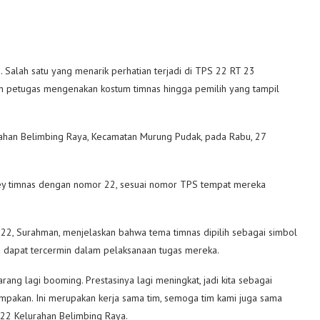
Salah satu yang menarik perhatian terjadi di TPS 22 RT 23
n petugas mengenakan kostum timnas hingga pemilih yang tampil
ahan Belimbing Raya, Kecamatan Murung Pudak, pada Rabu, 27
y timnas dengan nomor 22, sesuai nomor TPS tempat mereka
 22, Surahman, menjelaskan bahwa tema timnas dipilih sebagai simbol
uga dapat tercermin dalam pelaksanaan tugas mereka.
karang lagi booming. Prestasinya lagi meningkat, jadi kita sebagai
mpakan. Ini merupakan kerja sama tim, semoga tim kami juga sama
 22 Kelurahan Belimbing Raya.