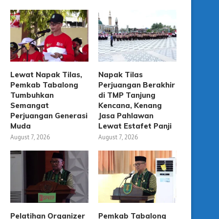
Lewat Napak Tilas,
Napak Tilas
Pemkab Tabalong
Perjuangan Berakhir
Tumbuhkan
di TMP Tanjung
Semangat
Kencana, Kenang
Perjuangan Generasi
Jasa Pahlawan
Muda
Lewat Estafet Panji
August 7, 2026
August 7, 2026
Pelatihan Organizer
Pemkab Tabalong