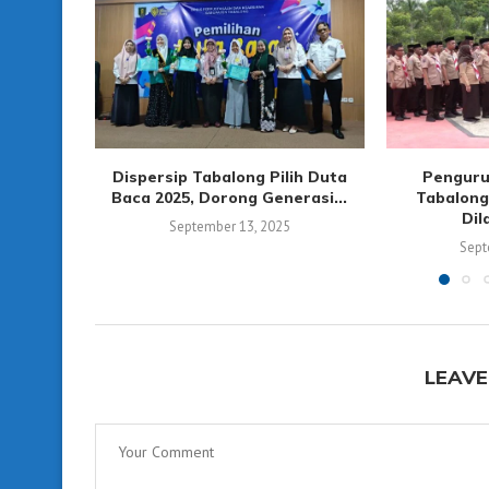
Dispersip Tabalong Pilih Duta
Penguru
Baca 2025, Dorong Generasi...
Tabalong
Dil
September 13, 2025
Sept
LEAVE