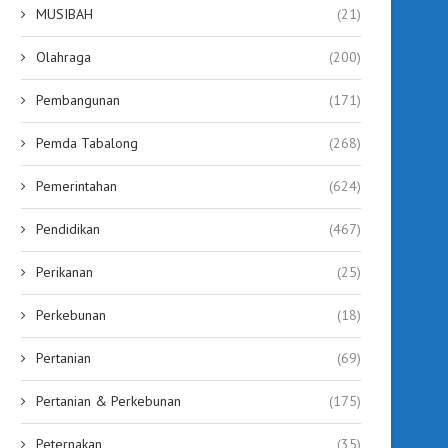
MUSIBAH
(21)
Olahraga
(200)
Pembangunan
(171)
Pemda Tabalong
(268)
Pemerintahan
(624)
Pendidikan
(467)
Perikanan
(25)
Perkebunan
(18)
Pertanian
(69)
Pertanian & Perkebunan
(175)
Peternakan
(35)