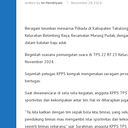
written by
Iin Hendriyani
November 28, 2024
Beragam keunikan mewarnai Pilkada di Kabupaten Tabalong. 
Kelurahan Belimbing Raya, Kecamatan Murung Pudak, denga
dalam balutan baju adat.
Beginilah suasana pemungutan suara di TPS 22 RT 23 Kelur
November 2024.
Sejumlah petugas KPPS kompak mengenakan seragam jerse
bertugas.
Saat diwawancarai di sela-sela kegiatan, anggota KPPS TPS
sportivitas dan kekompakan antar tim. Hal ini diharapkan j
“Ya, kita kaitkan dengan tim sepak bola kita, timnas, yang se
pendukung timnas mau mengambil nilai sportivitas dan keko
seperti timnas sekarang,” ujar Surahman, anggota KPPS TPS