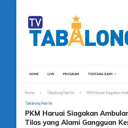
HOME
LIVE
PROGRAM
TENTANG KAMI
Home
Tabalong Hari Ini
PKM Haruai Siagakan Amb
Tabalong Hari Ini
PKM Haruai Siagakan Ambulans
Tilas yang Alami Gangguan Ke