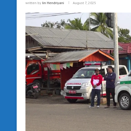
written by
Iin Hendriyani
August 7, 2025