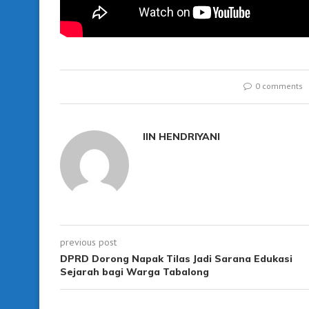
0 comments
IIN HENDRIYANI
previous post
DPRD Dorong Napak Tilas Jadi Sarana Edukasi
Sejarah bagi Warga Tabalong