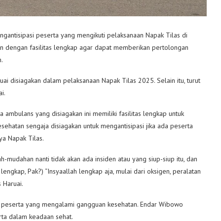
gantisipasi peserta yang mengikuti pelaksanaan Napak Tilas di
n dengan fasilitas lengkap agar dapat memberikan pertolongan
.
i disiagakan dalam pelaksanaan Napak Tilas 2025. Selain itu, turut
i.
mbulans yang disiagakan ini memiliki fasilitas lengkap untuk
sehatan sengaja disiagakan untuk mengantisipasi jika ada peserta
a Napak Tilas.
mudahan nanti tidak akan ada insiden atau yang siup-siup itu, dan
engkap, Pak?) “Insyaallah lengkap aja, mulai dari oksigen, peralatan
 Haruai.
n peserta yang mengalami gangguan kesehatan. Endar Wibowo
rta dalam keadaan sehat.