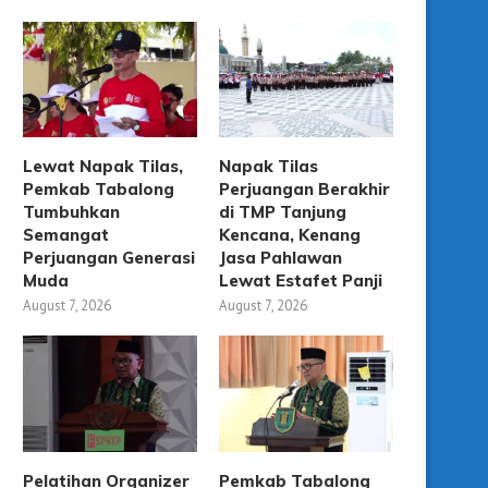
Lewat Napak Tilas,
Napak Tilas
Pemkab Tabalong
Perjuangan Berakhir
Tumbuhkan
di TMP Tanjung
Semangat
Kencana, Kenang
Perjuangan Generasi
Jasa Pahlawan
Muda
Lewat Estafet Panji
August 7, 2026
August 7, 2026
Pelatihan Organizer
Pemkab Tabalong