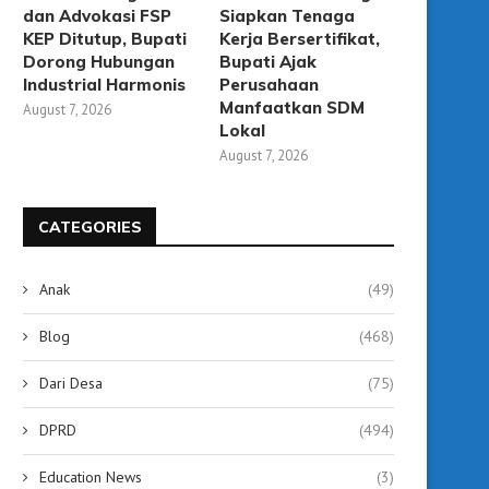
dan Advokasi FSP
Siapkan Tenaga
KEP Ditutup, Bupati
Kerja Bersertifikat,
Dorong Hubungan
Bupati Ajak
Industrial Harmonis
Perusahaan
Manfaatkan SDM
August 7, 2026
Lokal
August 7, 2026
CATEGORIES
Anak
(49)
Blog
(468)
Dari Desa
(75)
DPRD
(494)
Education News
(3)