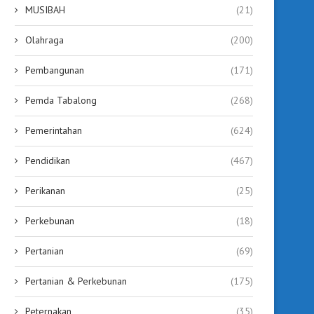
MUSIBAH
(21)
Olahraga
(200)
Pembangunan
(171)
Pemda Tabalong
(268)
Pemerintahan
(624)
Pendidikan
(467)
Perikanan
(25)
Perkebunan
(18)
Pertanian
(69)
Pertanian & Perkebunan
(175)
Peternakan
(35)