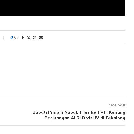
0
next post
Bupati Pimpin Napak Tilas ke TMP, Kenang
Perjuangan ALRI Divisi IV di Tabalong