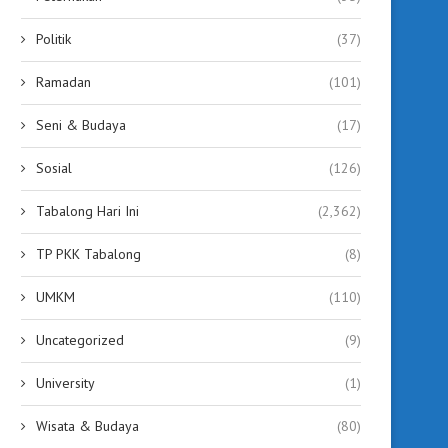
Politik
(37)
Ramadan
(101)
Seni & Budaya
(17)
Sosial
(126)
Tabalong Hari Ini
(2,362)
TP PKK Tabalong
(8)
UMKM
(110)
Uncategorized
(9)
University
(1)
Wisata & Budaya
(80)