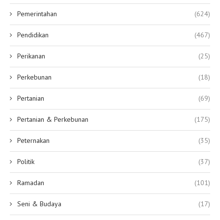
Pemerintahan
(624)
Pendidikan
(467)
Perikanan
(25)
Perkebunan
(18)
Pertanian
(69)
Pertanian & Perkebunan
(175)
Peternakan
(35)
Politik
(37)
Ramadan
(101)
Seni & Budaya
(17)