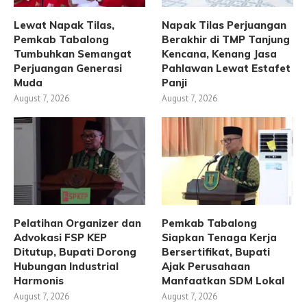
Lewat Napak Tilas,
Napak Tilas Perjuangan
Pemkab Tabalong
Berakhir di TMP Tanjung
Tumbuhkan Semangat
Kencana, Kenang Jasa
Perjuangan Generasi
Pahlawan Lewat Estafet
Muda
Panji
August 7, 2026
August 7, 2026
Pelatihan Organizer dan
Pemkab Tabalong
Advokasi FSP KEP
Siapkan Tenaga Kerja
Ditutup, Bupati Dorong
Bersertifikat, Bupati
Hubungan Industrial
Ajak Perusahaan
Harmonis
Manfaatkan SDM Lokal
August 7, 2026
August 7, 2026