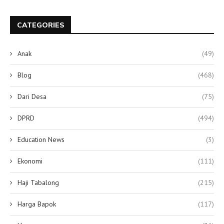
CATEGORIES
Anak
(49)
Blog
(468)
Dari Desa
(75)
DPRD
(494)
Education News
(3)
Ekonomi
(111)
Haji Tabalong
(215)
Harga Bapok
(117)