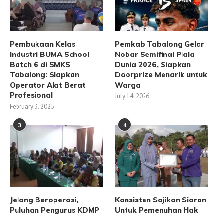
Pembukaan Kelas
Pemkab Tabalong Gelar
Industri BUMA School
Nobar Semifinal Piala
Batch 6 di SMKS
Dunia 2026, Siapkan
Tabalong: Siapkan
Doorprize Menarik untuk
Operator Alat Berat
Warga
Profesional
July 14, 2026
February 3, 2025
3
4
Jelang Beroperasi,
Konsisten Sajikan Siaran
Puluhan Pengurus KDMP
Untuk Pemenuhan Hak