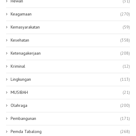
Hewan
(31)
Keagamaan
(270)
Kemasyarakatan
(59)
Kesehatan
(358)
Ketenagakerjaan
(208)
Kriminal
(12)
Lingkungan
(113)
MUSIBAH
(21)
Olahraga
(200)
Pembangunan
(171)
Pemda Tabalong
(268)