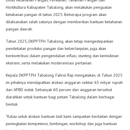
Dinas Ketahanan Pangan, Perikanan, Tanaman Pangan dan
Hortikultura Kabupaten Tabalong, akan melakukan penguatan
ketahanan pangan di tahun 2025. Beberapa program akan
dilaksanakan salah satunya dengan memberikan bantuan ketahanan
pangan daerah.
Tahun 2025, DKPPTPH Tabalong, akan tetap mengedepankan
pendekatan produksi pangan dan keberlanjutan, juga akan
berkontribusi dalam pengendalian inflasi, stunting dan kemiskinan
ekstrem, serta melakukan moderenisasi pertanian.
Kepala DKPPTPH Tabalong, Fahrul Raji mengatakan, di Tahun 2025
ini pihaknya mendapatkan alokasi anggaran sekitar 65 milyar rupiah
dari APBD induk. Sebanyak 60 persen dari anggaran tersebut
diarahkan untuk bantuan bagi petani Tabalong dalam berbagai
bentuk.
“Kalau untuk alokasi bantuan tadi kami sampaikan berkaitan dengan
peningkatan kompetensi, bimbingan, workshop dan juga bantuan