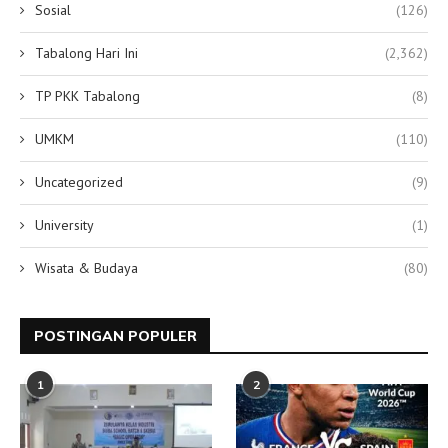
Sosial
(126)
Tabalong Hari Ini
(2,362)
TP PKK Tabalong
(8)
UMKM
(110)
Uncategorized
(9)
University
(1)
Wisata & Budaya
(80)
POSTINGAN POPULER
1
2