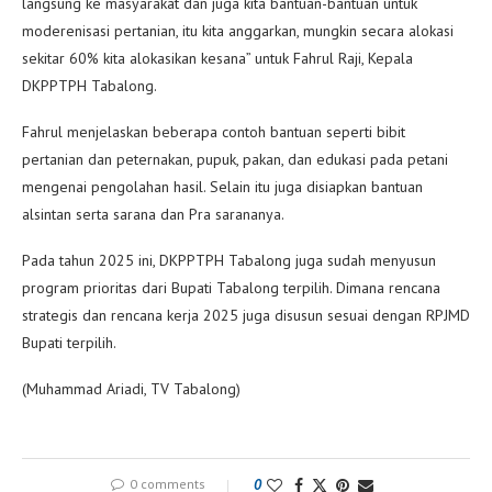
langsung ke masyarakat dan juga kita bantuan-bantuan untuk
moderenisasi pertanian, itu kita anggarkan, mungkin secara alokasi
sekitar 60% kita alokasikan kesana” untuk Fahrul Raji, Kepala
DKPPTPH Tabalong.
Fahrul menjelaskan beberapa contoh bantuan seperti bibit
pertanian dan peternakan, pupuk, pakan, dan edukasi pada petani
mengenai pengolahan hasil. Selain itu juga disiapkan bantuan
alsintan serta sarana dan Pra sarananya.
Pada tahun 2025 ini, DKPPTPH Tabalong juga sudah menyusun
program prioritas dari Bupati Tabalong terpilih. Dimana rencana
strategis dan rencana kerja 2025 juga disusun sesuai dengan RPJMD
Bupati terpilih.
(Muhammad Ariadi, TV Tabalong)
0 comments
0