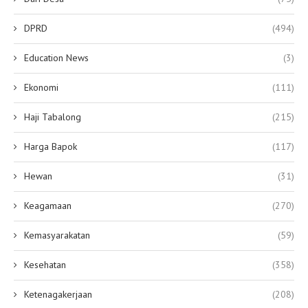
DPRD
(494)
Education News
(3)
Ekonomi
(111)
Haji Tabalong
(215)
Harga Bapok
(117)
Hewan
(31)
Keagamaan
(270)
Kemasyarakatan
(59)
Kesehatan
(358)
Ketenagakerjaan
(208)