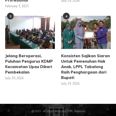
Profesional
July 14, 2026
February 3, 2025
3
4
Jelang Beroperasi,
Konsisten Sajikan Siaran
Puluhan Pengurus KDMP
Untuk Pemenuhan Hak
Kecamatan Upau Diberi
Anak, LPPL Tabalong
Pembekalan
Raih Penghargaan dari
Bupati
July 29, 2026
July 29, 2026
@2025 - All Right Reserved LPPL Tabalong