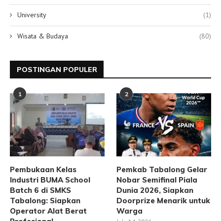
University
(1)
Wisata & Budaya
(80)
POSTINGAN POPULER
1
2
Pembukaan Kelas
Pemkab Tabalong Gelar
Industri BUMA School
Nobar Semifinal Piala
Batch 6 di SMKS
Dunia 2026, Siapkan
Tabalong: Siapkan
Doorprize Menarik untuk
Operator Alat Berat
Warga