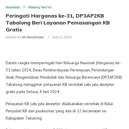
Kesehatan
Tabalong Hari Ini
Peringati Harganas ke-31, DP3AP2KB
Tabalong Beri Layanan Pemasangan KB
Gratis
written by
Iin Hendriyani
June 6, 2024
Dalam rangka memperingati Hari Keluarga Nasional (Harganas) ke-
31 tahun 2024, Dinas Pemberdayaan Perempuan, Perlindungan
Anak, Pengendalian Penduduk dan Keluarga Berencana (DP3AP2KB)
Tabalong menggelar pelayanan KB serentak satu juta akseptor
gratis pada Selasa, 4 Juni 2024.
Pelayanan KB satu juta akseptor dilaksanakan serentak di Balai
Penyuluh KB dan puskesmas yang ada di 12 kecamatan se-
Kabupaten Tabalong.