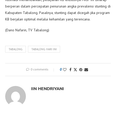
berperan dalam percepatan penurunan angka prevalensi stunting di
Kabupaten Tabalong. Pasalnya, stunting dapat dicegah jika program
KB berjalan optimal melalui kehamilan yang terencana.
(Dano Nafarin, TV Tabalong)
TABALONG
TABALONG HARI INI
0 comments
0
IIN HENDRIYANI