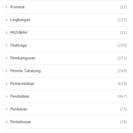
Kriminal
(12)
Lingkungan
(113)
MUSIBAH
(21)
Olahraga
(200)
Pembangunan
(171)
Pemda Tabalong
(268)
Pemerintahan
(624)
Pendidikan
(467)
Perikanan
(25)
Perkebunan
(18)