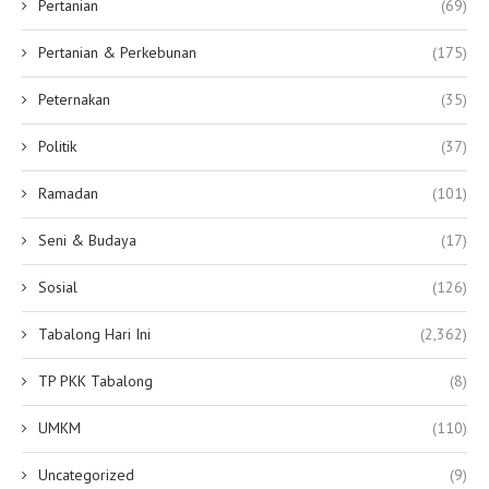
Pertanian
(69)
Pertanian & Perkebunan
(175)
Peternakan
(35)
Politik
(37)
Ramadan
(101)
Seni & Budaya
(17)
Sosial
(126)
Tabalong Hari Ini
(2,362)
TP PKK Tabalong
(8)
UMKM
(110)
Uncategorized
(9)