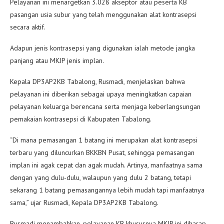
Pelayanan ini menargetkan 3.028 akseptor atau peserta KB
pasangan usia subur yang telah menggunakan alat kontrasepsi
secara aktif.
Adapun jenis kontrasepsi yang digunakan ialah metode jangka
panjang atau MKJP jenis implan.
Kepala DP3AP2KB Tabalong, Rusmadi, menjelaskan bahwa
pelayanan ini diberikan sebagai upaya meningkatkan capaian
pelayanan keluarga berencana serta menjaga keberlangsungan
pemakaian kontrasepsi di Kabupaten Tabalong.
“Di mana pemasangan 1 batang ini merupakan alat kontrasepsi
terbaru yang diluncurkan BKKBN Pusat, sehingga pemasangan
implan ini agak cepat dan agak mudah. Artinya, manfaatnya sama
dengan yang dulu-dulu, walaupun yang dulu 2 batang, tetapi
sekarang 1 batang pemasangannya lebih mudah tapi manfaatnya
sama,” ujar Rusmadi, Kepala DP3AP2KB Tabalong.
Rusmadi menambahkan, pelayanan KB khususnya MKJP ini diharap