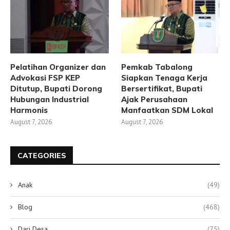
Pelatihan Organizer dan
Pemkab Tabalong
Advokasi FSP KEP
Siapkan Tenaga Kerja
Ditutup, Bupati Dorong
Bersertifikat, Bupati
Hubungan Industrial
Ajak Perusahaan
Harmonis
Manfaatkan SDM Lokal
August 7, 2026
August 7, 2026
CATEGORIES
Anak
(49)
Blog
(468)
Dari Desa
(75)