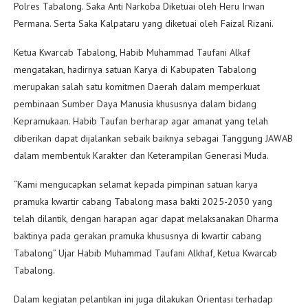
Polres Tabalong. Saka Anti Narkoba Diketuai oleh Heru Irwan
Permana. Serta Saka Kalpataru yang diketuai oleh Faizal Rizani.
Ketua Kwarcab Tabalong, Habib Muhammad Taufani Alkaf
mengatakan, hadirnya satuan Karya di Kabupaten Tabalong
merupakan salah satu komitmen Daerah dalam memperkuat
pembinaan Sumber Daya Manusia khususnya dalam bidang
Kepramukaan. Habib Taufan berharap agar amanat yang telah
diberikan dapat dijalankan sebaik baiknya sebagai Tanggung JAWAB
dalam membentuk Karakter dan Keterampilan Generasi Muda.
“Kami mengucapkan selamat kepada pimpinan satuan karya
pramuka kwartir cabang Tabalong masa bakti 2025-2030 yang
telah dilantik, dengan harapan agar dapat melaksanakan Dharma
baktinya pada gerakan pramuka khususnya di kwartir cabang
Tabalong” Ujar Habib Muhammad Taufani Alkhaf, Ketua Kwarcab
Tabalong.
Dalam kegiatan pelantikan ini juga dilakukan Orientasi terhadap