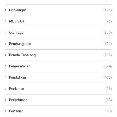
Lingkungan
(113)
MUSIBAH
(21)
Olahraga
(200)
Pembangunan
(171)
Pemda Tabalong
(268)
Pemerintahan
(624)
Pendidikan
(466)
Perikanan
(25)
Perkebunan
(18)
Pertanian
(69)