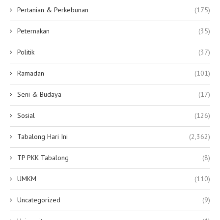
Pertanian & Perkebunan
(175)
Peternakan
(35)
Politik
(37)
Ramadan
(101)
Seni & Budaya
(17)
Sosial
(126)
Tabalong Hari Ini
(2,362)
TP PKK Tabalong
(8)
UMKM
(110)
Uncategorized
(9)