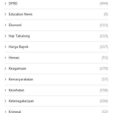
DPRD
(494)
Education News
(3)
Ekonomi
(111)
Haji Tabalong
(215)
Harga Bapok
(117)
Hewan
(31)
Keagamaan
(270)
Kemasyarakatan
(57)
Kesehatan
(358)
Ketenagakerjaan
(206)
Kriminal
(12)