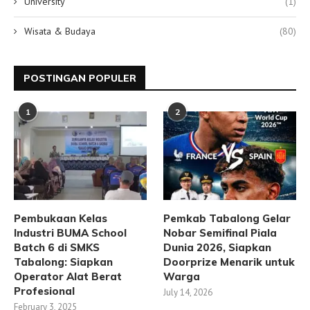
University
(1)
Wisata & Budaya
(80)
POSTINGAN POPULER
1
2
Pembukaan Kelas
Pemkab Tabalong Gelar
Industri BUMA School
Nobar Semifinal Piala
Batch 6 di SMKS
Dunia 2026, Siapkan
Tabalong: Siapkan
Doorprize Menarik untuk
Operator Alat Berat
Warga
Profesional
July 14, 2026
February 3, 2025