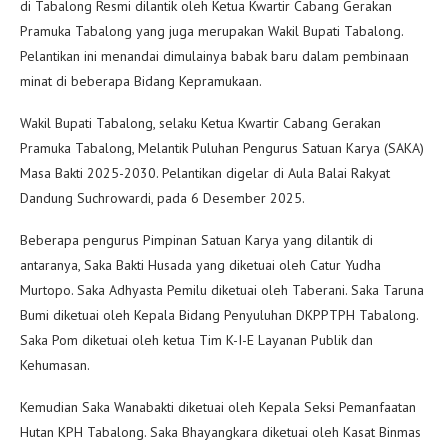
di Tabalong Resmi dilantik oleh Ketua Kwartir Cabang Gerakan
Pramuka Tabalong yang juga merupakan Wakil Bupati Tabalong.
Pelantikan ini menandai dimulainya babak baru dalam pembinaan
minat di beberapa Bidang Kepramukaan.
Wakil Bupati Tabalong, selaku Ketua Kwartir Cabang Gerakan
Pramuka Tabalong, Melantik Puluhan Pengurus Satuan Karya (SAKA)
Masa Bakti 2025-2030. Pelantikan digelar di Aula Balai Rakyat
Dandung Suchrowardi, pada 6 Desember 2025.
Beberapa pengurus Pimpinan Satuan Karya yang dilantik di
antaranya, Saka Bakti Husada yang diketuai oleh Catur Yudha
Murtopo. Saka Adhyasta Pemilu diketuai oleh Taberani. Saka Taruna
Bumi diketuai oleh Kepala Bidang Penyuluhan DKPPTPH Tabalong.
Saka Pom diketuai oleh ketua Tim K-I-E Layanan Publik dan
Kehumasan.
Kemudian Saka Wanabakti diketuai oleh Kepala Seksi Pemanfaatan
Hutan KPH Tabalong. Saka Bhayangkara diketuai oleh Kasat Binmas