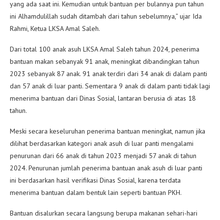
yang ada saat ini. Kemudian untuk bantuan per bulannya pun tahun
ini Alhamdulillah sudah ditambah dari tahun sebelumnya,” ujar Ida
Rahmi, Ketua LKSA Amal Saleh.
Dari total 100 anak asuh LKSA Amal Saleh tahun 2024, penerima
bantuan makan sebanyak 91 anak, meningkat dibandingkan tahun
2023 sebanyak 87 anak. 91 anak terdiri dari 34 anak di dalam panti
dan 57 anak di luar panti. Sementara 9 anak di dalam panti tidak lagi
menerima bantuan dari Dinas Sosial, lantaran berusia di atas 18
tahun.
Meski secara keseluruhan penerima bantuan meningkat, namun jika
dilihat berdasarkan kategori anak asuh di luar panti mengalami
penurunan dari 66 anak di tahun 2023 menjadi 57 anak di tahun
2024. Penurunan jumlah penerima bantuan anak asuh di luar panti
ini berdasarkan hasil verifikasi Dinas Sosial, karena terdata
menerima bantuan dalam bentuk lain seperti bantuan PKH.
Bantuan disalurkan secara langsung berupa makanan sehari-hari