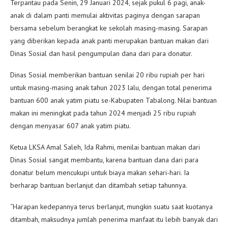
Terpantau pada Senin, 29 Januari 2024, sejak pukul 6 pagi, anak-
anak di dalam panti memulai aktivitas paginya dengan sarapan
bersama sebelum berangkat ke sekolah masing-masing. Sarapan
yang diberikan kepada anak panti merupakan bantuan makan dari
Dinas Sosial dan hasil pengumpulan dana dari para donatur.
Dinas Sosial memberikan bantuan senilai 20 ribu rupiah per hari
untuk masing-masing anak tahun 2023 lalu, dengan total penerima
bantuan 600 anak yatim piatu se-Kabupaten Tabalong. Nilai bantuan
makan ini meningkat pada tahun 2024 menjadi 25 ribu rupiah
dengan menyasar 607 anak yatim piatu.
Ketua LKSA Amal Saleh, Ida Rahmi, menilai bantuan makan dari
Dinas Sosial sangat membantu, karena bantuan dana dari para
donatur belum mencukupi untuk biaya makan sehari-hari. Ia
berharap bantuan berlanjut dan ditambah setiap tahunnya.
“Harapan kedepannya terus berlanjut, mungkin suatu saat kuotanya
ditambah, maksudnya jumlah penerima manfaat itu lebih banyak dari