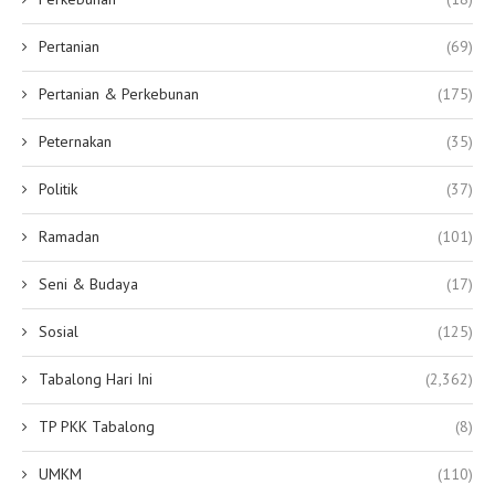
Pertanian
(69)
Pertanian & Perkebunan
(175)
Peternakan
(35)
Politik
(37)
Ramadan
(101)
Seni & Budaya
(17)
Sosial
(125)
Tabalong Hari Ini
(2,362)
TP PKK Tabalong
(8)
UMKM
(110)