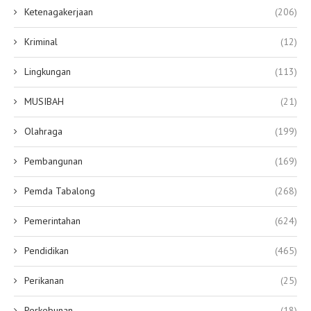
Ketenagakerjaan
(206)
Kriminal
(12)
Lingkungan
(113)
MUSIBAH
(21)
Olahraga
(199)
Pembangunan
(169)
Pemda Tabalong
(268)
Pemerintahan
(624)
Pendidikan
(465)
Perikanan
(25)
Perkebunan
(18)