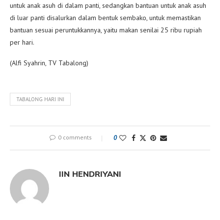
untuk anak asuh di dalam panti, sedangkan bantuan untuk anak asuh
di luar panti disalurkan dalam bentuk sembako, untuk memastikan
bantuan sesuai peruntukkannya, yaitu makan senilai 25 ribu rupiah
per hari.
(Alfi Syahrin, TV Tabalong)
TABALONG HARI INI
0 comments
0
IIN HENDRIYANI