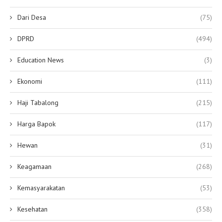
Dari Desa
(75)
DPRD
(494)
Education News
(3)
Ekonomi
(111)
Haji Tabalong
(215)
Harga Bapok
(117)
Hewan
(31)
Keagamaan
(268)
Kemasyarakatan
(53)
Kesehatan
(358)