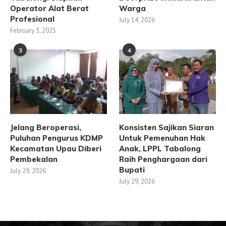
Operator Alat Berat
Warga
Profesional
July 14, 2026
February 3, 2025
3
4
Jelang Beroperasi,
Konsisten Sajikan Siaran
Puluhan Pengurus KDMP
Untuk Pemenuhan Hak
Kecamatan Upau Diberi
Anak, LPPL Tabalong
Pembekalan
Raih Penghargaan dari
Bupati
July 29, 2026
July 29, 2026