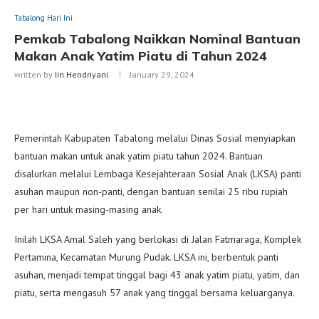
Tabalong Hari Ini
Pemkab Tabalong Naikkan Nominal Bantuan
Makan Anak Yatim Piatu di Tahun 2024
written by
Iin Hendriyani
January 29, 2024
Pemerintah Kabupaten Tabalong melalui Dinas Sosial menyiapkan
bantuan makan untuk anak yatim piatu tahun 2024. Bantuan
disalurkan melalui Lembaga Kesejahteraan Sosial Anak (LKSA) panti
asuhan maupun non-panti, dengan bantuan senilai 25 ribu rupiah
per hari untuk masing-masing anak.
Inilah LKSA Amal Saleh yang berlokasi di Jalan Fatmaraga, Komplek
Pertamina, Kecamatan Murung Pudak. LKSA ini, berbentuk panti
asuhan, menjadi tempat tinggal bagi 43 anak yatim piatu, yatim, dan
piatu, serta mengasuh 57 anak yang tinggal bersama keluarganya.