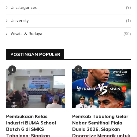
Uncategorized
(9)
University
(1)
Wisata & Budaya
(80)
POSTINGAN POPULER
1
2
Pembukaan Kelas
Pemkab Tabalong Gelar
Industri BUMA School
Nobar Semifinal Piala
Batch 6 di SMKS
Dunia 2026, Siapkan
Tabalong: Siapkan
Doorprize Menarik untuk