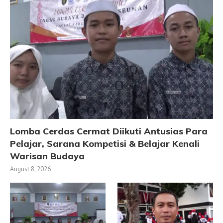
Lomba Cerdas Cermat Diikuti Antusias Para
Pelajar, Sarana Kompetisi & Belajar Kenali
Warisan Budaya
August 8, 2026