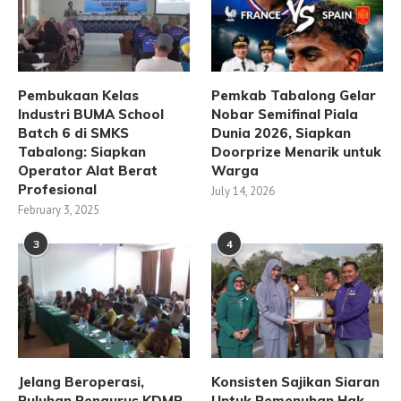
Pembukaan Kelas
Pemkab Tabalong Gelar
Industri BUMA School
Nobar Semifinal Piala
Batch 6 di SMKS
Dunia 2026, Siapkan
Tabalong: Siapkan
Doorprize Menarik untuk
Operator Alat Berat
Warga
Profesional
July 14, 2026
February 3, 2025
3
4
Jelang Beroperasi,
Konsisten Sajikan Siaran
Puluhan Pengurus KDMP
Untuk Pemenuhan Hak