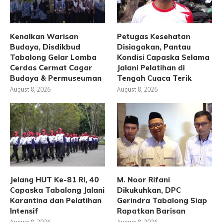
Kenalkan Warisan
Petugas Kesehatan
Budaya, Disdikbud
Disiagakan, Pantau
Tabalong Gelar Lomba
Kondisi Capaska Selama
Cerdas Cermat Cagar
Jalani Pelatihan di
Budaya & Permuseuman
Tengah Cuaca Terik
August 8, 2026
August 8, 2026
Jelang HUT Ke-81 RI, 40
M. Noor Rifani
Capaska Tabalong Jalani
Dikukuhkan, DPC
Karantina dan Pelatihan
Gerindra Tabalong Siap
Intensif
Rapatkan Barisan