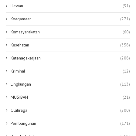
Hewan
(31)
Keagamaan
(271)
Kemasyarakatan
(60)
Kesehatan
(358)
Ketenagakerjaan
(208)
Kriminal
(12)
Lingkungan
(113)
MUSIBAH
(21)
Olahraga
(200)
Pembangunan
(171)