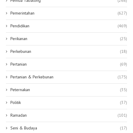
Pemda Tabalong
(268)
Pemerintahan
(627)
Pendidikan
(469)
Perikanan
(25)
Perkebunan
(18)
Pertanian
(69)
Pertanian & Perkebunan
(175)
Peternakan
(35)
Politik
(37)
Ramadan
(101)
Seni & Budaya
(17)