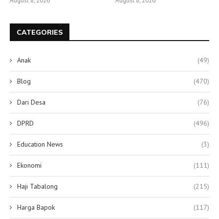
August 8, 2026
August 8, 2026
CATEGORIES
Anak
(49)
Blog
(470)
Dari Desa
(76)
DPRD
(496)
Education News
(3)
Ekonomi
(111)
Haji Tabalong
(215)
Harga Bapok
(117)