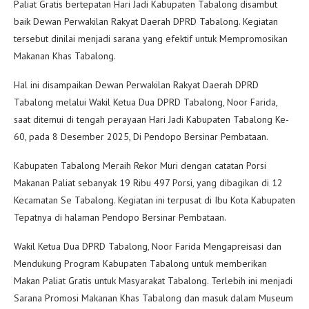
Paliat Gratis bertepatan Hari Jadi Kabupaten Tabalong disambut
baik Dewan Perwakilan Rakyat Daerah DPRD Tabalong. Kegiatan
tersebut dinilai menjadi sarana yang efektif untuk Mempromosikan
Makanan Khas Tabalong.
Hal ini disampaikan Dewan Perwakilan Rakyat Daerah DPRD
Tabalong melalui Wakil Ketua Dua DPRD Tabalong, Noor Farida,
saat ditemui di tengah perayaan Hari Jadi Kabupaten Tabalong Ke-
60, pada 8 Desember 2025, Di Pendopo Bersinar Pembataan.
Kabupaten Tabalong Meraih Rekor Muri dengan catatan Porsi
Makanan Paliat sebanyak 19 Ribu 497 Porsi, yang dibagikan di 12
Kecamatan Se Tabalong. Kegiatan ini terpusat di Ibu Kota Kabupaten
Tepatnya di halaman Pendopo Bersinar Pembataan.
Wakil Ketua Dua DPRD Tabalong, Noor Farida Mengapreisasi dan
Mendukung Program Kabupaten Tabalong untuk memberikan
Makan Paliat Gratis untuk Masyarakat Tabalong. Terlebih ini menjadi
Sarana Promosi Makanan Khas Tabalong dan masuk dalam Museum