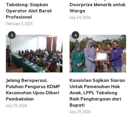
Tabalong: Siapkan
Doorprize Menarik untuk
Operator Alat Berat
Warga
Profesional
July 14, 2026
February 3, 2025
3
4
Jelang Beroperasi,
Konsisten Sajikan Siaran
Puluhan Pengurus KDMP
Untuk Pemenuhan Hak
Kecamatan Upau Diberi
Anak, LPPL Tabalong
Pembekalan
Raih Penghargaan dari
Bupati
July 29, 2026
July 29, 2026