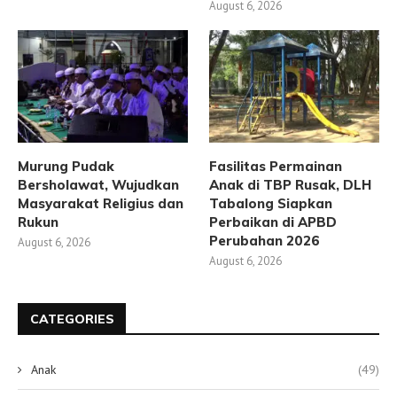
August 6, 2026
Murung Pudak
Fasilitas Permainan
Bersholawat, Wujudkan
Anak di TBP Rusak, DLH
Masyarakat Religius dan
Tabalong Siapkan
Rukun
Perbaikan di APBD
Perubahan 2026
August 6, 2026
August 6, 2026
CATEGORIES
Anak
(49)