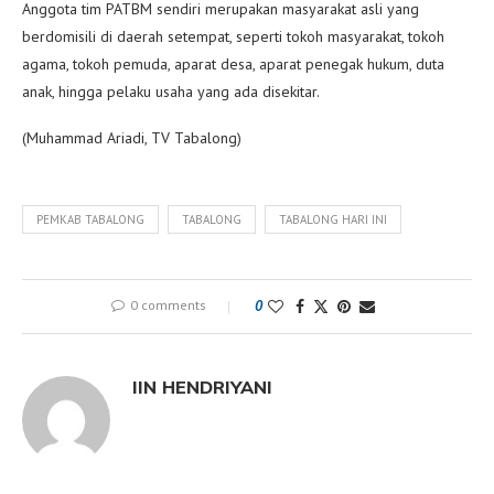
Anggota tim PATBM sendiri merupakan masyarakat asli yang
berdomisili di daerah setempat, seperti tokoh masyarakat, tokoh
agama, tokoh pemuda, aparat desa, aparat penegak hukum, duta
anak, hingga pelaku usaha yang ada disekitar.
(Muhammad Ariadi, TV Tabalong)
PEMKAB TABALONG
TABALONG
TABALONG HARI INI
0 comments
0
IIN HENDRIYANI