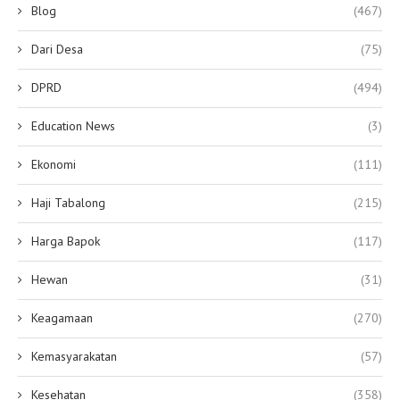
Blog
(467)
Dari Desa
(75)
DPRD
(494)
Education News
(3)
Ekonomi
(111)
Haji Tabalong
(215)
Harga Bapok
(117)
Hewan
(31)
Keagamaan
(270)
Kemasyarakatan
(57)
Kesehatan
(358)