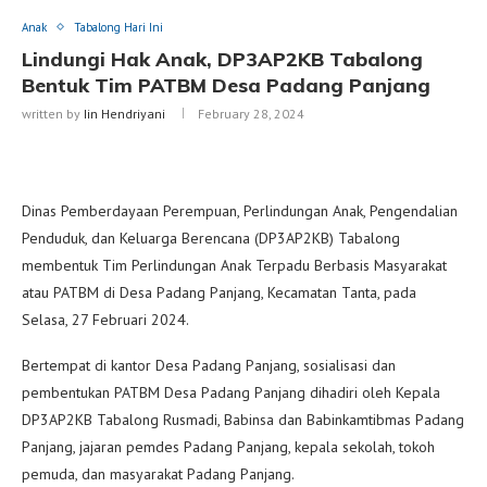
Anak
Tabalong Hari Ini
Lindungi Hak Anak, DP3AP2KB Tabalong
Bentuk Tim PATBM Desa Padang Panjang
written by
Iin Hendriyani
February 28, 2024
Dinas Pemberdayaan Perempuan, Perlindungan Anak, Pengendalian
Penduduk, dan Keluarga Berencana (DP3AP2KB) Tabalong
membentuk Tim Perlindungan Anak Terpadu Berbasis Masyarakat
atau PATBM di Desa Padang Panjang, Kecamatan Tanta, pada
Selasa, 27 Februari 2024.
Bertempat di kantor Desa Padang Panjang, sosialisasi dan
pembentukan PATBM Desa Padang Panjang dihadiri oleh Kepala
DP3AP2KB Tabalong Rusmadi, Babinsa dan Babinkamtibmas Padang
Panjang, jajaran pemdes Padang Panjang, kepala sekolah, tokoh
pemuda, dan masyarakat Padang Panjang.