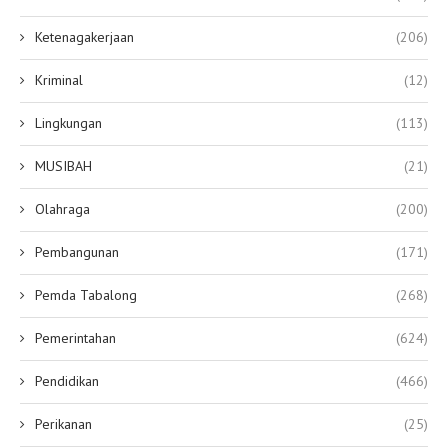
Ketenagakerjaan
(206)
Kriminal
(12)
Lingkungan
(113)
MUSIBAH
(21)
Olahraga
(200)
Pembangunan
(171)
Pemda Tabalong
(268)
Pemerintahan
(624)
Pendidikan
(466)
Perikanan
(25)