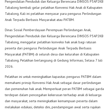
Pengendalian Penduduk dan Keluarga Berencana DINSOS P3AP2KB
Tabalong kembali gelar pelatihan Konvensi Hak Anak di Kabupaten
Tabalong. Kali ini pelatihan menyasar para pengurus Perlindungan
Anak Terpadu Berbasis Masyarakat atau PATBM.
Dinas Sosial Pemberdayaan Perempuan Perlindungan Anak,
Pengendalian Penduduk dan Keluarga Berencana DINSOS P3AP2KB
Tabalong, menggelar pelatihan konveksi hak anak bagi ratusan
peserta dari pengurus Perlindungan Anak Terpadu Berbasis
Masyarakat (PATBM) di seluruh desa dan kelurahan di Kabupaten
Tabalong. Pelatihan berlangsung di Gedung Informasi, Selasa 7 Juli
2026.
Pelatihan ini untuk meningkatkan kapasitas pengurus PATBM dalam
memahami prinsip Konvensi Hak Anak sebagai dasar perlindungan
dan pemenuhan hak anak. Memperkuat peran PATBM sebagai garda
terdepan dalam pencegahan kekerasan terhadap anak di keluarga
dan masyarakat, serta meningkatkan kemampuan peserta dalam
melakukan edukasi, deteksi dini, pendampingan awal serta rujukan