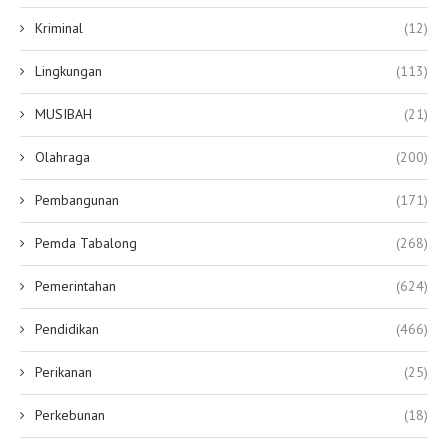
Kriminal
(12)
Lingkungan
(113)
MUSIBAH
(21)
Olahraga
(200)
Pembangunan
(171)
Pemda Tabalong
(268)
Pemerintahan
(624)
Pendidikan
(466)
Perikanan
(25)
Perkebunan
(18)