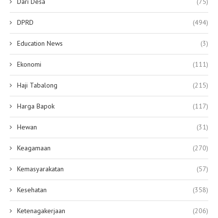
Dari Desa
(75)
DPRD
(494)
Education News
(3)
Ekonomi
(111)
Haji Tabalong
(215)
Harga Bapok
(117)
Hewan
(31)
Keagamaan
(270)
Kemasyarakatan
(57)
Kesehatan
(358)
Ketenagakerjaan
(206)