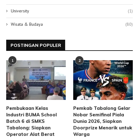
University
(1)
Wisata & Budaya
(80)
POSTINGAN POPULER
1
2
Pembukaan Kelas
Pemkab Tabalong Gelar
Industri BUMA School
Nobar Semifinal Piala
Batch 6 di SMKS
Dunia 2026, Siapkan
Tabalong: Siapkan
Doorprize Menarik untuk
Operator Alat Berat
Warga