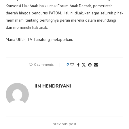
Konvensi Hak Anak, baik untuk Forum Anak Daerah, pemerintah
daerah hingga pengurus PATBM. Hal ini dilakukan agar seluruh pihak
memahami tentang pentingnya peran mereka dalam melindungi
dan memenuhi hak anak.
Maria Ulfah, TV Tabalong, melaporkan.
0 comments
0
IIN HENDRIYANI
previous post