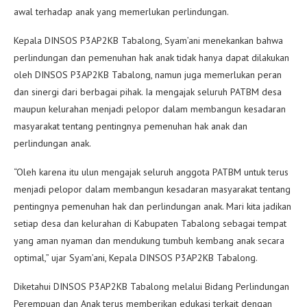
awal terhadap anak yang memerlukan perlindungan.
Kepala DINSOS P3AP2KB Tabalong, Syam’ani menekankan bahwa
perlindungan dan pemenuhan hak anak tidak hanya dapat dilakukan
oleh DINSOS P3AP2KB Tabalong, namun juga memerlukan peran
dan sinergi dari berbagai pihak. Ia mengajak seluruh PATBM desa
maupun kelurahan menjadi pelopor dalam membangun kesadaran
masyarakat tentang pentingnya pemenuhan hak anak dan
perlindungan anak.
“Oleh karena itu ulun mengajak seluruh anggota PATBM untuk terus
menjadi pelopor dalam membangun kesadaran masyarakat tentang
pentingnya pemenuhan hak dan perlindungan anak. Mari kita jadikan
setiap desa dan kelurahan di Kabupaten Tabalong sebagai tempat
yang aman nyaman dan mendukung tumbuh kembang anak secara
optimal,” ujar Syam’ani, Kepala DINSOS P3AP2KB Tabalong.
Diketahui DINSOS P3AP2KB Tabalong melalui Bidang Perlindungan
Perempuan dan Anak terus memberikan edukasi terkait dengan