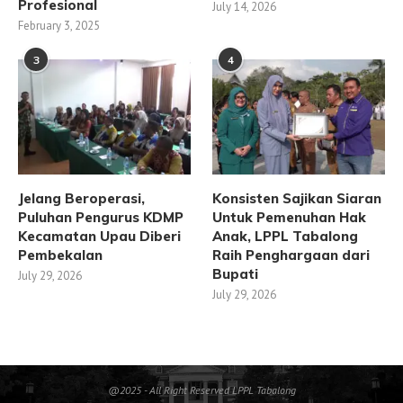
Profesional
July 14, 2026
February 3, 2025
3
4
Jelang Beroperasi,
Konsisten Sajikan Siaran
Puluhan Pengurus KDMP
Untuk Pemenuhan Hak
Kecamatan Upau Diberi
Anak, LPPL Tabalong
Pembekalan
Raih Penghargaan dari
Bupati
July 29, 2026
July 29, 2026
@2025 - All Right Reserved LPPL Tabalong