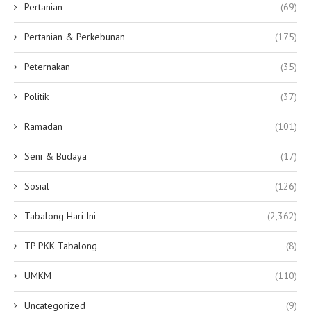
Pertanian
(69)
Pertanian & Perkebunan
(175)
Peternakan
(35)
Politik
(37)
Ramadan
(101)
Seni & Budaya
(17)
Sosial
(126)
Tabalong Hari Ini
(2,362)
TP PKK Tabalong
(8)
UMKM
(110)
Uncategorized
(9)