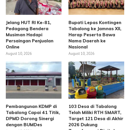
Jelang HUT RI Ke-81,
Bupati Lepas Kontingen
Pedagang Bendera
Tabalong ke Jamnas XII,
Musiman Hadapi
Harap Peserta Bawa
Persaingan Penjualan
Nama Daerah ke
Online
Nasional
August 10, 2026
August 10, 2026
Pembangunan KDMP di
103 Desa di Tabalong
Tabalong Capai 41 Titik,
Telah Miliki RTH SMART,
DPMD Dorong Sinergi
Target 121 Desa di Akhir
dengan BUMDes
2026 Dukung