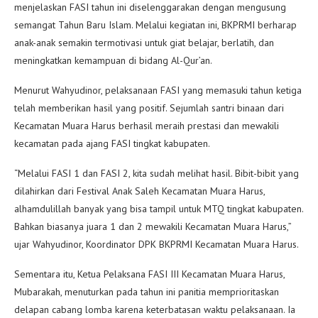
menjelaskan FASI tahun ini diselenggarakan dengan mengusung
semangat Tahun Baru Islam. Melalui kegiatan ini, BKPRMI berharap
anak-anak semakin termotivasi untuk giat belajar, berlatih, dan
meningkatkan kemampuan di bidang Al-Qur’an.
Menurut Wahyudinor, pelaksanaan FASI yang memasuki tahun ketiga
telah memberikan hasil yang positif. Sejumlah santri binaan dari
Kecamatan Muara Harus berhasil meraih prestasi dan mewakili
kecamatan pada ajang FASI tingkat kabupaten.
“Melalui FASI 1 dan FASI 2, kita sudah melihat hasil. Bibit-bibit yang
dilahirkan dari Festival Anak Saleh Kecamatan Muara Harus,
alhamdulillah banyak yang bisa tampil untuk MTQ tingkat kabupaten.
Bahkan biasanya juara 1 dan 2 mewakili Kecamatan Muara Harus,”
ujar Wahyudinor, Koordinator DPK BKPRMI Kecamatan Muara Harus.
Sementara itu, Ketua Pelaksana FASI III Kecamatan Muara Harus,
Mubarakah, menuturkan pada tahun ini panitia memprioritaskan
delapan cabang lomba karena keterbatasan waktu pelaksanaan. Ia