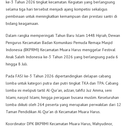
ke-3 Tahun 2026 tingkat kecamatan. Kegiatan yang berlangsung
selama tiga hari tersebut menjadi ajang kompetisi sekaligus
pembinaan untuk meningkatkan kemampuan dan prestasi santri di
bidang keagamaan.
Dalam rangka memperingati Tahun Baru Islam 1448 Hijriah, Dewan
Pengurus Kecamatan Badan Komunikasi Pemuda Remaja Masjid
Indonesia (BKPRMI) Kecamatan Muara Harus menggelar Festival
Anak Saleh Indonesia ke-3 Tahun 2026 yang berlangsung pada 6
hingga 8 Juli.
Pada FASI ke-3 Tahun 2026 dipertandingkan delapan cabang
lomba untuk kategori putra dan putri tingkat TKA dan TPA. Cabang
lomba ini meliputi tartil Al-Qur’an, adzan, tahfiz Juz Amma, seni
Islami, nasyid Islami, hingga peragaan busana muslim. Keseluruhan
lomba diikuti oleh 264 peserta yang merupakan perwakilan dari 12
Taman Pendidikan Al-Qur’an di Kecamatan Muara Harus.
Koordinator DPK BKPRMI Kecamatan Muara Harus, Wahyudinor,