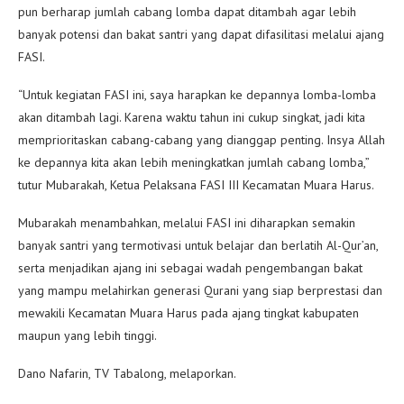
pun berharap jumlah cabang lomba dapat ditambah agar lebih
banyak potensi dan bakat santri yang dapat difasilitasi melalui ajang
FASI.
“Untuk kegiatan FASI ini, saya harapkan ke depannya lomba-lomba
akan ditambah lagi. Karena waktu tahun ini cukup singkat, jadi kita
memprioritaskan cabang-cabang yang dianggap penting. Insya Allah
ke depannya kita akan lebih meningkatkan jumlah cabang lomba,”
tutur Mubarakah, Ketua Pelaksana FASI III Kecamatan Muara Harus.
Mubarakah menambahkan, melalui FASI ini diharapkan semakin
banyak santri yang termotivasi untuk belajar dan berlatih Al-Qur’an,
serta menjadikan ajang ini sebagai wadah pengembangan bakat
yang mampu melahirkan generasi Qurani yang siap berprestasi dan
mewakili Kecamatan Muara Harus pada ajang tingkat kabupaten
maupun yang lebih tinggi.
Dano Nafarin, TV Tabalong, melaporkan.