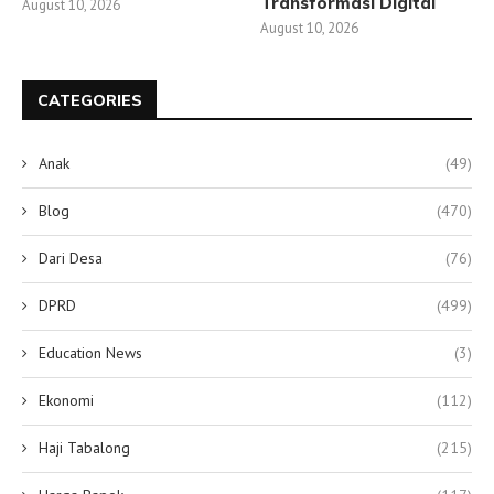
Transformasi Digital
August 10, 2026
August 10, 2026
CATEGORIES
Anak
(49)
Blog
(470)
Dari Desa
(76)
DPRD
(499)
Education News
(3)
Ekonomi
(112)
Haji Tabalong
(215)