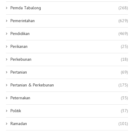
Pemda Tabalong
(268)
Pemerintahan
(629)
Pendidikan
(469)
Perikanan
(25)
Perkebunan
(18)
Pertanian
(69)
Pertanian & Perkebunan
(175)
Peternakan
(35)
Politik
(37)
Ramadan
(101)