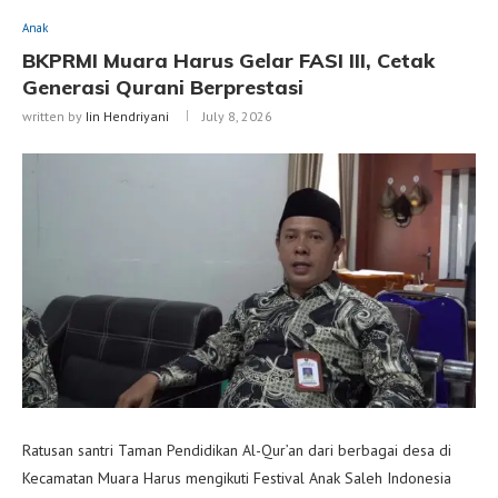
Anak
BKPRMI Muara Harus Gelar FASI III, Cetak
Generasi Qurani Berprestasi
written by
Iin Hendriyani
July 8, 2026
Ratusan santri Taman Pendidikan Al-Qur’an dari berbagai desa di
Kecamatan Muara Harus mengikuti Festival Anak Saleh Indonesia