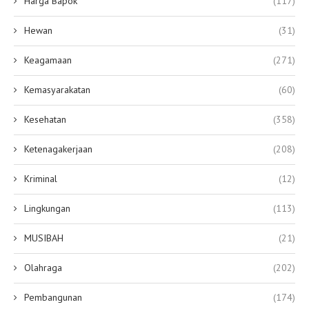
Harga Bapok
(117)
Hewan
(31)
Keagamaan
(271)
Kemasyarakatan
(60)
Kesehatan
(358)
Ketenagakerjaan
(208)
Kriminal
(12)
Lingkungan
(113)
MUSIBAH
(21)
Olahraga
(202)
Pembangunan
(174)