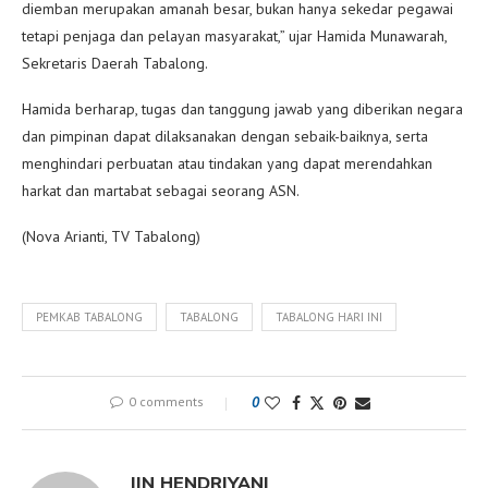
diemban merupakan amanah besar, bukan hanya sekedar pegawai
tetapi penjaga dan pelayan masyarakat,” ujar Hamida Munawarah,
Sekretaris Daerah Tabalong.
Hamida berharap, tugas dan tanggung jawab yang diberikan negara
dan pimpinan dapat dilaksanakan dengan sebaik-baiknya, serta
menghindari perbuatan atau tindakan yang dapat merendahkan
harkat dan martabat sebagai seorang ASN.
(Nova Arianti, TV Tabalong)
PEMKAB TABALONG
TABALONG
TABALONG HARI INI
0 comments
0
IIN HENDRIYANI