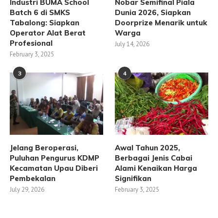
Industri BUMA School
Nobar Semifinal Piala
Batch 6 di SMKS
Dunia 2026, Siapkan
Tabalong: Siapkan
Doorprize Menarik untuk
Operator Alat Berat
Warga
Profesional
July 14, 2026
February 3, 2025
3
4
Jelang Beroperasi,
Awal Tahun 2025,
Puluhan Pengurus KDMP
Berbagai Jenis Cabai
Kecamatan Upau Diberi
Alami Kenaikan Harga
Pembekalan
Signifikan
July 29, 2026
February 3, 2025