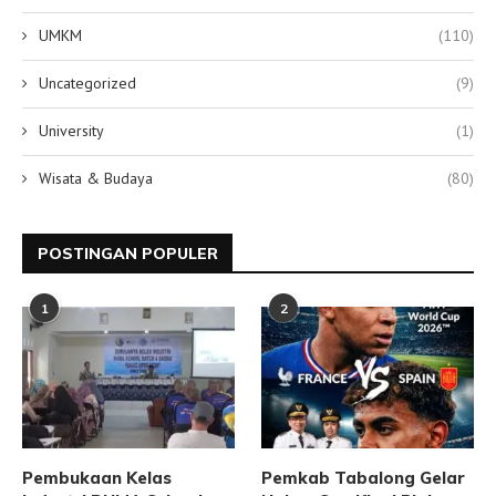
UMKM
(110)
Uncategorized
(9)
University
(1)
Wisata & Budaya
(80)
POSTINGAN POPULER
1
2
Pembukaan Kelas
Pemkab Tabalong Gelar