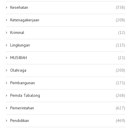
Kesehatan
(358)
Ketenagakerjaan
(208)
Kriminal
(12)
Lingkungan
(113)
MUSIBAH
(21)
Olahraga
(200)
Pembangunan
(171)
Pemda Tabalong
(268)
Pemerintahan
(627)
Pendidikan
(469)