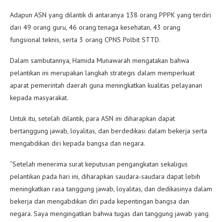
Adapun ASN yang dilantik di antaranya 138 orang PPPK yang terdiri
dari 49 orang guru, 46 orang tenaga kesehatan, 43 orang
fungsional teknis, serta 3 orang CPNS Polbit STTD.
Dalam sambutannya, Hamida Munawarah mengatakan bahwa
pelantikan ini merupakan langkah strategis dalam memperkuat
aparat pemerintah daerah guna meningkatkan kualitas pelayanan
kepada masyarakat.
Untuk itu, setelah dilantik, para ASN ini diharapkan dapat
bertanggung jawab, loyalitas, dan berdedikasi dalam bekerja serta
mengabdikan diri kepada bangsa dan negara.
“Setelah menerima surat keputusan pengangkatan sekaligus
pelantikan pada hari ini, diharapkan saudara-saudara dapat lebih
meningkatkan rasa tanggung jawab, loyalitas, dan dedikasinya dalam
bekerja dan mengabdikan diri pada kepentingan bangsa dan
negara. Saya mengingatkan bahwa tugas dan tanggung jawab yang