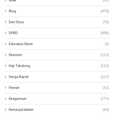
Anak
(49)
Blog
(470)
Dari Desa
(76)
DPRD
(496)
Education News
(3)
Ekonomi
(111)
Haji Tabalong
(215)
Harga Bapok
(117)
Hewan
(31)
Keagamaan
(271)
Kemasyarakatan
(60)