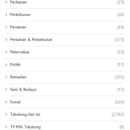
Perikanan
(25)
Perkebunan
(18)
Pertanian
(69)
Pertanian & Perkebunan
(175)
Peternakan
(35)
Politik
(37)
Ramadan
(101)
Seni & Budaya
(17)
Sosial
(126)
Tabalong Hari Ini
(2,362)
TP PKK Tabalong
(8)