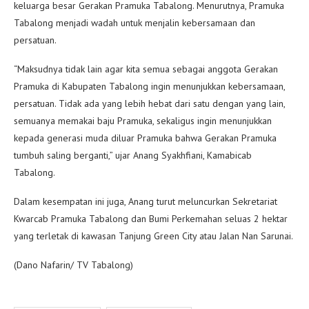
keluarga besar Gerakan Pramuka Tabalong. Menurutnya, Pramuka
Tabalong menjadi wadah untuk menjalin kebersamaan dan
persatuan.
“Maksudnya tidak lain agar kita semua sebagai anggota Gerakan
Pramuka di Kabupaten Tabalong ingin menunjukkan kebersamaan,
persatuan. Tidak ada yang lebih hebat dari satu dengan yang lain,
semuanya memakai baju Pramuka, sekaligus ingin menunjukkan
kepada generasi muda diluar Pramuka bahwa Gerakan Pramuka
tumbuh saling berganti,” ujar Anang Syakhfiani, Kamabicab
Tabalong.
Dalam kesempatan ini juga, Anang turut meluncurkan Sekretariat
Kwarcab Pramuka Tabalong dan Bumi Perkemahan seluas 2 hektar
yang terletak di kawasan Tanjung Green City atau Jalan Nan Sarunai.
(Dano Nafarin/ TV Tabalong)