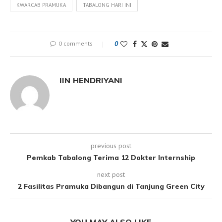
KWARCAB PRAMUKA
TABALONG HARI INI
0 comments
0
IIN HENDRIYANI
previous post
Pemkab Tabalong Terima 12 Dokter Internship
next post
2 Fasilitas Pramuka Dibangun di Tanjung Green City
YOU MAY ALSO LIKE