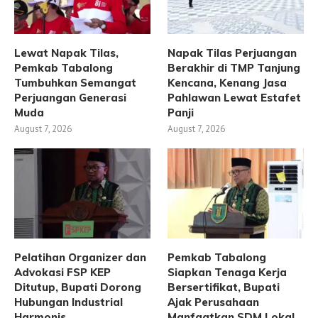
Lewat Napak Tilas,
Napak Tilas Perjuangan
Pemkab Tabalong
Berakhir di TMP Tanjung
Tumbuhkan Semangat
Kencana, Kenang Jasa
Perjuangan Generasi
Pahlawan Lewat Estafet
Muda
Panji
August 7, 2026
August 7, 2026
Pelatihan Organizer dan
Pemkab Tabalong
Advokasi FSP KEP
Siapkan Tenaga Kerja
Ditutup, Bupati Dorong
Bersertifikat, Bupati
Hubungan Industrial
Ajak Perusahaan
Harmonis
Manfaatkan SDM Lokal