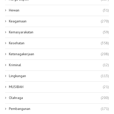
Hewan
(31)
Keagamaan
(270)
Kemasyarakatan
(59)
Kesehatan
(358)
Ketenagakerjaan
(208)
Kriminal
(12)
Lingkungan
(113)
MUSIBAH
(21)
Olahraga
(200)
Pembangunan
(171)