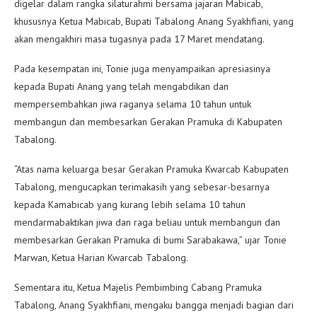
digelar dalam rangka silaturahmi bersama jajaran Mabicab,
khususnya Ketua Mabicab, Bupati Tabalong Anang Syakhfiani, yang
akan mengakhiri masa tugasnya pada 17 Maret mendatang.
Pada kesempatan ini, Tonie juga menyampaikan apresiasinya
kepada Bupati Anang yang telah mengabdikan dan
mempersembahkan jiwa raganya selama 10 tahun untuk
membangun dan membesarkan Gerakan Pramuka di Kabupaten
Tabalong.
“Atas nama keluarga besar Gerakan Pramuka Kwarcab Kabupaten
Tabalong, mengucapkan terimakasih yang sebesar-besarnya
kepada Kamabicab yang kurang lebih selama 10 tahun
mendarmabaktikan jiwa dan raga beliau untuk membangun dan
membesarkan Gerakan Pramuka di bumi Sarabakawa,” ujar Tonie
Marwan, Ketua Harian Kwarcab Tabalong.
Sementara itu, Ketua Majelis Pembimbing Cabang Pramuka
Tabalong, Anang Syakhfiani, mengaku bangga menjadi bagian dari