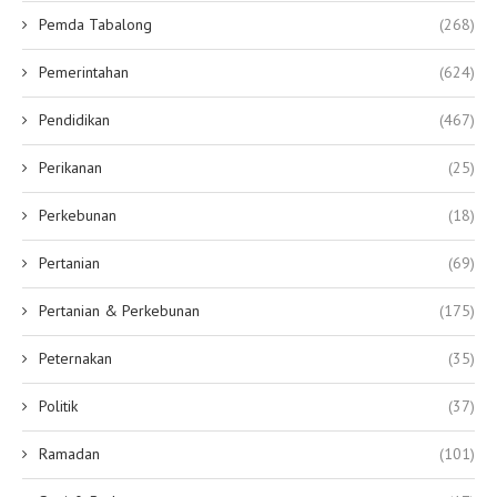
Pemda Tabalong
(268)
Pemerintahan
(624)
Pendidikan
(467)
Perikanan
(25)
Perkebunan
(18)
Pertanian
(69)
Pertanian & Perkebunan
(175)
Peternakan
(35)
Politik
(37)
Ramadan
(101)