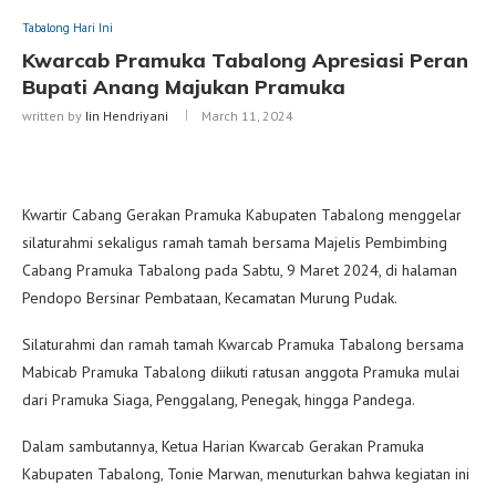
Tabalong Hari Ini
Kwarcab Pramuka Tabalong Apresiasi Peran
Bupati Anang Majukan Pramuka
written by
Iin Hendriyani
March 11, 2024
Kwartir Cabang Gerakan Pramuka Kabupaten Tabalong menggelar
silaturahmi sekaligus ramah tamah bersama Majelis Pembimbing
Cabang Pramuka Tabalong pada Sabtu, 9 Maret 2024, di halaman
Pendopo Bersinar Pembataan, Kecamatan Murung Pudak.
Silaturahmi dan ramah tamah Kwarcab Pramuka Tabalong bersama
Mabicab Pramuka Tabalong diikuti ratusan anggota Pramuka mulai
dari Pramuka Siaga, Penggalang, Penegak, hingga Pandega.
Dalam sambutannya, Ketua Harian Kwarcab Gerakan Pramuka
Kabupaten Tabalong, Tonie Marwan, menuturkan bahwa kegiatan ini