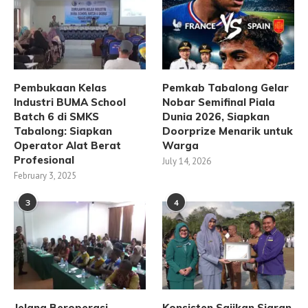
Pembukaan Kelas
Pemkab Tabalong Gelar
Industri BUMA School
Nobar Semifinal Piala
Batch 6 di SMKS
Dunia 2026, Siapkan
Tabalong: Siapkan
Doorprize Menarik untuk
Operator Alat Berat
Warga
Profesional
July 14, 2026
February 3, 2025
3
4
Jelang Beroperasi,
Konsisten Sajikan Siaran