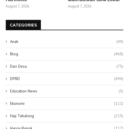
August 7, 2026
August 7, 2026
CATEGORIES
Anak
(49)
Blog
(468)
Dari Desa
(75)
DPRD
(494)
Education News
(3)
Ekonomi
(111)
Haji Tabalong
(215)
Harga Bapok
(117)