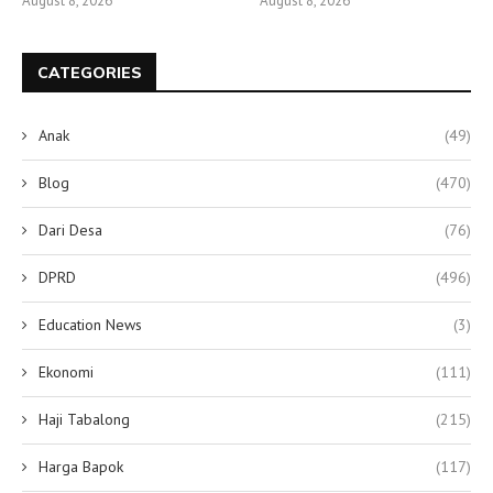
August 8, 2026
August 8, 2026
CATEGORIES
Anak
(49)
Blog
(470)
Dari Desa
(76)
DPRD
(496)
Education News
(3)
Ekonomi
(111)
Haji Tabalong
(215)
Harga Bapok
(117)