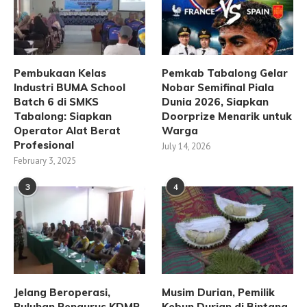
Pembukaan Kelas
Pemkab Tabalong Gelar
Industri BUMA School
Nobar Semifinal Piala
Batch 6 di SMKS
Dunia 2026, Siapkan
Tabalong: Siapkan
Doorprize Menarik untuk
Operator Alat Berat
Warga
Profesional
July 14, 2026
February 3, 2025
3
4
Jelang Beroperasi,
Musim Durian, Pemilik
Puluhan Pengurus KDMP
Kebun Durian di Bintang