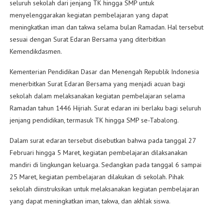
seluruh sekolah dari jenjang TK hingga SMP untuk
menyelenggarakan kegiatan pembelajaran yang dapat
meningkatkan iman dan takwa selama bulan Ramadan. Hal tersebut
sesuai dengan Surat Edaran Bersama yang diterbitkan
Kemendikdasmen.
Kementerian Pendidikan Dasar dan Menengah Republik Indonesia
menerbitkan Surat Edaran Bersama yang menjadi acuan bagi
sekolah dalam melaksanakan kegiatan pembelajaran selama
Ramadan tahun 1446 Hijriah. Surat edaran ini berlaku bagi seluruh
jenjang pendidikan, termasuk TK hingga SMP se-Tabalong.
Dalam surat edaran tersebut disebutkan bahwa pada tanggal 27
Februari hingga 5 Maret, kegiatan pembelajaran dilaksanakan
mandiri di lingkungan keluarga. Sedangkan pada tanggal 6 sampai
25 Maret, kegiatan pembelajaran dilakukan di sekolah. Pihak
sekolah diinstruksikan untuk melaksanakan kegiatan pembelajaran
yang dapat meningkatkan iman, takwa, dan akhlak siswa.