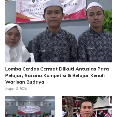
Lomba Cerdas Cermat Diikuti Antusias Para
Pelajar, Sarana Kompetisi & Belajar Kenali
Warisan Budaya
August 8, 2026