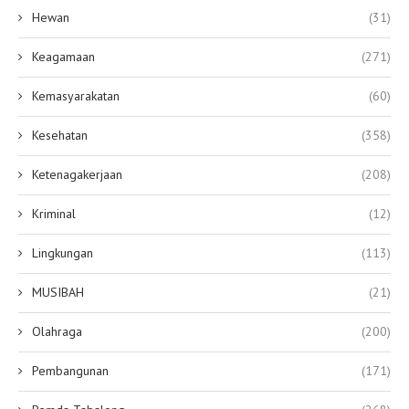
Hewan
(31)
Keagamaan
(271)
Kemasyarakatan
(60)
Kesehatan
(358)
Ketenagakerjaan
(208)
Kriminal
(12)
Lingkungan
(113)
MUSIBAH
(21)
Olahraga
(200)
Pembangunan
(171)