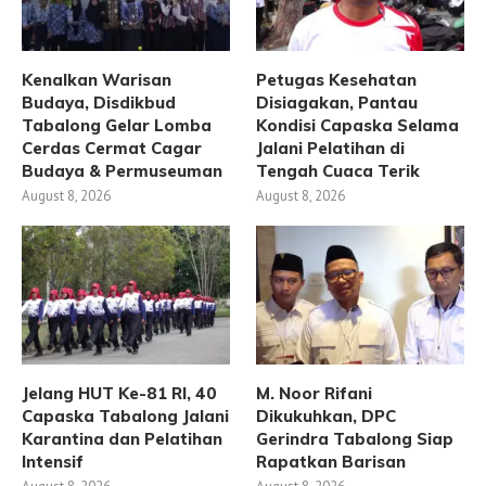
Kenalkan Warisan
Petugas Kesehatan
Budaya, Disdikbud
Disiagakan, Pantau
Tabalong Gelar Lomba
Kondisi Capaska Selama
Cerdas Cermat Cagar
Jalani Pelatihan di
Budaya & Permuseuman
Tengah Cuaca Terik
August 8, 2026
August 8, 2026
Jelang HUT Ke-81 RI, 40
M. Noor Rifani
Capaska Tabalong Jalani
Dikukuhkan, DPC
Karantina dan Pelatihan
Gerindra Tabalong Siap
Intensif
Rapatkan Barisan