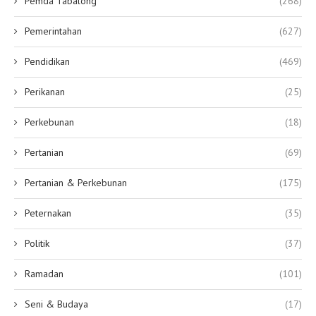
Pemda Tabalong
(268)
Pemerintahan
(627)
Pendidikan
(469)
Perikanan
(25)
Perkebunan
(18)
Pertanian
(69)
Pertanian & Perkebunan
(175)
Peternakan
(35)
Politik
(37)
Ramadan
(101)
Seni & Budaya
(17)