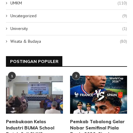
UMKM
(110)
Uncategorized
(9)
University
(1)
Wisata & Budaya
(80)
POSTINGAN POPULER
1
2
Pembukaan Kelas
Pemkab Tabalong Gelar
Industri BUMA School
Nobar Semifinal Piala