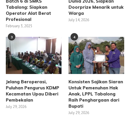
Batch 6 di SMKS
Dunia 2026, Siapkan
Tabalong: Siapkan
Doorprize Menarik untuk
Operator Alat Berat
Warga
Profesional
July 14, 2026
February 3, 2025
3
4
Jelang Beroperasi,
Konsisten Sajikan Siaran
Puluhan Pengurus KDMP
Untuk Pemenuhan Hak
Kecamatan Upau Diberi
Anak, LPPL Tabalong
Pembekalan
Raih Penghargaan dari
Bupati
July 29, 2026
July 29, 2026