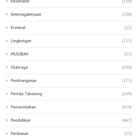
Kesehatan
(358)
Ketenagakerjaan
(208)
Kriminal
(12)
Lingkungan
(113)
MUSIBAH
(21)
Olahraga
(200)
Pembangunan
(171)
Pemda Tabalong
(268)
Pemerintahan
(624)
Pendidikan
(467)
Perikanan
(25)