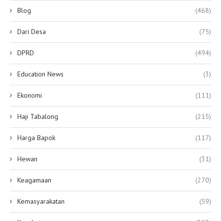
Blog
(468)
Dari Desa
(75)
DPRD
(494)
Education News
(3)
Ekonomi
(111)
Haji Tabalong
(215)
Harga Bapok
(117)
Hewan
(31)
Keagamaan
(270)
Kemasyarakatan
(59)