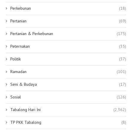
Perkebunan
(18)
Pertanian
(69)
Pertanian & Perkebunan
(175)
Peternakan
(35)
Politik
(37)
Ramadan
(101)
Seni & Budaya
(17)
Sosial
(126)
Tabalong Hari Ini
(2,362)
TP PKK Tabalong
(8)