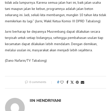
tidak ada lumpurnya. Karena semua jalan hari ini, baik jalan usaha
tani maupun jalan ke kebun, programnya adalah jalan beton
sekarang ini. Jadi, sekali kita membangun, mungkin 10 tahun kita tidak
memikirkan itu lagi.” (Jurni, Wakil Ketua Komisi III DPRD Tabalong)
Jurni berharap ke depannya Musrenbang dapat dilakukan secara
terpisah untuk setiap bidangnya, sehingga pembahasan usulan tiap
kecamatan dapat dilakukan lebih mendalam. Dengan demikian,
melalui usulan ini, masyarakat akan menjadi lebih sejahtera.
(Dano Nafarin/TV Tabalong)
0 comments
0
IIN HENDRIYANI