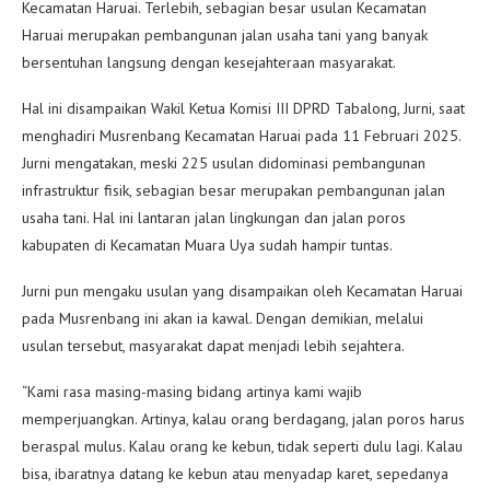
Kecamatan Haruai. Terlebih, sebagian besar usulan Kecamatan
Haruai merupakan pembangunan jalan usaha tani yang banyak
bersentuhan langsung dengan kesejahteraan masyarakat.
Hal ini disampaikan Wakil Ketua Komisi III DPRD Tabalong, Jurni, saat
menghadiri Musrenbang Kecamatan Haruai pada 11 Februari 2025.
Jurni mengatakan, meski 225 usulan didominasi pembangunan
infrastruktur fisik, sebagian besar merupakan pembangunan jalan
usaha tani. Hal ini lantaran jalan lingkungan dan jalan poros
kabupaten di Kecamatan Muara Uya sudah hampir tuntas.
Jurni pun mengaku usulan yang disampaikan oleh Kecamatan Haruai
pada Musrenbang ini akan ia kawal. Dengan demikian, melalui
usulan tersebut, masyarakat dapat menjadi lebih sejahtera.
“Kami rasa masing-masing bidang artinya kami wajib
memperjuangkan. Artinya, kalau orang berdagang, jalan poros harus
beraspal mulus. Kalau orang ke kebun, tidak seperti dulu lagi. Kalau
bisa, ibaratnya datang ke kebun atau menyadap karet, sepedanya