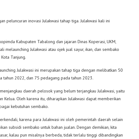
 peluncuran inovasi Julakwasi tahap tiga. Julakwasi kali ini
kopimda Kabupaten Tabalong dan jajaran Dinas Koperasi, UKM,
 melaunching Julakwasi atau ojek jual sayur, ikan, dan sembako
 Kota Tanjung.
nching Julakwasi ini merupakan tahap tiga dengan melibatkan 50
a tahun 2022, dan 75 pedagang pada tahun 2023.
a menjangkau daerah pelosok yang belum terjangkau Julakwasi, yaitu
an Kelua. Oleh karena itu, diharapkan Julakwasi dapat memberikan
bagai kebutuhan sembako.
terkendali, karena para Julakwasi ini oleh pemerintah daerah selain
ikan subsidi sembako untuk bahan jualan. Dengan demikian, kita
sar, kalau pun misalnya berbeda, tidak terlalu tinggi dibandingkan