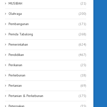
MUSIBAH
(21)
Olahraga
(200)
Pembangunan
(171)
Pemda Tabalong
(268)
Pemerintahan
(624)
Pendidikan
(467)
Perikanan
(25)
Perkebunan
(18)
Pertanian
(69)
Pertanian & Perkebunan
(175)
Peternakan
(35)