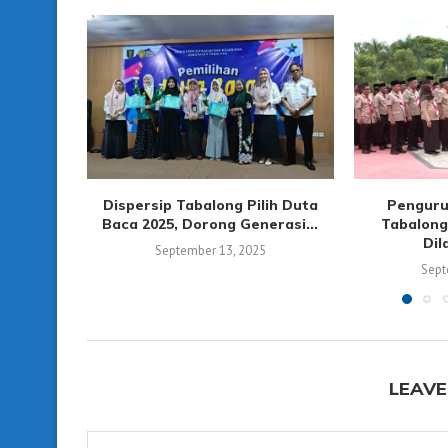
Dispersip Tabalong Pilih Duta
Penguru
Baca 2025, Dorong Generasi...
Tabalong
Dil
September 13, 2025
Sept
LEAVE