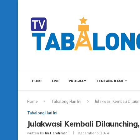
HOME
LIVE
PROGRAM
TENTANG KAMI
Home
Tabalong Hari Ini
Julakwasi Kembali Dilaunc
Tabalong Hari Ini
Julakwasi Kembali Dilaunching,
written by
Iin Hendriyani
December 3, 2024