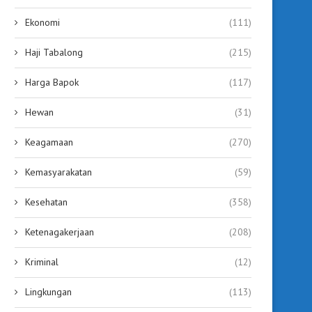
Ekonomi
(111)
Haji Tabalong
(215)
Harga Bapok
(117)
Hewan
(31)
Keagamaan
(270)
Kemasyarakatan
(59)
Kesehatan
(358)
Ketenagakerjaan
(208)
Kriminal
(12)
Lingkungan
(113)