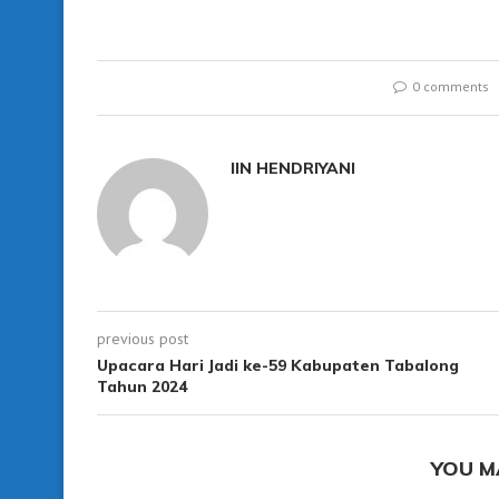
0 comments
IIN HENDRIYANI
previous post
Upacara Hari Jadi ke-59 Kabupaten Tabalong
Tahun 2024
YOU M