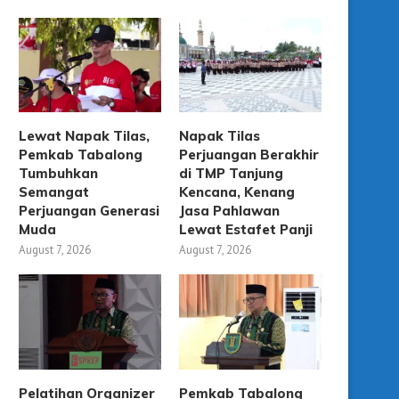
Lewat Napak Tilas,
Napak Tilas
Pemkab Tabalong
Perjuangan Berakhir
Tumbuhkan
di TMP Tanjung
Semangat
Kencana, Kenang
Perjuangan Generasi
Jasa Pahlawan
Muda
Lewat Estafet Panji
August 7, 2026
August 7, 2026
Pelatihan Organizer
Pemkab Tabalong