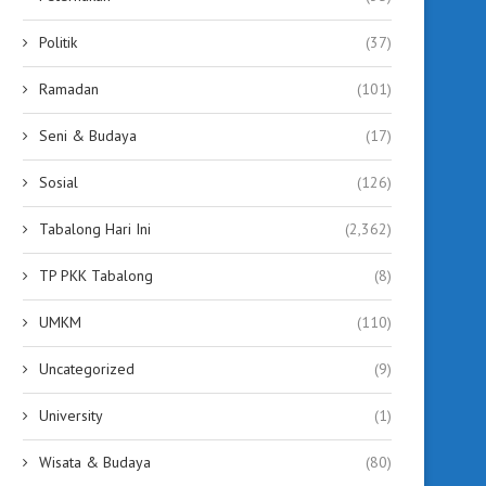
Politik
(37)
Ramadan
(101)
Seni & Budaya
(17)
Sosial
(126)
Tabalong Hari Ini
(2,362)
TP PKK Tabalong
(8)
UMKM
(110)
Uncategorized
(9)
University
(1)
Wisata & Budaya
(80)