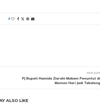
0
next post
PJ Bupati Hamida Ziarahi Makam Penuntut di
Momen Hari Jadi Tabalong
AY ALSO LIKE