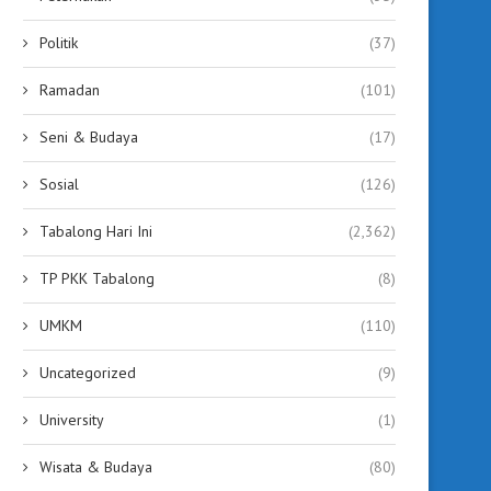
Politik
(37)
Ramadan
(101)
Seni & Budaya
(17)
Sosial
(126)
Tabalong Hari Ini
(2,362)
TP PKK Tabalong
(8)
UMKM
(110)
Uncategorized
(9)
University
(1)
Wisata & Budaya
(80)