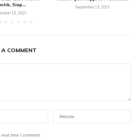
antik, Siap...
September 13, 2025
ember 13, 2025
 A COMMENT
e next time I comment.