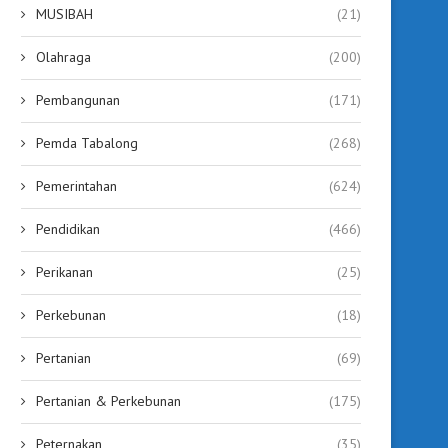
MUSIBAH
(21)
Olahraga
(200)
Pembangunan
(171)
Pemda Tabalong
(268)
Pemerintahan
(624)
Pendidikan
(466)
Perikanan
(25)
Perkebunan
(18)
Pertanian
(69)
Pertanian & Perkebunan
(175)
Peternakan
(35)