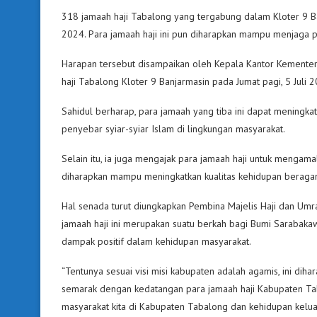
318 jamaah haji Tabalong yang tergabung dalam Kloter 9 Ban
2024. Para jamaah haji ini pun diharapkan mampu menjaga pr
Harapan tersebut disampaikan oleh Kepala Kantor Kementer
haji Tabalong Kloter 9 Banjarmasin pada Jumat pagi, 5 Jul
Sahidul berharap, para jamaah yang tiba ini dapat mening
penyebar syiar-syiar Islam di lingkungan masyarakat.
Selain itu, ia juga mengajak para jamaah haji untuk mengamal
diharapkan mampu meningkatkan kualitas kehidupan beraga
Hal senada turut diungkapkan Pembina Majelis Haji dan U
jamaah haji ini merupakan suatu berkah bagi Bumi Sarabaka
dampak positif dalam kehidupan masyarakat.
“Tentunya sesuai visi misi kabupaten adalah agamis, ini di
semarak dengan kedatangan para jamaah haji Kabupaten Ta
masyarakat kita di Kabupaten Tabalong dan kehidupan keluar