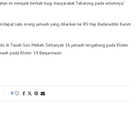
han ini menjadi berkah bagi masyarakat Tabalong pada umumnya,”
.
, terdapat satu orang jamaah yang dilarikan ke RS Haji Badaruddin Kasim
ada di Tanah Suci Mekah. Sebanyak 16 jamaah tergabung pada Kloter
amaah pada Kloter 19 Banjarmasin.
0