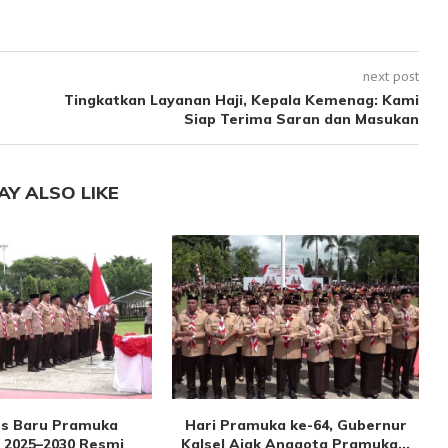
next post
Tingkatkan Layanan Haji, Kepala Kemenag: Kami
Siap Terima Saran dan Masukan
AY ALSO LIKE
s Baru Pramuka
Hari Pramuka ke-64, Gubernur
 2025–2030 Resmi
Kalsel Ajak Anggota Pramuka...