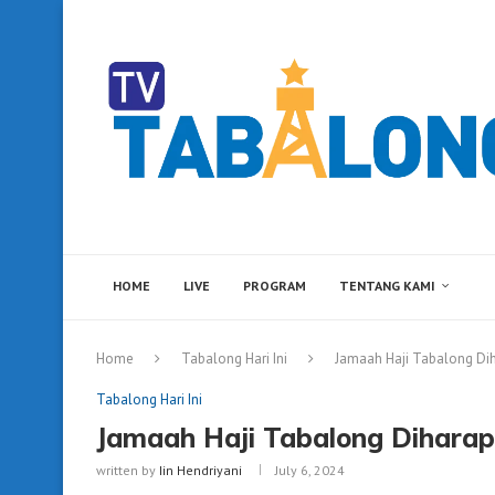
HOME
LIVE
PROGRAM
TENTANG KAMI
Home
Tabalong Hari Ini
Jamaah Haji Tabalong Dih
Tabalong Hari Ini
Jamaah Haji Tabalong Diharap
written by
Iin Hendriyani
July 6, 2024