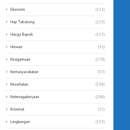
Ekonomi
(111)
Haji Tabalong
(215)
Harga Bapok
(117)
Hewan
(31)
Keagamaan
(270)
Kemasyarakatan
(57)
Kesehatan
(358)
Ketenagakerjaan
(206)
Kriminal
(12)
Lingkungan
(113)