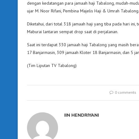
dengan kedatangan para jamaah haji Tabalong, mudah-muda
ujar M. Noor Rifani, Pembina Majelis Haji & Umrah Tabalong
Diketahui, dari total 318 jamaah haji yang tiba pada hari ini
Maburai lantaran sempat drop saat di perjalanan.
Saat ini terdapat 330 jamaah haji Tabalong yang masih ber
17 Banjarmasin, 309 jamaah Kloter 18 Banjarmasin, dan 5 j
(Tim Liputan TV Tabalong)
0 comments
IIN HENDRIYANI