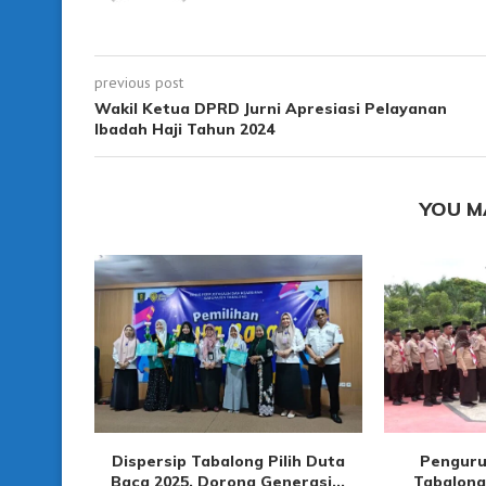
previous post
Wakil Ketua DPRD Jurni Apresiasi Pelayanan
Ibadah Haji Tahun 2024
YOU M
Dispersip Tabalong Pilih Duta
Penguru
Baca 2025, Dorong Generasi...
Tabalong