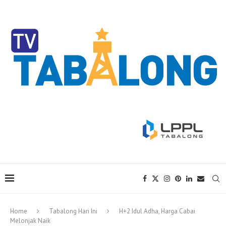
Home
Tabalong Hari Ini
H+2 Idul Adha, Harga Cabai
Melonjak Naik