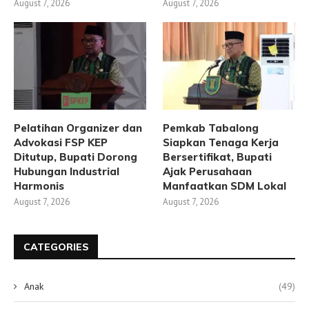
August 7, 2026
August 7, 2026
Pelatihan Organizer dan
Pemkab Tabalong
Advokasi FSP KEP
Siapkan Tenaga Kerja
Ditutup, Bupati Dorong
Bersertifikat, Bupati
Hubungan Industrial
Ajak Perusahaan
Harmonis
Manfaatkan SDM Lokal
August 7, 2026
August 7, 2026
CATEGORIES
Anak
(49)