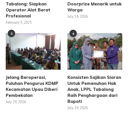
Tabalong: Siapkan
Doorprize Menarik untuk
Operator Alat Berat
Warga
Profesional
July 14, 2026
February 3, 2025
3
4
Jelang Beroperasi,
Konsisten Sajikan Siaran
Puluhan Pengurus KDMP
Untuk Pemenuhan Hak
Kecamatan Upau Diberi
Anak, LPPL Tabalong
Pembekalan
Raih Penghargaan dari
Bupati
July 29, 2026
July 29, 2026