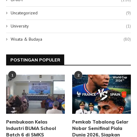
Uncategorized
(9)
University
(1)
Wisata & Budaya
(80)
POSTINGAN POPULER
1
2
Pembukaan Kelas
Pemkab Tabalong Gelar
Industri BUMA School
Nobar Semifinal Piala
Batch 6 di SMKS
Dunia 2026, Siapkan