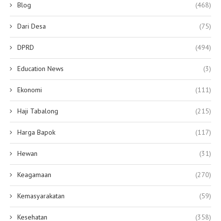
Blog
(468)
Dari Desa
(75)
DPRD
(494)
Education News
(3)
Ekonomi
(111)
Haji Tabalong
(215)
Harga Bapok
(117)
Hewan
(31)
Keagamaan
(270)
Kemasyarakatan
(59)
Kesehatan
(358)