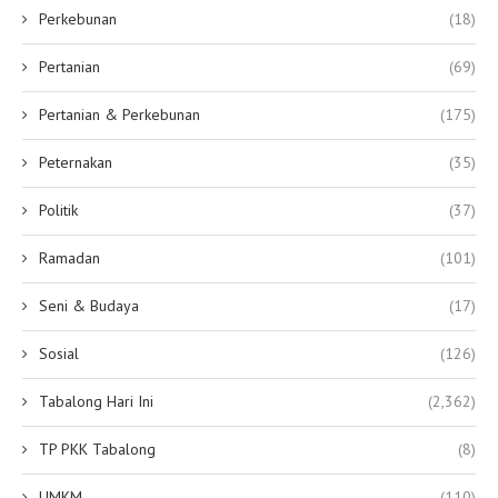
Perkebunan
(18)
Pertanian
(69)
Pertanian & Perkebunan
(175)
Peternakan
(35)
Politik
(37)
Ramadan
(101)
Seni & Budaya
(17)
Sosial
(126)
Tabalong Hari Ini
(2,362)
TP PKK Tabalong
(8)
UMKM
(110)