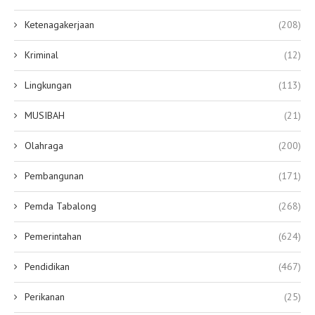
Ketenagakerjaan
(208)
Kriminal
(12)
Lingkungan
(113)
MUSIBAH
(21)
Olahraga
(200)
Pembangunan
(171)
Pemda Tabalong
(268)
Pemerintahan
(624)
Pendidikan
(467)
Perikanan
(25)