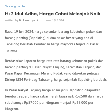
Tabalong Hari Ini
H+2 Idul Adha, Harga Cabai Melonjak Naik
written by
Iin Hendriyani
June 19, 2024
Rabu, 19 Juni 2024, harga sejumlah barang kebutuhan pokok dan
barang penting (Bapokting) di dua pasar besar yang ada di
Tabalong berubah. Perubahan harga mayoritas terjadi di Pasar
Tanjung.
Berdasarkan laporan harga rata-rata barang kebutuhan pokok dan
barang penting di Pasar Rakyat Tanjung, Kecamatan Tanjung, dan
Pasar Kapar, Kecamatan Murung Pudak, yang dilakukan petugas
Diskop UKM Perindag Tabalong, harga sejumlah Bapokting berubah.
Di Pasar Rakyat Tanjung, harga enam jenis Bapokting dilaporkan
berubah, seperti harga cabai merah biasa naik Rp7.500 dari harga
sebelumnya Rp57.000 per kilogram menjadi Rp65.000 per
kilogram.