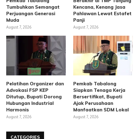
Pemkab Tabalong
Berakhir di TMP Tanjung
Tumbuhkan Semangat
Kencana, Kenang Jasa
Perjuangan Generasi
Pahlawan Lewat Estafet
Muda
Panji
August 7, 2026
August 7, 2026
Pelatihan Organizer dan
Pemkab Tabalong
Advokasi FSP KEP
Siapkan Tenaga Kerja
Ditutup, Bupati Dorong
Bersertifikat, Bupati
Hubungan Industrial
Ajak Perusahaan
Harmonis
Manfaatkan SDM Lokal
August 7, 2026
August 7, 2026
CATEGORIES