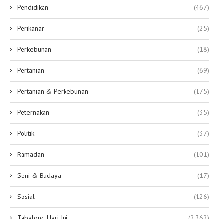
Pendidikan
(467)
Perikanan
(25)
Perkebunan
(18)
Pertanian
(69)
Pertanian & Perkebunan
(175)
Peternakan
(35)
Politik
(37)
Ramadan
(101)
Seni & Budaya
(17)
Sosial
(126)
Tabalong Hari Ini
(2,362)