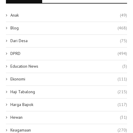
Anak
(49)
Blog
(468)
Dari Desa
(75)
DPRD
(494)
Education News
(3)
Ekonomi
(111)
Haji Tabalong
(215)
Harga Bapok
(117)
Hewan
(31)
Keagamaan
(270)