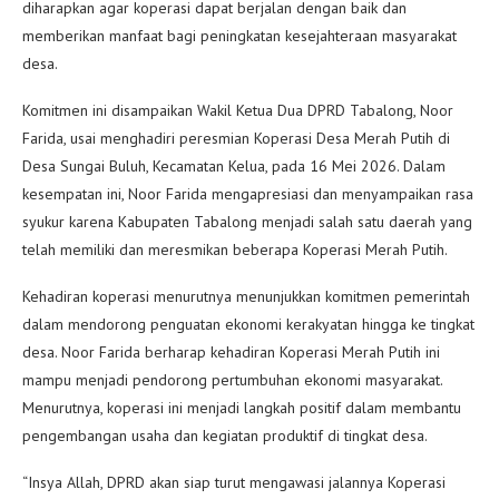
diharapkan agar koperasi dapat berjalan dengan baik dan
memberikan manfaat bagi peningkatan kesejahteraan masyarakat
desa.
Komitmen ini disampaikan Wakil Ketua Dua DPRD Tabalong, Noor
Farida, usai menghadiri peresmian Koperasi Desa Merah Putih di
Desa Sungai Buluh, Kecamatan Kelua, pada 16 Mei 2026. Dalam
kesempatan ini, Noor Farida mengapresiasi dan menyampaikan rasa
syukur karena Kabupaten Tabalong menjadi salah satu daerah yang
telah memiliki dan meresmikan beberapa Koperasi Merah Putih.
Kehadiran koperasi menurutnya menunjukkan komitmen pemerintah
dalam mendorong penguatan ekonomi kerakyatan hingga ke tingkat
desa. Noor Farida berharap kehadiran Koperasi Merah Putih ini
mampu menjadi pendorong pertumbuhan ekonomi masyarakat.
Menurutnya, koperasi ini menjadi langkah positif dalam membantu
pengembangan usaha dan kegiatan produktif di tingkat desa.
“Insya Allah, DPRD akan siap turut mengawasi jalannya Koperasi