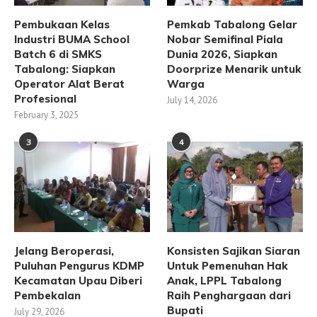
Pembukaan Kelas
Pemkab Tabalong Gelar
Industri BUMA School
Nobar Semifinal Piala
Batch 6 di SMKS
Dunia 2026, Siapkan
Tabalong: Siapkan
Doorprize Menarik untuk
Operator Alat Berat
Warga
Profesional
July 14, 2026
February 3, 2025
3
4
Jelang Beroperasi,
Konsisten Sajikan Siaran
Puluhan Pengurus KDMP
Untuk Pemenuhan Hak
Kecamatan Upau Diberi
Anak, LPPL Tabalong
Pembekalan
Raih Penghargaan dari
Bupati
July 29, 2026