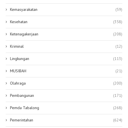
Kemasyarakatan
(59)
Kesehatan
(358)
Ketenagakerjaan
(208)
Kriminal
(12)
Lingkungan
(113)
MUSIBAH
(21)
Olahraga
(200)
Pembangunan
(171)
Pemda Tabalong
(268)
Pemerintahan
(624)