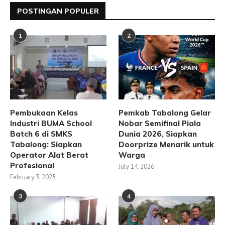
POSTINGAN POPULER
1
2
Pembukaan Kelas
Pemkab Tabalong Gelar
Industri BUMA School
Nobar Semifinal Piala
Batch 6 di SMKS
Dunia 2026, Siapkan
Tabalong: Siapkan
Doorprize Menarik untuk
Operator Alat Berat
Warga
Profesional
July 14, 2026
February 3, 2025
3
4