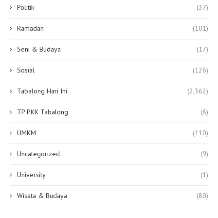
Politik
(37)
Ramadan
(101)
Seni & Budaya
(17)
Sosial
(126)
Tabalong Hari Ini
(2,362)
TP PKK Tabalong
(8)
UMKM
(110)
Uncategorized
(9)
University
(1)
Wisata & Budaya
(80)