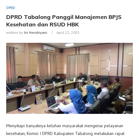
DPRD
DPRD Tabalong Panggil Manajemen BPJS
Kesehatan dan RSUD HBK
written by
Iin Hendriyani
April 22, 2025
Menyikapi banyaknya keluhan masyarakat mengenai pelayanan
kesehatan, Komisi I DPRD Kabupaten Tabalong melakukan rapat