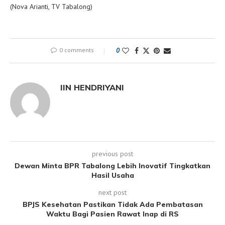
(Nova Arianti, TV Tabalong)
0 comments
0
IIN HENDRIYANI
previous post
Dewan Minta BPR Tabalong Lebih Inovatif Tingkatkan
Hasil Usaha
next post
BPJS Kesehatan Pastikan Tidak Ada Pembatasan
Waktu Bagi Pasien Rawat Inap di RS