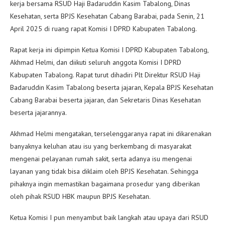
kerja bersama RSUD Haji Badaruddin Kasim Tabalong, Dinas
Kesehatan, serta BPJS Kesehatan Cabang Barabai, pada Senin, 21
April 2025 di ruang rapat Komisi I DPRD Kabupaten Tabalong.
Rapat kerja ini dipimpin Ketua Komisi I DPRD Kabupaten Tabalong,
Akhmad Helmi, dan diikuti seluruh anggota Komisi I DPRD
Kabupaten Tabalong. Rapat turut dihadiri Plt Direktur RSUD Haji
Badaruddin Kasim Tabalong beserta jajaran, Kepala BPJS Kesehatan
Cabang Barabai beserta jajaran, dan Sekretaris Dinas Kesehatan
beserta jajarannya.
Akhmad Helmi mengatakan, terselenggaranya rapat ini dikarenakan
banyaknya keluhan atau isu yang berkembang di masyarakat
mengenai pelayanan rumah sakit, serta adanya isu mengenai
layanan yang tidak bisa diklaim oleh BPJS Kesehatan. Sehingga
pihaknya ingin memastikan bagaimana prosedur yang diberikan
oleh pihak RSUD HBK maupun BPJS Kesehatan.
Ketua Komisi I pun menyambut baik langkah atau upaya dari RSUD