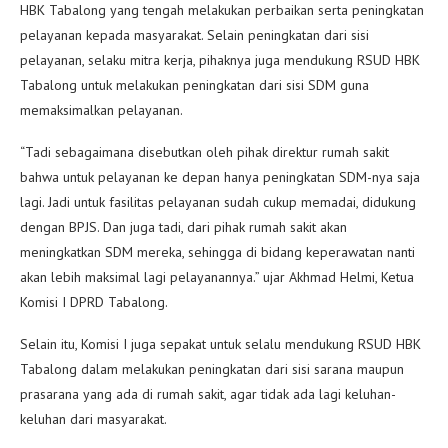
HBK Tabalong yang tengah melakukan perbaikan serta peningkatan
pelayanan kepada masyarakat. Selain peningkatan dari sisi
pelayanan, selaku mitra kerja, pihaknya juga mendukung RSUD HBK
Tabalong untuk melakukan peningkatan dari sisi SDM guna
memaksimalkan pelayanan.
“Tadi sebagaimana disebutkan oleh pihak direktur rumah sakit
bahwa untuk pelayanan ke depan hanya peningkatan SDM-nya saja
lagi. Jadi untuk fasilitas pelayanan sudah cukup memadai, didukung
dengan BPJS. Dan juga tadi, dari pihak rumah sakit akan
meningkatkan SDM mereka, sehingga di bidang keperawatan nanti
akan lebih maksimal lagi pelayanannya.” ujar Akhmad Helmi, Ketua
Komisi I DPRD Tabalong.
Selain itu, Komisi I juga sepakat untuk selalu mendukung RSUD HBK
Tabalong dalam melakukan peningkatan dari sisi sarana maupun
prasarana yang ada di rumah sakit, agar tidak ada lagi keluhan-
keluhan dari masyarakat.