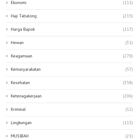
Ekonomi
(111)
Haji Tabalong
(215)
Harga Bapok
(117)
Hewan
(31)
Keagamaan
(270)
Kemasyarakatan
(57)
Kesehatan
(358)
Ketenagakerjaan
(206)
Kriminal
(12)
Lingkungan
(113)
MUSIBAH
(21)