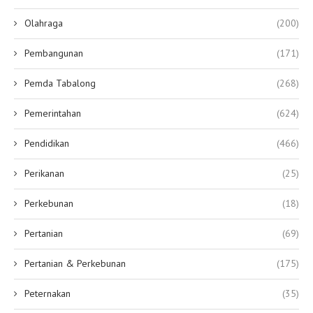
Olahraga
(200)
Pembangunan
(171)
Pemda Tabalong
(268)
Pemerintahan
(624)
Pendidikan
(466)
Perikanan
(25)
Perkebunan
(18)
Pertanian
(69)
Pertanian & Perkebunan
(175)
Peternakan
(35)