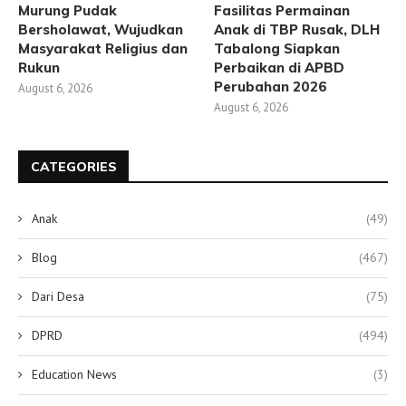
Murung Pudak
Fasilitas Permainan
Bersholawat, Wujudkan
Anak di TBP Rusak, DLH
Masyarakat Religius dan
Tabalong Siapkan
Rukun
Perbaikan di APBD
Perubahan 2026
August 6, 2026
August 6, 2026
CATEGORIES
Anak
(49)
Blog
(467)
Dari Desa
(75)
DPRD
(494)
Education News
(3)