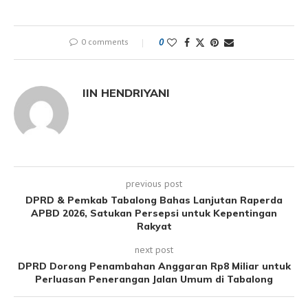
0 comments
0
IIN HENDRIYANI
previous post
DPRD & Pemkab Tabalong Bahas Lanjutan Raperda
APBD 2026, Satukan Persepsi untuk Kepentingan
Rakyat
next post
DPRD Dorong Penambahan Anggaran Rp8 Miliar untuk
Perluasan Penerangan Jalan Umum di Tabalong