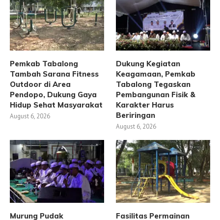
Pemkab Tabalong
Dukung Kegiatan
Tambah Sarana Fitness
Keagamaan, Pemkab
Outdoor di Area
Tabalong Tegaskan
Pendopo, Dukung Gaya
Pembangunan Fisik &
Hidup Sehat Masyarakat
Karakter Harus
Beriringan
August 6, 2026
August 6, 2026
Murung Pudak
Fasilitas Permainan