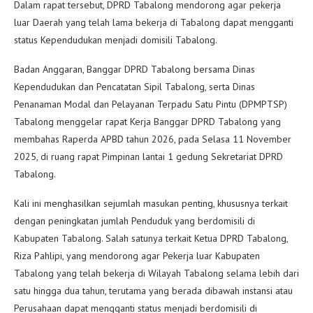
Dalam rapat tersebut, DPRD Tabalong mendorong agar pekerja
luar Daerah yang telah lama bekerja di Tabalong dapat mengganti
status Kependudukan menjadi domisili Tabalong.
Badan Anggaran, Banggar DPRD Tabalong bersama Dinas
Kependudukan dan Pencatatan Sipil Tabalong, serta Dinas
Penanaman Modal dan Pelayanan Terpadu Satu Pintu (DPMPTSP)
Tabalong menggelar rapat Kerja Banggar DPRD Tabalong yang
membahas Raperda APBD tahun 2026, pada Selasa 11 November
2025, di ruang rapat Pimpinan lantai 1 gedung Sekretariat DPRD
Tabalong.
Kali ini menghasilkan sejumlah masukan penting, khususnya terkait
dengan peningkatan jumlah Penduduk yang berdomisili di
Kabupaten Tabalong. Salah satunya terkait Ketua DPRD Tabalong,
Riza Pahlipi, yang mendorong agar Pekerja luar Kabupaten
Tabalong yang telah bekerja di Wilayah Tabalong selama lebih dari
satu hingga dua tahun, terutama yang berada dibawah instansi atau
Perusahaan dapat mengganti status menjadi berdomisili di