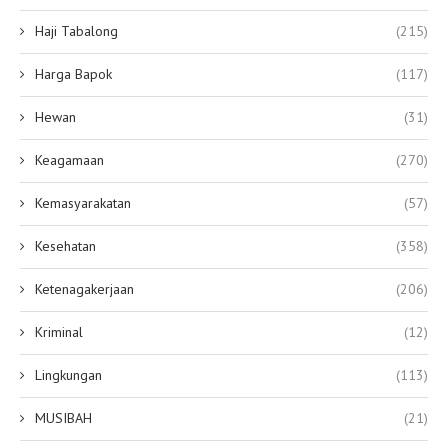
Haji Tabalong
(215)
Harga Bapok
(117)
Hewan
(31)
Keagamaan
(270)
Kemasyarakatan
(57)
Kesehatan
(358)
Ketenagakerjaan
(206)
Kriminal
(12)
Lingkungan
(113)
MUSIBAH
(21)