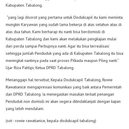
Kabupaten Tabalong.
“yang lagi disorot yang pertama untuk Disdukcapil itu kami meminta
mungkin Karyawan yang sudah lama bekerja di atas setahun atau di
atas dua tahun. Kami berharap itu nanti bisa berdomisili di
Kabupaten Tabalong dan kami akan melakukan pengkajian mulai
dari perda sampai Perbupnya nanti. Agar itu bisa terrealisasi
sehingga jumlah Penduduk yang ada di Kabupaten Tabalong itu bisa
meningkat nantinya pada saat proses Pilkada maupun Pileg nanti.”
Ujar Riza Pahlipi, Ketua DPRD Tabalong.
Menanggapi hal tersebut, Kepala Disdukcapil Tabalong, Rowie
Rawatianice mengapresiasi komunikasi yang baik antara Pemerintah
dan DPRD Tabalong. Ia menegaskan masukan terkait penangan
Penduduk non domisili ini akan segera ditindaklanjuti dengan kajian
yang lebih mendalam.
(sot : rowie rawatianice, kepala disdukcapil tabalong)