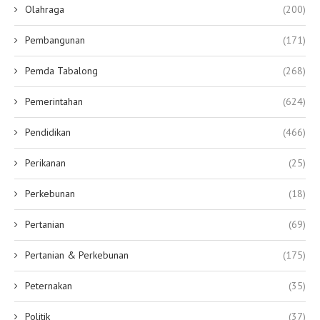
Olahraga
(200)
Pembangunan
(171)
Pemda Tabalong
(268)
Pemerintahan
(624)
Pendidikan
(466)
Perikanan
(25)
Perkebunan
(18)
Pertanian
(69)
Pertanian & Perkebunan
(175)
Peternakan
(35)
Politik
(37)