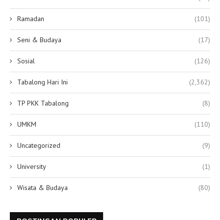
Ramadan
(101)
Seni & Budaya
(17)
Sosial
(126)
Tabalong Hari Ini
(2,362)
TP PKK Tabalong
(8)
UMKM
(110)
Uncategorized
(9)
University
(1)
Wisata & Budaya
(80)