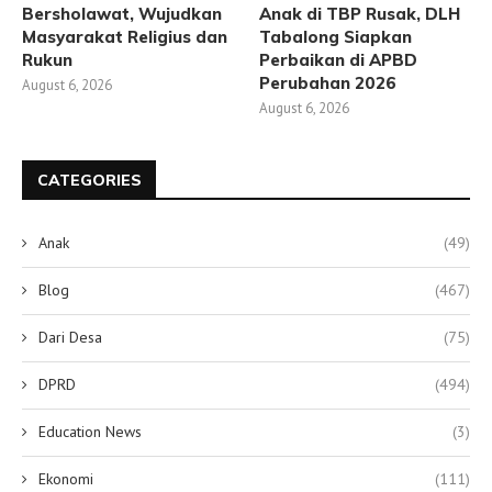
Bersholawat, Wujudkan
Anak di TBP Rusak, DLH
Masyarakat Religius dan
Tabalong Siapkan
Rukun
Perbaikan di APBD
Perubahan 2026
August 6, 2026
August 6, 2026
CATEGORIES
Anak
(49)
Blog
(467)
Dari Desa
(75)
DPRD
(494)
Education News
(3)
Ekonomi
(111)