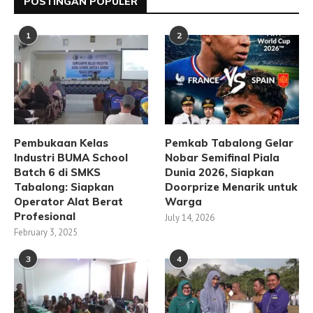
POSTINGAN POPULER
1
2
Pembukaan Kelas
Pemkab Tabalong Gelar
Industri BUMA School
Nobar Semifinal Piala
Batch 6 di SMKS
Dunia 2026, Siapkan
Tabalong: Siapkan
Doorprize Menarik untuk
Operator Alat Berat
Warga
Profesional
July 14, 2026
February 3, 2025
3
4