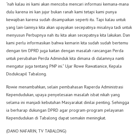
“nah kalau ini kami akan mencoba mencari informasi kemana-mana
dulu karena ini kan jujur bukan ranah kami tetapi kami punya
kewajiban karena sudah disampaikan seperti itu. Tapi kalau untuk
yang lain-lainnya kita akan upayakan secepatnya misalnya tadi untuk
menyusun Perbupnya nah itu kita akan secepatnya kita lakukan. Dan
kami perlu informasikan bahwa kemarin kita sudah sudah bertemu
dengan tim DPRD juga kaitan dengan masalah rancangan Perda
untuk perubahan Perda Adminduk kita dimana di dalamnya nanti
mengatur juga tentang PNP ini.” Ujar Rowe Rawatianice, Kepala
Disdukcapil Tabalong.
Rowie menambahkan, selain pembahasan Raperda Administrasi
Kependudukan, upaya penyelesaian masalah isbat nikah yang
selama ini manjadi kebutuhan Masyarakat dinilai penting. Sehingga
ia berharap dukungan DPRD agar program-program pelayanan
Kependudukan di Tabalong dapat semakin meningkat.
(DANO NAFARIN, TV TABALONG)