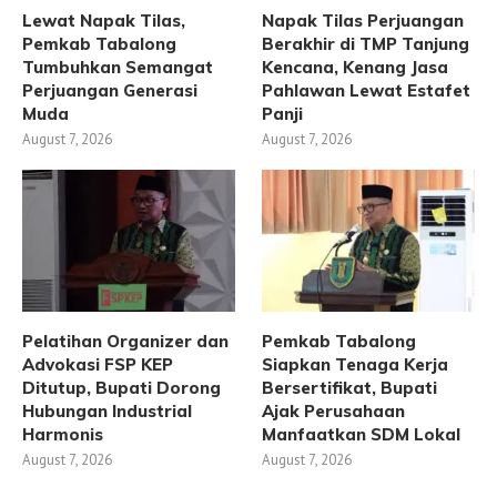
Lewat Napak Tilas,
Napak Tilas Perjuangan
Pemkab Tabalong
Berakhir di TMP Tanjung
Tumbuhkan Semangat
Kencana, Kenang Jasa
Perjuangan Generasi
Pahlawan Lewat Estafet
Muda
Panji
August 7, 2026
August 7, 2026
Pelatihan Organizer dan
Pemkab Tabalong
Advokasi FSP KEP
Siapkan Tenaga Kerja
Ditutup, Bupati Dorong
Bersertifikat, Bupati
Hubungan Industrial
Ajak Perusahaan
Harmonis
Manfaatkan SDM Lokal
August 7, 2026
August 7, 2026