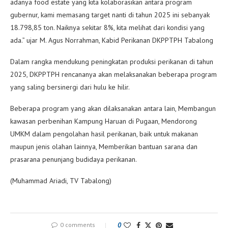
adanya food estate yang kita kolaborasikan antara program
gubernur, kami memasang target nanti di tahun 2025 ini sebanyak
18.798,85 ton. Naiknya sekitar 8%, kita melihat dari kondisi yang
ada.” ujar M. Agus Norrahman, Kabid Perikanan DKPPTPH Tabalong
Dalam rangka mendukung peningkatan produksi perikanan di tahun
2025, DKPPTPH rencananya akan melaksanakan beberapa program
yang saling bersinergi dari hulu ke hilir.
Beberapa program yang akan dilaksanakan antara lain, Membangun
kawasan perbenihan Kampung Haruan di Pugaan, Mendorong
UMKM dalam pengolahan hasil perikanan, baik untuk makanan
maupun jenis olahan lainnya, Memberikan bantuan sarana dan
prasarana penunjang budidaya perikanan.
(Muhammad Ariadi, TV Tabalong)
0 comments
0