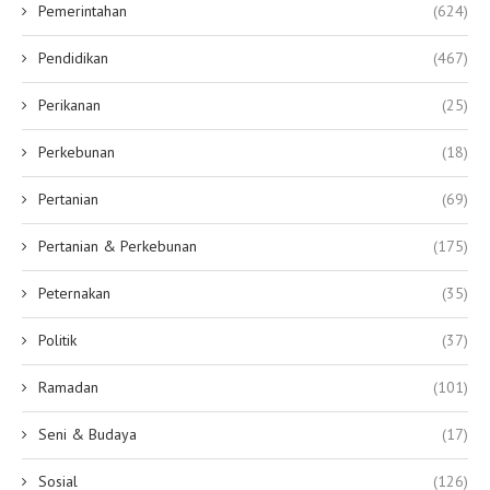
Pemerintahan
(624)
Pendidikan
(467)
Perikanan
(25)
Perkebunan
(18)
Pertanian
(69)
Pertanian & Perkebunan
(175)
Peternakan
(35)
Politik
(37)
Ramadan
(101)
Seni & Budaya
(17)
Sosial
(126)