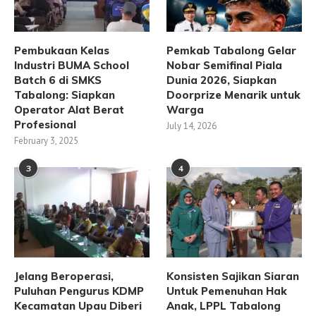
Pembukaan Kelas
Pemkab Tabalong Gelar
Industri BUMA School
Nobar Semifinal Piala
Batch 6 di SMKS
Dunia 2026, Siapkan
Tabalong: Siapkan
Doorprize Menarik untuk
Operator Alat Berat
Warga
Profesional
July 14, 2026
February 3, 2025
3
4
Jelang Beroperasi,
Konsisten Sajikan Siaran
Puluhan Pengurus KDMP
Untuk Pemenuhan Hak
Kecamatan Upau Diberi
Anak, LPPL Tabalong