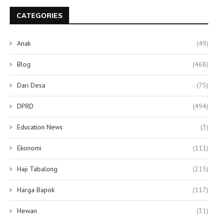
CATEGORIES
Anak
(49)
Blog
(468)
Dari Desa
(75)
DPRD
(494)
Education News
(3)
Ekonomi
(111)
Haji Tabalong
(215)
Harga Bapok
(117)
Hewan
(31)