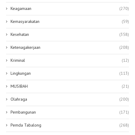
Keagamaan
(270)
Kemasyarakatan
(59)
Kesehatan
(358)
Ketenagakerjaan
(208)
Kriminal
(12)
Lingkungan
(113)
MUSIBAH
(21)
Olahraga
(200)
Pembangunan
(171)
Pemda Tabalong
(268)