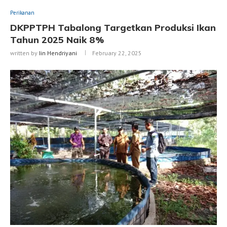
Perikanan
DKPPTPH Tabalong Targetkan Produksi Ikan
Tahun 2025 Naik 8%
written by
Iin Hendriyani
February 22, 2025