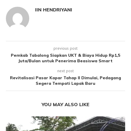
IIN HENDRIYANI
previous post
Pemkab Tabalong Siapkan UKT & Biaya Hidup Rp1,5
Juta/Bulan untuk Penerima Beasiswa Smart
next post
Revitalisasi Pasar Kapar Tahap II Dimulai, Pedagang
Segera Tempati Lapak Baru
YOU MAY ALSO LIKE