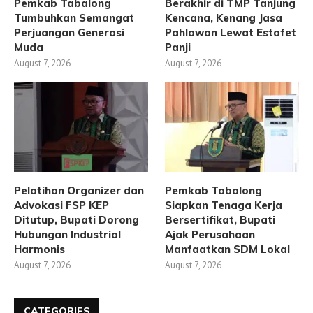
Pemkab Tabalong
Berakhir di TMP Tanjung
Tumbuhkan Semangat
Kencana, Kenang Jasa
Perjuangan Generasi
Pahlawan Lewat Estafet
Muda
Panji
August 7, 2026
August 7, 2026
Pelatihan Organizer dan
Pemkab Tabalong
Advokasi FSP KEP
Siapkan Tenaga Kerja
Ditutup, Bupati Dorong
Bersertifikat, Bupati
Hubungan Industrial
Ajak Perusahaan
Harmonis
Manfaatkan SDM Lokal
August 7, 2026
August 7, 2026
CATEGORIES