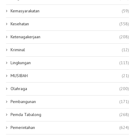
Kemasyarakatan
(59)
Kesehatan
(358)
Ketenagakerjaan
(208)
Kriminal
(12)
Lingkungan
(113)
MUSIBAH
(21)
Olahraga
(200)
Pembangunan
(171)
Pemda Tabalong
(268)
Pemerintahan
(624)