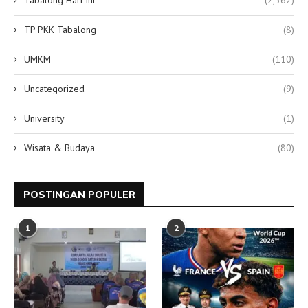
TP PKK Tabalong
(8)
UMKM
(110)
Uncategorized
(9)
University
(1)
Wisata & Budaya
(80)
POSTINGAN POPULER
1
2