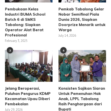
Pembukaan Kelas
Pemkab Tabalong Gelar
Industri BUMA School
Nobar Semifinal Piala
Batch 6 di SMKS
Dunia 2026, Siapkan
Tabalong: Siapkan
Doorprize Menarik untuk
Operator Alat Berat
Warga
Profesional
July 14, 2026
February 3, 2025
3
4
Jelang Beroperasi,
Konsisten Sajikan Siaran
Puluhan Pengurus KDMP
Untuk Pemenuhan Hak
Kecamatan Upau Diberi
Anak, LPPL Tabalong
Pembekalan
Raih Penghargaan dari
Bupati
July 29, 2026