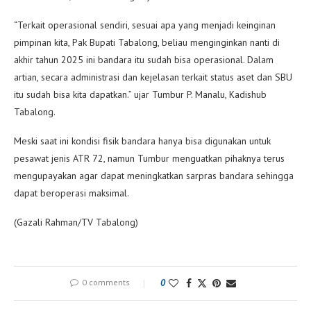
“Terkait operasional sendiri, sesuai apa yang menjadi keinginan
pimpinan kita, Pak Bupati Tabalong, beliau menginginkan nanti di
akhir tahun 2025 ini bandara itu sudah bisa operasional. Dalam
artian, secara administrasi dan kejelasan terkait status aset dan SBU
itu sudah bisa kita dapatkan.” ujar Tumbur P. Manalu, Kadishub
Tabalong.
Meski saat ini kondisi fisik bandara hanya bisa digunakan untuk
pesawat jenis ATR 72, namun Tumbur menguatkan pihaknya terus
mengupayakan agar dapat meningkatkan sarpras bandara sehingga
dapat beroperasi maksimal.
(Gazali Rahman/TV Tabalong)
0 comments
0