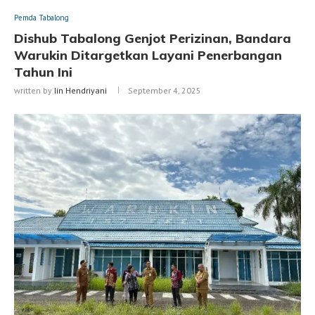
Pemda Tabalong
Dishub Tabalong Genjot Perizinan, Bandara
Warukin Ditargetkan Layani Penerbangan
Tahun Ini
written by
Iin Hendriyani
September 4, 2025