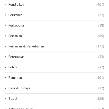
Pendidikan
(467)
Perikanan
(25)
Perkebunan
(18)
Pertanian
(69)
Pertanian & Perkebunan
(175)
Peternakan
(35)
Politik
(37)
Ramadan
(101)
Seni & Budaya
(17)
Sosial
(126)
Tabalong Hari Ini
(2,362)