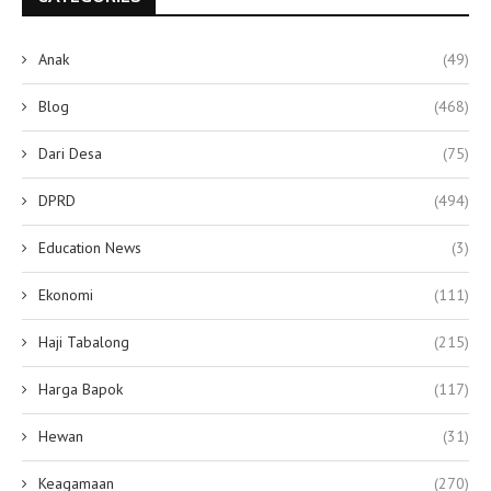
Anak
(49)
Blog
(468)
Dari Desa
(75)
DPRD
(494)
Education News
(3)
Ekonomi
(111)
Haji Tabalong
(215)
Harga Bapok
(117)
Hewan
(31)
Keagamaan
(270)