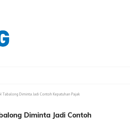
N Tabalong Diminta Jadi Contoh Kepatuhan Pajak
along Diminta Jadi Contoh