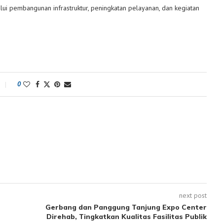
ui pembangunan infrastruktur, peningkatan pelayanan, dan kegiatan
0
next post
Gerbang dan Panggung Tanjung Expo Center
Direhab, Tingkatkan Kualitas Fasilitas Publik