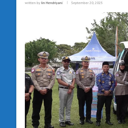
written by
Iin Hendriyani
September 20, 2025