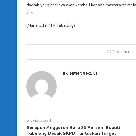
daerah yang hasilnya akan kembali kepada masyarakat melal
sosial.
(Maria Ulfah/TV Tabalong)
0 comments
IIN HENDRIYANI
previous post
Serapan Anggaran Baru 35 Persen, Bupati
Tabalong Desak SKPD Tuntaskan Target