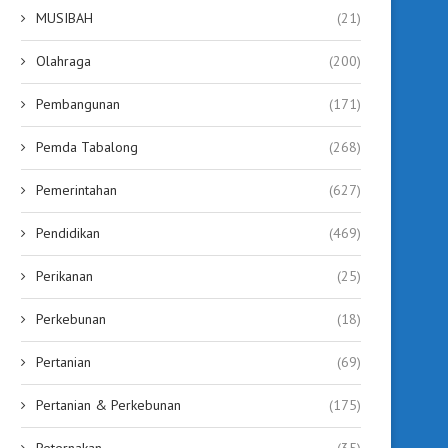
MUSIBAH
(21)
Olahraga
(200)
Pembangunan
(171)
Pemda Tabalong
(268)
Pemerintahan
(627)
Pendidikan
(469)
Perikanan
(25)
Perkebunan
(18)
Pertanian
(69)
Pertanian & Perkebunan
(175)
Peternakan
(35)