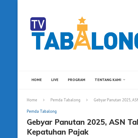
HOME
LIVE
PROGRAM
TENTANG KAMI
Home
Pemda Tabalong
Gebyar Panutan 2025, AS
Pemda Tabalong
Gebyar Panutan 2025, ASN Tab
Kepatuhan Pajak