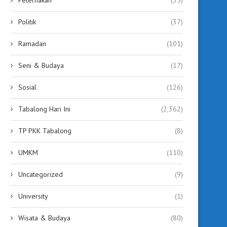
Politik
(37)
Ramadan
(101)
Seni & Budaya
(17)
Sosial
(126)
Tabalong Hari Ini
(2,362)
TP PKK Tabalong
(8)
UMKM
(110)
Uncategorized
(9)
University
(1)
Wisata & Budaya
(80)