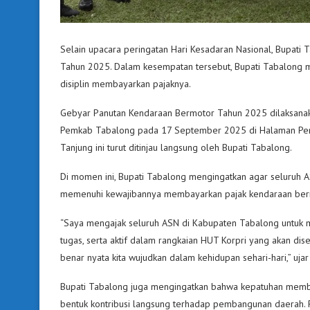
Selain upacara peringatan Hari Kesadaran Nasional, Bupati
Tahun 2025. Dalam kesempatan tersebut, Bupati Tabalong m
disiplin membayarkan pajaknya.
Gebyar Panutan Kendaraan Bermotor Tahun 2025 dilaksanak
Pemkab Tabalong pada 17 September 2025 di Halaman Pen
Tanjung ini turut ditinjau langsung oleh Bupati Tabalong.
Di momen ini, Bupati Tabalong mengingatkan agar seluruh A
memenuhi kewajibannya membayarkan pajak kendaraan ber
“Saya mengajak seluruh ASN di Kabupaten Tabalong untuk m
tugas, serta aktif dalam rangkaian HUT Korpri yang akan di
benar nyata kita wujudkan dalam kehidupan sehari-hari,” uj
Bupati Tabalong juga mengingatkan bahwa kepatuhan membaya
bentuk kontribusi langsung terhadap pembangunan daerah. 