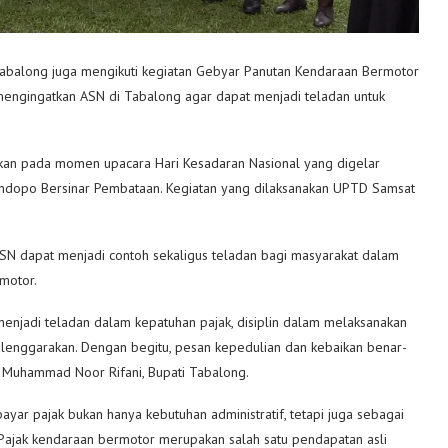
 Tabalong juga mengikuti kegiatan Gebyar Panutan Kendaraan Bermotor
engingatkan ASN di Tabalong agar dapat menjadi teladan untuk
an pada momen upacara Hari Kesadaran Nasional yang digelar
dopo Bersinar Pembataan. Kegiatan yang dilaksanakan UPTD Samsat
SN dapat menjadi contoh sekaligus teladan bagi masyarakat dalam
motor.
enjadi teladan dalam kepatuhan pajak, disiplin dalam melaksanakan
selenggarakan. Dengan begitu, pesan kepedulian dan kebaikan benar-
ar Muhammad Noor Rifani, Bupati Tabalong.
r pajak bukan hanya kebutuhan administratif, tetapi juga sebagai
Pajak kendaraan bermotor merupakan salah satu pendapatan asli