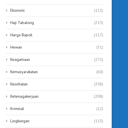
Ekonomi
(111)
Haji Tabalong
(215)
Harga Bapok
(117)
Hewan
(31)
Keagamaan
(271)
Kemasyarakatan
(60)
Kesehatan
(358)
Ketenagakerjaan
(208)
Kriminal
(12)
Lingkungan
(113)