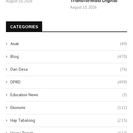
Transformasi Digital
August 10, 2026
August 10, 2026
CATEGORIES
Anak
(49)
Blog
(470)
Dari Desa
(76)
DPRD
(499)
Education News
(3)
Ekonomi
(112)
Haji Tabalong
(215)