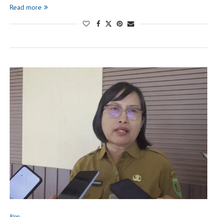
Read more
Blog