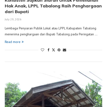
Konsisten Sajikan Siaran Untuk Pemenuhan
Hak Anak, LPPL Tabalong Raih Penghargaan
dari Bupati
July 29, 2026
Lembaga Penyiaran Publik Lokal atau LPPL Kabupaten Tabalong
menerima penghargaan dari Bupati Tabalong pada Peringatan …
Read more