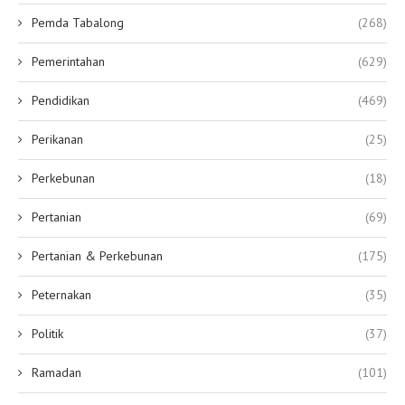
Pemda Tabalong
(268)
Pemerintahan
(629)
Pendidikan
(469)
Perikanan
(25)
Perkebunan
(18)
Pertanian
(69)
Pertanian & Perkebunan
(175)
Peternakan
(35)
Politik
(37)
Ramadan
(101)