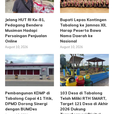
Jelang HUT RI Ke-81,
Bupati Lepas Kontingen
Pedagang Bendera
Tabalong ke Jamnas XII,
Musiman Hadapi
Harap Peserta Bawa
Persaingan Penjualan
Nama Daerah ke
Online
Nasional
August 10, 2026
August 10, 2026
Pembangunan KDMP di
103 Desa di Tabalong
Tabalong Capai 41 Titik,
Telah Miliki RTH SMART,
DPMD Dorong Sinergi
Target 121 Desa di Akhir
dengan BUMDes
2026 Dukung