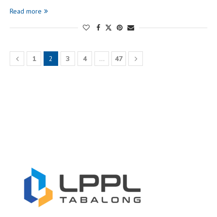
Read more
1
2
3
4
…
47