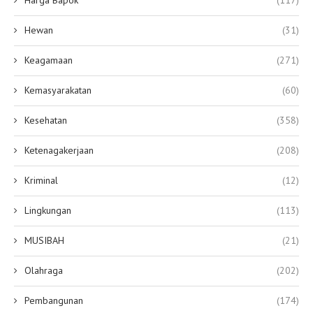
Harga Bapok
(117)
Hewan
(31)
Keagamaan
(271)
Kemasyarakatan
(60)
Kesehatan
(358)
Ketenagakerjaan
(208)
Kriminal
(12)
Lingkungan
(113)
MUSIBAH
(21)
Olahraga
(202)
Pembangunan
(174)