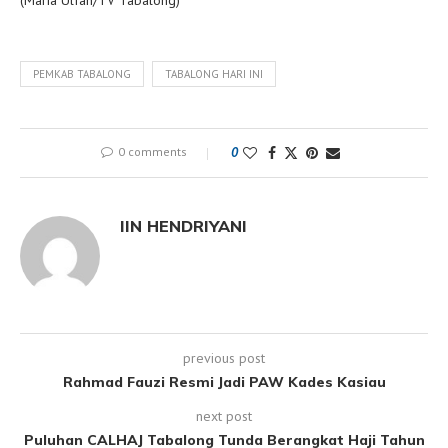
PEMKAB TABALONG
TABALONG HARI INI
0 comments
0
IIN HENDRIYANI
previous post
Rahmad Fauzi Resmi Jadi PAW Kades Kasiau
next post
Puluhan CALHAJ Tabalong Tunda Berangkat Haji Tahun