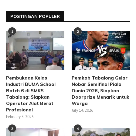
POSTINGAN POPULER
1
2
Pembukaan Kelas
Pemkab Tabalong Gelar
Industri BUMA School
Nobar Semifinal Piala
Batch 6 di SMKS
Dunia 2026, Siapkan
Tabalong: Siapkan
Doorprize Menarik untuk
Operator Alat Berat
Warga
Profesional
July 14, 2026
February 3, 2025
3
4