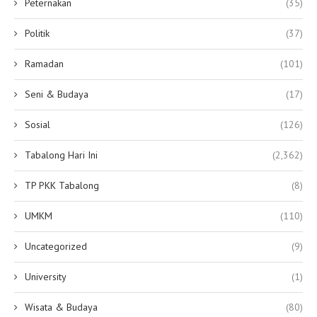
Peternakan
(35)
Politik
(37)
Ramadan
(101)
Seni & Budaya
(17)
Sosial
(126)
Tabalong Hari Ini
(2,362)
TP PKK Tabalong
(8)
UMKM
(110)
Uncategorized
(9)
University
(1)
Wisata & Budaya
(80)