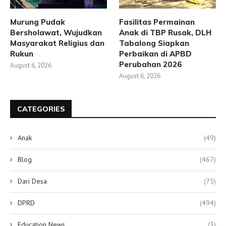
Murung Pudak
Fasilitas Permainan
Bersholawat, Wujudkan
Anak di TBP Rusak, DLH
Masyarakat Religius dan
Tabalong Siapkan
Rukun
Perbaikan di APBD
Perubahan 2026
August 6, 2026
August 6, 2026
CATEGORIES
Anak
(49)
Blog
(467)
Dari Desa
(75)
DPRD
(494)
Education News
(3)