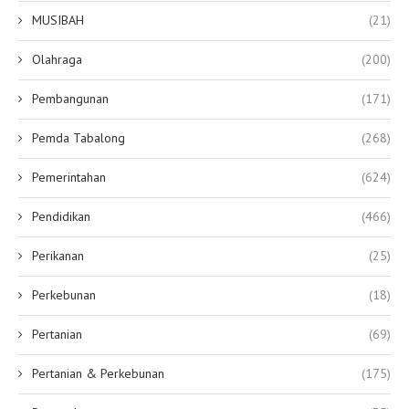
MUSIBAH
(21)
Olahraga
(200)
Pembangunan
(171)
Pemda Tabalong
(268)
Pemerintahan
(624)
Pendidikan
(466)
Perikanan
(25)
Perkebunan
(18)
Pertanian
(69)
Pertanian & Perkebunan
(175)