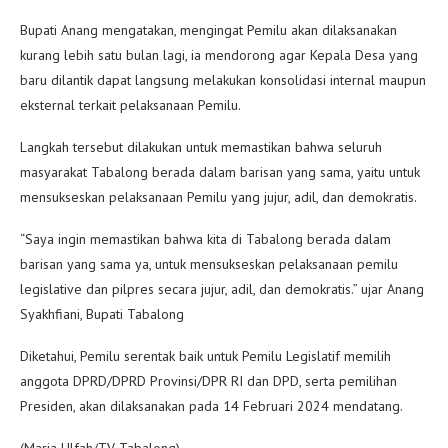
Bupati Anang mengatakan, mengingat Pemilu akan dilaksanakan
kurang lebih satu bulan lagi, ia mendorong agar Kepala Desa yang
baru dilantik dapat langsung melakukan konsolidasi internal maupun
eksternal terkait pelaksanaan Pemilu.
Langkah tersebut dilakukan untuk memastikan bahwa seluruh
masyarakat Tabalong berada dalam barisan yang sama, yaitu untuk
mensukseskan pelaksanaan Pemilu yang jujur, adil, dan demokratis.
“Saya ingin memastikan bahwa kita di Tabalong berada dalam
barisan yang sama ya, untuk mensukseskan pelaksanaan pemilu
legislative dan pilpres secara jujur, adil, dan demokratis.” ujar Anang
Syakhfiani, Bupati Tabalong
Diketahui, Pemilu serentak baik untuk Pemilu Legislatif memilih
anggota DPRD/DPRD Provinsi/DPR RI dan DPD, serta pemilihan
Presiden, akan dilaksanakan pada 14 Februari 2024 mendatang.
(Maria Ulfah/TV Tabalong)