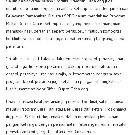
Selain peningkatan sarana Produksi, Pemkab Tabalong juga
membuka peluang kerja sama antara Kelompok Tani dengan Satuan
Pelayanan Pemenuhan Gizi atau SPPG dalam mendukung Program
Makan Bergizi Gratis. Kelompok Tani yang memiliki kemampuan
memasok hasil pertanian seperti beras, telur, maupun komoditas
hortikultura akan difasilitasi agar dapat terhubung langsung, tanpa
perantara.
“Inilah era kita, jadi kalau sudah pemerintah gaspol, petaninya harus
gaspol juga, tidak bisa petaninya tidak rajin, pemerintah sudah
gaspol, petaninya juga harus rajin, ini kesempatan, program saya,
program bapak presiden juga ketahanan pangan kita tingkatkan”
Ujar Muhammad Noor Rifani, Bupati Tabalong.
Upaya hilirisasi hasil pertanian juga terus diperkuat, salah satunya
melalui Program Bela Tani atau Beli Beras dari Petani. Tidak hanya
itu, peran PKK turut dioptimalkan dalam mendukung ketahanan
pangan Keluarga, dengan pemanfaatan Pekarangan Rumah melalui
penyaluran bibit yang disiapkan oleh Dinas terkait.