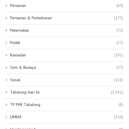
Pertanian
(69)
Pertanian & Perkebunan
(175)
Peternakan
(35)
Politik
(37)
Ramadan
(101)
Seni & Budaya
(17)
Sosial
(126)
Tabalong Hari Ini
(2,362)
TP PKK Tabalong
(8)
UMKM
(110)