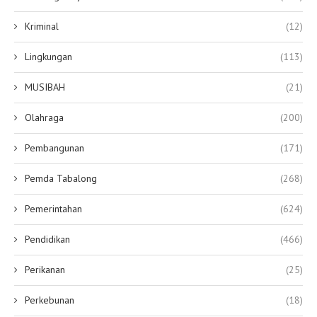
Kriminal
(12)
Lingkungan
(113)
MUSIBAH
(21)
Olahraga
(200)
Pembangunan
(171)
Pemda Tabalong
(268)
Pemerintahan
(624)
Pendidikan
(466)
Perikanan
(25)
Perkebunan
(18)