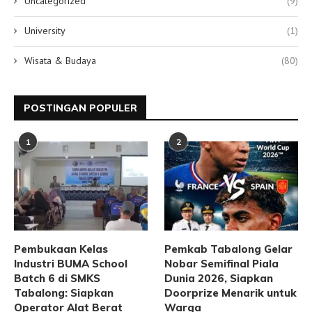
Uncategorized
(9)
University
(1)
Wisata & Budaya
(80)
POSTINGAN POPULER
1
2
Pembukaan Kelas
Pemkab Tabalong Gelar
Industri BUMA School
Nobar Semifinal Piala
Batch 6 di SMKS
Dunia 2026, Siapkan
Tabalong: Siapkan
Doorprize Menarik untuk
Operator Alat Berat
Warga