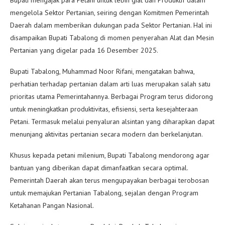
Bupati mengajak para Petani untuk lebih giat dan Produktif dalam
mengelola Sektor Pertanian, seiring dengan Komitmen Pemerintah
Daerah dalam memberikan dukungan pada Sektor Pertanian. Hal ini
disampaikan Bupati Tabalong di momen penyerahan Alat dan Mesin
Pertanian yang digelar pada 16 Desember 2025.
Bupati Tabalong, Muhammad Noor Rifani, mengatakan bahwa,
perhatian terhadap pertanian dalam arti luas merupakan salah satu
prioritas utama Pemerintahannya. Berbagai Program terus didorong
untuk meningkatkan produktivitas, efisiensi, serta kesejahteraan
Petani. Termasuk melalui penyaluran alsintan yang diharapkan dapat
menunjang aktivitas pertanian secara modern dan berkelanjutan.
Khusus kepada petani milenium, Bupati Tabalong mendorong agar
bantuan yang diberikan dapat dimanfaatkan secara optimal.
Pemerintah Daerah akan terus mengupayakan berbagai terobosan
untuk memajukan Pertanian Tabalong, sejalan dengan Program
Ketahanan Pangan Nasional.