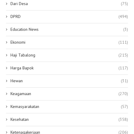
Dari Desa
(75)
DPRD
(494)
Education News
(3)
Ekonomi
(111)
Haji Tabalong
(215)
Harga Bapok
(117)
Hewan
(31)
Keagamaan
(270)
Kemasyarakatan
(57)
Kesehatan
(358)
Ketenagakerjaan
(206)