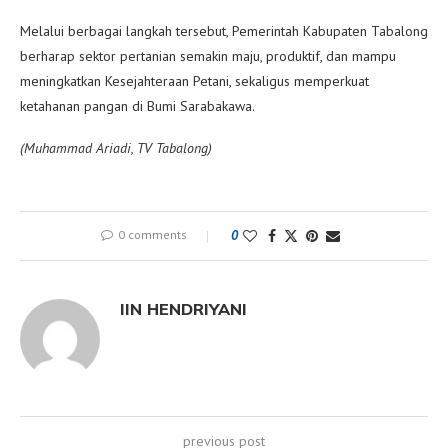
Melalui berbagai langkah tersebut, Pemerintah Kabupaten Tabalong
berharap sektor pertanian semakin maju, produktif, dan mampu
meningkatkan Kesejahteraan Petani, sekaligus memperkuat
ketahanan pangan di Bumi Sarabakawa.
(Muhammad Ariadi, TV Tabalong)
0 comments
0
IIN HENDRIYANI
previous post