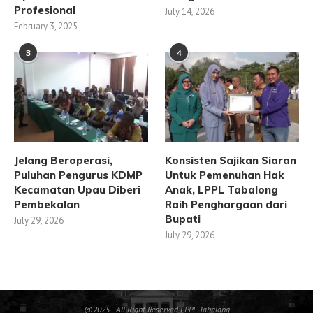
Profesional
July 14, 2026
February 3, 2025
3
4
Jelang Beroperasi,
Konsisten Sajikan Siaran
Puluhan Pengurus KDMP
Untuk Pemenuhan Hak
Kecamatan Upau Diberi
Anak, LPPL Tabalong
Pembekalan
Raih Penghargaan dari
Bupati
July 29, 2026
July 29, 2026
@2025 - All Right Reserved LPPL Tabalong