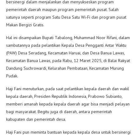
bersinergi dalam menjalankan dan menyukseskan program
pemerintah daerah maupun program pemerintah pusat. Salah
satunya seperti program Satu Desa Satu Wi-Fi dan program pusat
Makan Bergizi Gratis.
Hal ini disampaikan Bupati Tabalong, Muhammad Noor Rifani, dalam
sambutannya pada pelantikan Kepala Desa Pengganti Antar Waktu
(PAW) Desa Seradang, Kecamatan Haruai, dan Desa Banua Lawas,
Kecamatan Banua Lawas, pada Rabu, 12 Maret 2025, di Balai Rakyat
Dandung Suchrowardi, Kelurahan Pembataan, Kecamatan Murung
Pudak.
Haji Fani menuturkan, pada saat pelantikan kepala daerah dan wakil
kepala daerah, Presiden Republik Indonesia, Prabowo Subianto,
memberi amanah kepada kepala daerah agar bisa menjadi pelayan
bagi masyarakat. Begitu juga di daerah, antara pemerintah
kabupaten dan pemerintah desa.
Haji Fani pun meminta bantuan kepada kepala desa untuk bersinergi