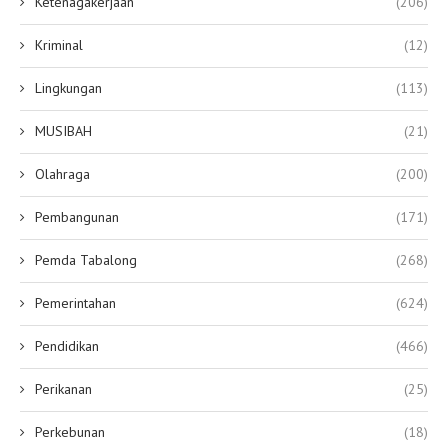
Ketenagakerjaan
(206)
Kriminal
(12)
Lingkungan
(113)
MUSIBAH
(21)
Olahraga
(200)
Pembangunan
(171)
Pemda Tabalong
(268)
Pemerintahan
(624)
Pendidikan
(466)
Perikanan
(25)
Perkebunan
(18)