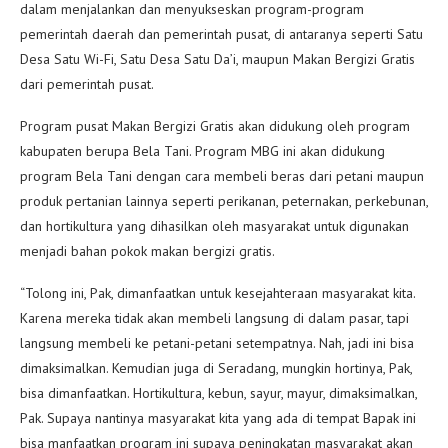
dalam menjalankan dan menyukseskan program-program
pemerintah daerah dan pemerintah pusat, di antaranya seperti Satu
Desa Satu Wi-Fi, Satu Desa Satu Da’i, maupun Makan Bergizi Gratis
dari pemerintah pusat.
Program pusat Makan Bergizi Gratis akan didukung oleh program
kabupaten berupa Bela Tani. Program MBG ini akan didukung
program Bela Tani dengan cara membeli beras dari petani maupun
produk pertanian lainnya seperti perikanan, peternakan, perkebunan,
dan hortikultura yang dihasilkan oleh masyarakat untuk digunakan
menjadi bahan pokok makan bergizi gratis.
“Tolong ini, Pak, dimanfaatkan untuk kesejahteraan masyarakat kita.
Karena mereka tidak akan membeli langsung di dalam pasar, tapi
langsung membeli ke petani-petani setempatnya. Nah, jadi ini bisa
dimaksimalkan. Kemudian juga di Seradang, mungkin hortinya, Pak,
bisa dimanfaatkan. Hortikultura, kebun, sayur, mayur, dimaksimalkan,
Pak. Supaya nantinya masyarakat kita yang ada di tempat Bapak ini
bisa manfaatkan program ini supaya peningkatan masyarakat akan