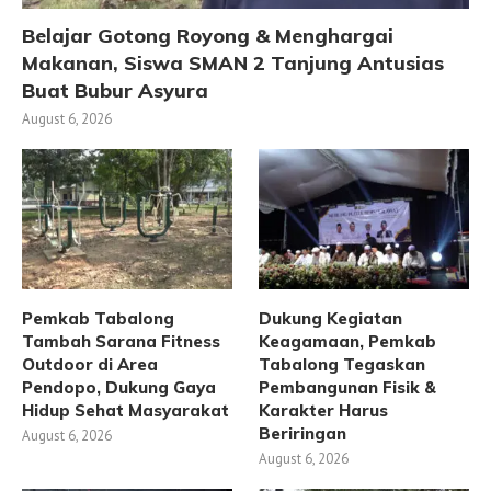
Belajar Gotong Royong & Menghargai
Makanan, Siswa SMAN 2 Tanjung Antusias
Buat Bubur Asyura
August 6, 2026
Pemkab Tabalong
Dukung Kegiatan
Tambah Sarana Fitness
Keagamaan, Pemkab
Outdoor di Area
Tabalong Tegaskan
Pendopo, Dukung Gaya
Pembangunan Fisik &
Hidup Sehat Masyarakat
Karakter Harus
Beriringan
August 6, 2026
August 6, 2026