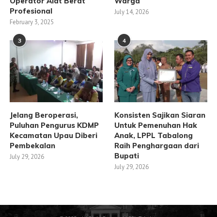
Operator Alat Berat
Warga
Profesional
July 14, 2026
February 3, 2025
3
4
Jelang Beroperasi,
Konsisten Sajikan Siaran
Puluhan Pengurus KDMP
Untuk Pemenuhan Hak
Kecamatan Upau Diberi
Anak, LPPL Tabalong
Pembekalan
Raih Penghargaan dari
Bupati
July 29, 2026
July 29, 2026