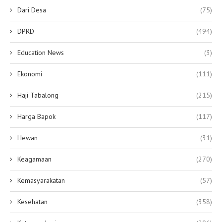
Dari Desa
(75)
DPRD
(494)
Education News
(3)
Ekonomi
(111)
Haji Tabalong
(215)
Harga Bapok
(117)
Hewan
(31)
Keagamaan
(270)
Kemasyarakatan
(57)
Kesehatan
(358)