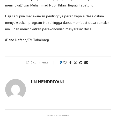
meningkat,” ujar Muhammad Noor Rifani, Bupati Tabalong.
Haji Fani pun menekankan pentingnya peran kepala desa dalam
menyukseskan program ini, sehingga dapat membuat desa semakin
maju dan meningkatkan perekonomian masyarakat desa.
(Dano Nafarin/TV Tabalong)
0 comments
0
IIN HENDRIYANI
previous post