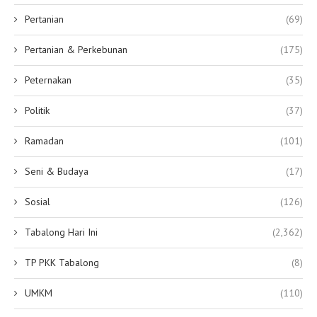
Pertanian
(69)
Pertanian & Perkebunan
(175)
Peternakan
(35)
Politik
(37)
Ramadan
(101)
Seni & Budaya
(17)
Sosial
(126)
Tabalong Hari Ini
(2,362)
TP PKK Tabalong
(8)
UMKM
(110)