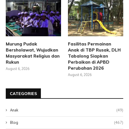
Murung Pudak
Fasilitas Permainan
Bersholawat, Wujudkan
Anak di TBP Rusak, DLH
Masyarakat Religius dan
Tabalong Siapkan
Rukun
Perbaikan di APBD
Perubahan 2026
August 6, 2026
August 6, 2026
CATEGORIES
Anak
(49)
Blog
(467)