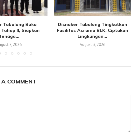
r Tabalong Buka
Disnaker Tabalong Tingkatkan
 Tahap II, Siapkan
Fasilitas Asrama BLK, Ciptakan
Tenaga...
Lingkungan...
ugust 7, 2026
August 3, 2026
 A COMMENT