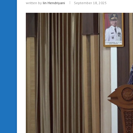
written by
Iin Hendriyani
September 18, 2025