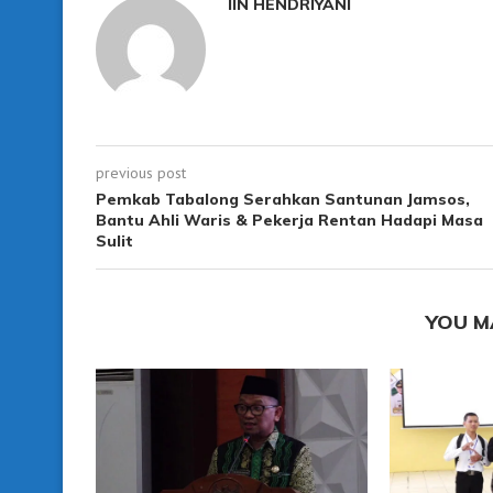
IIN HENDRIYANI
previous post
Pemkab Tabalong Serahkan Santunan Jamsos,
Bantu Ahli Waris & Pekerja Rentan Hadapi Masa
Sulit
YOU M