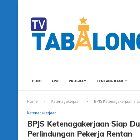
HOME
LIVE
PROGRAM
TENTANG KAMI
Home
Ketenagakerjaan
BPJS Ketenagakerjaan Sia
Ketenagakerjaan
BPJS Ketenagakerjaan Siap D
Perlindungan Pekerja Rentan