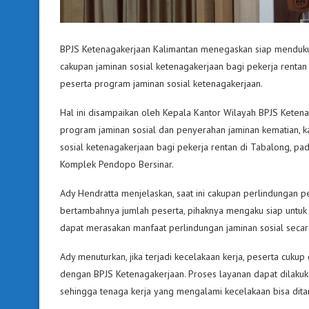
BPJS Ketenagakerjaan Kalimantan menegaskan siap mendu
cakupan jaminan sosial ketenagakerjaan bagi pekerja renta
peserta program jaminan sosial ketenagakerjaan.
Hal ini disampaikan oleh Kepala Kantor Wilayah BPJS Ketenag
program jaminan sosial dan penyerahan jaminan kematian, ka
sosial ketenagakerjaan bagi pekerja rentan di Tabalong, p
Komplek Pendopo Bersinar.
Ady Hendratta menjelaskan, saat ini cakupan perlindungan 
bertambahnya jumlah peserta, pihaknya mengaku siap untuk
dapat merasakan manfaat perlindungan jaminan sosial secar
Ady menuturkan, jika terjadi kecelakaan kerja, peserta cuku
dengan BPJS Ketenagakerjaan. Proses layanan dapat dilaku
sehingga tenaga kerja yang mengalami kecelakaan bisa dita