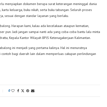
perlu menyiapkan dokumen berupa surat keterangan meninggal dunia
 kartu keluarga, buku nikah, serta buku tabungan. Seluruh proses
rja, sesuai dengan standar layanan yang berlaku.
balong. Harapan kami, kalau ada kecelakaan ataupun kematian,
eser pun. Jadi jangan sampai nanti ada yang coba-coba bantu lalu minta
ndratta, Kepala Kantor Wilayah BPJS Ketenagakerjaan Kalimantan.
balong ini menjadi yang pertama kalinya. Hal ini menurutnya
di contoh bagi daerah lain dalam memperluas cakupan perlindungan
0