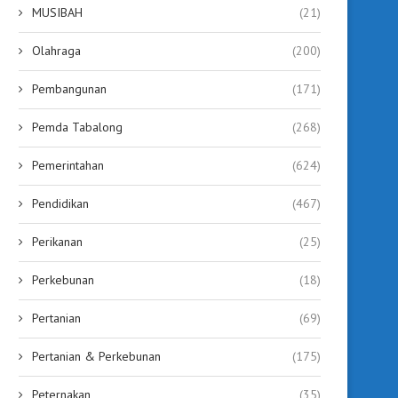
MUSIBAH
(21)
Olahraga
(200)
Pembangunan
(171)
Pemda Tabalong
(268)
Pemerintahan
(624)
Pendidikan
(467)
Perikanan
(25)
Perkebunan
(18)
Pertanian
(69)
Pertanian & Perkebunan
(175)
Peternakan
(35)