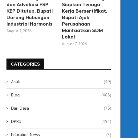
dan Advokasi FSP
Siapkan Tenaga
KEP Ditutup, Bupati
Kerja Bersertifikat,
Dorong Hubungan
Bupati Ajak
Industrial Harmonis
Perusahaan
Manfaatkan SDM
August 7, 2026
Lokal
August 7, 2026
CATEGORIES
Anak
(49)
Blog
(468)
Dari Desa
(75)
DPRD
(494)
Education News
(3)