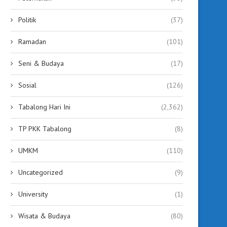
Politik
(37)
Ramadan
(101)
Seni & Budaya
(17)
Sosial
(126)
Tabalong Hari Ini
(2,362)
TP PKK Tabalong
(8)
UMKM
(110)
Uncategorized
(9)
University
(1)
Wisata & Budaya
(80)