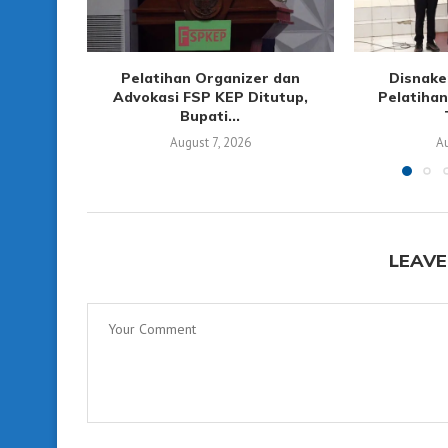
Pelatihan Organizer dan
Disnake
Advokasi FSP KEP Ditutup,
Pelatihan
Bupati...
August 7, 2026
A
LEAVE