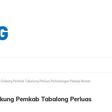
p Dukung Pemkab Tabalong Perluas Perlindungan Pekerja Rentan
ukung Pemkab Tabalong Perluas