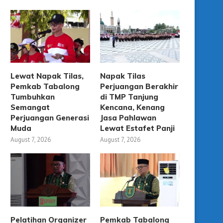
Lewat Napak Tilas,
Napak Tilas
Pemkab Tabalong
Perjuangan Berakhir
Tumbuhkan
di TMP Tanjung
Semangat
Kencana, Kenang
Perjuangan Generasi
Jasa Pahlawan
Muda
Lewat Estafet Panji
August 7, 2026
August 7, 2026
Pelatihan Organizer
Pemkab Tabalong