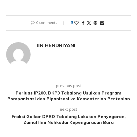
0 comments
0
IIN HENDRIYANI
previous post
Perluas IP200, DKP3 Tabalong Usulkan Program
Pompanisasi dan Pipanisasi ke Kementerian Pertanian
next post
Fraksi Golkar DPRD Tabalong Lakukan Penyegaran,
Zainal Ilmi Nahkodai Kepengurusan Baru