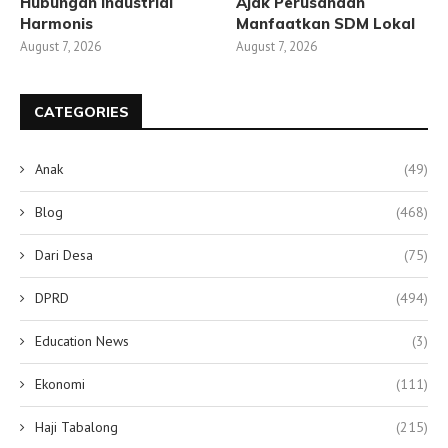
Hubungan Industrial
Ajak Perusahaan
Harmonis
Manfaatkan SDM Lokal
August 7, 2026
August 7, 2026
CATEGORIES
Anak
(49)
Blog
(468)
Dari Desa
(75)
DPRD
(494)
Education News
(3)
Ekonomi
(111)
Haji Tabalong
(215)