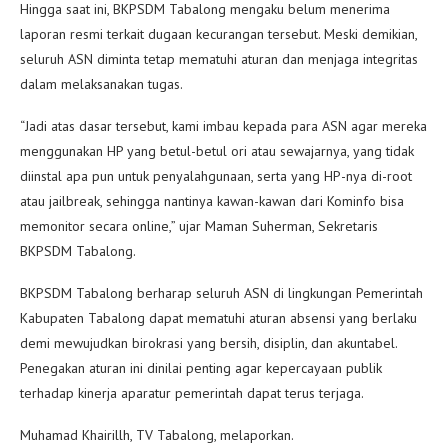
Hingga saat ini, BKPSDM Tabalong mengaku belum menerima
laporan resmi terkait dugaan kecurangan tersebut. Meski demikian,
seluruh ASN diminta tetap mematuhi aturan dan menjaga integritas
dalam melaksanakan tugas.
“Jadi atas dasar tersebut, kami imbau kepada para ASN agar mereka
menggunakan HP yang betul-betul ori atau sewajarnya, yang tidak
diinstal apa pun untuk penyalahgunaan, serta yang HP-nya di-root
atau jailbreak, sehingga nantinya kawan-kawan dari Kominfo bisa
memonitor secara online,” ujar Maman Suherman, Sekretaris
BKPSDM Tabalong.
BKPSDM Tabalong berharap seluruh ASN di lingkungan Pemerintah
Kabupaten Tabalong dapat mematuhi aturan absensi yang berlaku
demi mewujudkan birokrasi yang bersih, disiplin, dan akuntabel.
Penegakan aturan ini dinilai penting agar kepercayaan publik
terhadap kinerja aparatur pemerintah dapat terus terjaga.
Muhamad Khairillh, TV Tabalong, melaporkan.