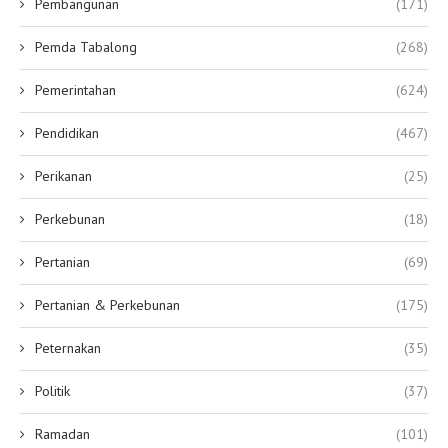
Pembangunan
(171)
Pemda Tabalong
(268)
Pemerintahan
(624)
Pendidikan
(467)
Perikanan
(25)
Perkebunan
(18)
Pertanian
(69)
Pertanian & Perkebunan
(175)
Peternakan
(35)
Politik
(37)
Ramadan
(101)