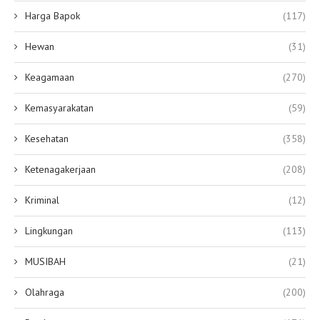
Harga Bapok
(117)
Hewan
(31)
Keagamaan
(270)
Kemasyarakatan
(59)
Kesehatan
(358)
Ketenagakerjaan
(208)
Kriminal
(12)
Lingkungan
(113)
MUSIBAH
(21)
Olahraga
(200)