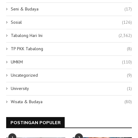
Seni & Budaya
(17)
Sosial
(126)
Tabalong Hari Ini
(2,362)
TP PKK Tabalong
(8)
UMKM
(110)
Uncategorized
(9)
University
(1)
Wisata & Budaya
(80)
POSTINGAN POPULER
1
2