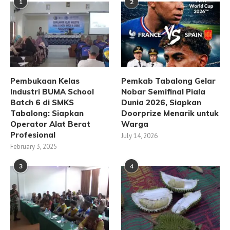
1
2
Pembukaan Kelas
Pemkab Tabalong Gelar
Industri BUMA School
Nobar Semifinal Piala
Batch 6 di SMKS
Dunia 2026, Siapkan
Tabalong: Siapkan
Doorprize Menarik untuk
Operator Alat Berat
Warga
Profesional
July 14, 2026
February 3, 2025
3
4