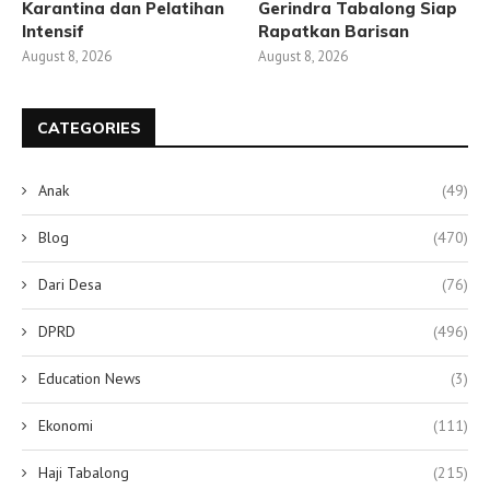
Karantina dan Pelatihan
Gerindra Tabalong Siap
Intensif
Rapatkan Barisan
August 8, 2026
August 8, 2026
CATEGORIES
Anak
(49)
Blog
(470)
Dari Desa
(76)
DPRD
(496)
Education News
(3)
Ekonomi
(111)
Haji Tabalong
(215)