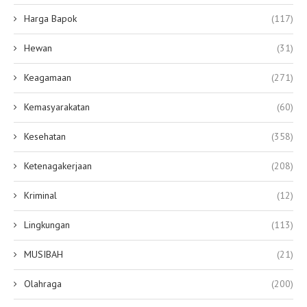
Harga Bapok
(117)
Hewan
(31)
Keagamaan
(271)
Kemasyarakatan
(60)
Kesehatan
(358)
Ketenagakerjaan
(208)
Kriminal
(12)
Lingkungan
(113)
MUSIBAH
(21)
Olahraga
(200)