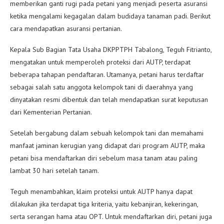
memberikan ganti rugi pada petani yang menjadi peserta asuransi
ketika mengalami kegagalan dalam budidaya tanaman padi. Berikut
cara mendapatkan asuransi pertanian.
Kepala Sub Bagian Tata Usaha DKPPTPH Tabalong, Teguh Fitrianto,
mengatakan untuk memperoleh proteksi dari AUTP, terdapat
beberapa tahapan pendaftaran. Utamanya, petani harus terdaftar
sebagai salah satu anggota kelompok tani di daerahnya yang
dinyatakan resmi dibentuk dan telah mendapatkan surat keputusan
dari Kementerian Pertanian.
Setelah bergabung dalam sebuah kelompok tani dan memahami
manfaat jaminan kerugian yang didapat dari program AUTP, maka
petani bisa mendaftarkan diri sebelum masa tanam atau paling
lambat 30 hari setelah tanam.
Teguh menambahkan, klaim proteksi untuk AUTP hanya dapat
dilakukan jika terdapat tiga kriteria, yaitu kebanjiran, kekeringan,
serta serangan hama atau OPT. Untuk mendaftarkan diri, petani juga