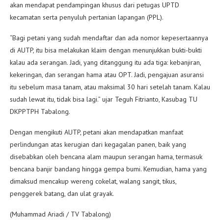
akan mendapat pendampingan khusus dari petugas UPTD
kecamatan serta penyuluh pertanian lapangan (PPL).
“Bagi petani yang sudah mendaftar dan ada nomor kepesertaannya
di AUTP, itu bisa melakukan klaim dengan menunjukkan bukti-bukti
kalau ada serangan. Jadi, yang ditanggung itu ada tiga: kebanjiran,
kekeringan, dan serangan hama atau OPT. Jadi, pengajuan asuransi
itu sebelum masa tanam, atau maksimal 30 hari setelah tanam. Kalau
sudah lewat itu, tidak bisa lagi.” ujar Teguh Fitrianto, Kasubag TU
DKPPTPH Tabalong.
Dengan mengikuti AUTP, petani akan mendapatkan manfaat
perlindungan atas kerugian dari kegagalan panen, baik yang
disebabkan oleh bencana alam maupun serangan hama, termasuk
bencana banjir bandang hingga gempa bumi. Kemudian, hama yang
dimaksud mencakup wereng cokelat, walang sangit, tikus,
penggerek batang, dan ulat grayak.
(Muhammad Ariadi / TV Tabalong)