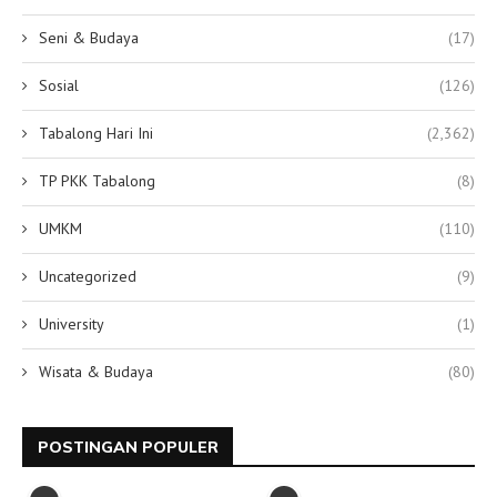
Seni & Budaya
(17)
Sosial
(126)
Tabalong Hari Ini
(2,362)
TP PKK Tabalong
(8)
UMKM
(110)
Uncategorized
(9)
University
(1)
Wisata & Budaya
(80)
POSTINGAN POPULER