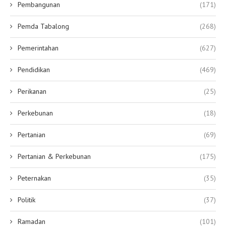
Pembangunan
(171)
Pemda Tabalong
(268)
Pemerintahan
(627)
Pendidikan
(469)
Perikanan
(25)
Perkebunan
(18)
Pertanian
(69)
Pertanian & Perkebunan
(175)
Peternakan
(35)
Politik
(37)
Ramadan
(101)