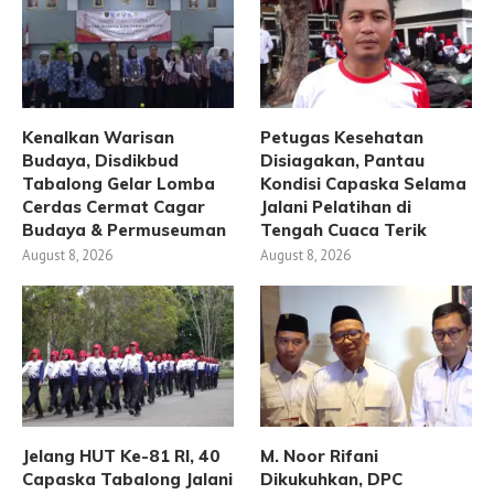
Kenalkan Warisan
Petugas Kesehatan
Budaya, Disdikbud
Disiagakan, Pantau
Tabalong Gelar Lomba
Kondisi Capaska Selama
Cerdas Cermat Cagar
Jalani Pelatihan di
Budaya & Permuseuman
Tengah Cuaca Terik
August 8, 2026
August 8, 2026
Jelang HUT Ke-81 RI, 40
M. Noor Rifani
Capaska Tabalong Jalani
Dikukuhkan, DPC