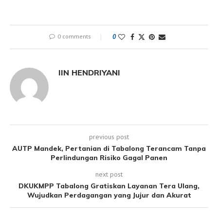
0 comments
0
IIN HENDRIYANI
previous post
AUTP Mandek, Pertanian di Tabalong Terancam Tanpa
Perlindungan Risiko Gagal Panen
next post
DKUKMPP Tabalong Gratiskan Layanan Tera Ulang,
Wujudkan Perdagangan yang Jujur dan Akurat