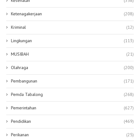
Kesehatan
(358)
Ketenagakerjaan
(208)
Kriminal
(12)
Lingkungan
(113)
MUSIBAH
(21)
Olahraga
(200)
Pembangunan
(171)
Pemda Tabalong
(268)
Pemerintahan
(627)
Pendidikan
(469)
Perikanan
(25)