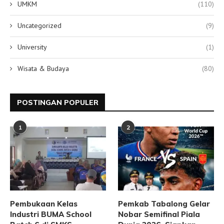
UMKM
(110)
Uncategorized
(9)
University
(1)
Wisata & Budaya
(80)
POSTINGAN POPULER
1
2
Pembukaan Kelas
Pemkab Tabalong Gelar
Industri BUMA School
Nobar Semifinal Piala