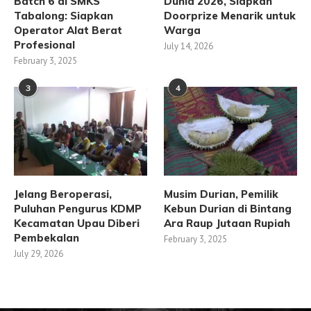
Batch 6 di SMKS
Dunia 2026, Siapkan
Tabalong: Siapkan
Doorprize Menarik untuk
Operator Alat Berat
Warga
Profesional
July 14, 2026
February 3, 2025
3
4
Jelang Beroperasi,
Musim Durian, Pemilik
Puluhan Pengurus KDMP
Kebun Durian di Bintang
Kecamatan Upau Diberi
Ara Raup Jutaan Rupiah
Pembekalan
February 3, 2025
July 29, 2026