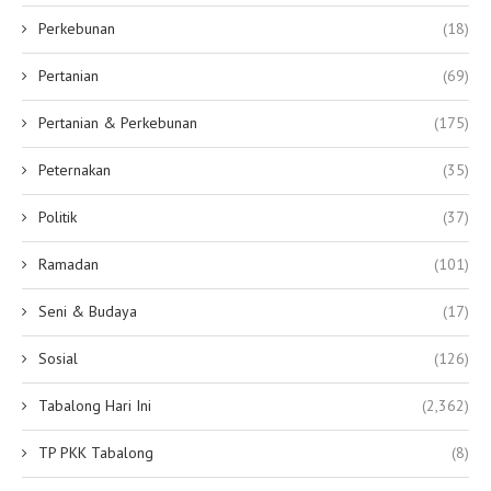
Perkebunan
(18)
Pertanian
(69)
Pertanian & Perkebunan
(175)
Peternakan
(35)
Politik
(37)
Ramadan
(101)
Seni & Budaya
(17)
Sosial
(126)
Tabalong Hari Ini
(2,362)
TP PKK Tabalong
(8)