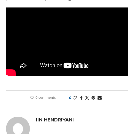
0 comments
0
IIN HENDRIYANI