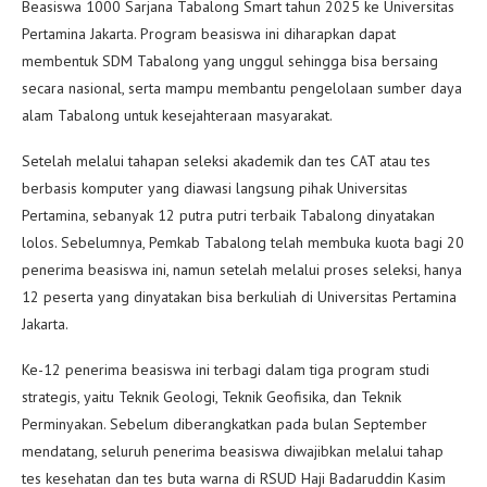
Beasiswa 1000 Sarjana Tabalong Smart tahun 2025 ke Universitas
Pertamina Jakarta. Program beasiswa ini diharapkan dapat
membentuk SDM Tabalong yang unggul sehingga bisa bersaing
secara nasional, serta mampu membantu pengelolaan sumber daya
alam Tabalong untuk kesejahteraan masyarakat.
Setelah melalui tahapan seleksi akademik dan tes CAT atau tes
berbasis komputer yang diawasi langsung pihak Universitas
Pertamina, sebanyak 12 putra putri terbaik Tabalong dinyatakan
lolos. Sebelumnya, Pemkab Tabalong telah membuka kuota bagi 20
penerima beasiswa ini, namun setelah melalui proses seleksi, hanya
12 peserta yang dinyatakan bisa berkuliah di Universitas Pertamina
Jakarta.
Ke-12 penerima beasiswa ini terbagi dalam tiga program studi
strategis, yaitu Teknik Geologi, Teknik Geofisika, dan Teknik
Perminyakan. Sebelum diberangkatkan pada bulan September
mendatang, seluruh penerima beasiswa diwajibkan melalui tahap
tes kesehatan dan tes buta warna di RSUD Haji Badaruddin Kasim