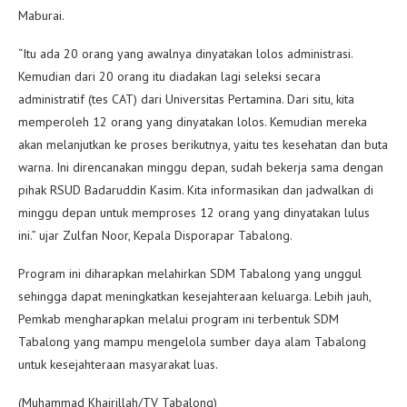
Maburai.
“Itu ada 20 orang yang awalnya dinyatakan lolos administrasi.
Kemudian dari 20 orang itu diadakan lagi seleksi secara
administratif (tes CAT) dari Universitas Pertamina. Dari situ, kita
memperoleh 12 orang yang dinyatakan lolos. Kemudian mereka
akan melanjutkan ke proses berikutnya, yaitu tes kesehatan dan buta
warna. Ini direncanakan minggu depan, sudah bekerja sama dengan
pihak RSUD Badaruddin Kasim. Kita informasikan dan jadwalkan di
minggu depan untuk memproses 12 orang yang dinyatakan lulus
ini.” ujar Zulfan Noor, Kepala Disporapar Tabalong.
Program ini diharapkan melahirkan SDM Tabalong yang unggul
sehingga dapat meningkatkan kesejahteraan keluarga. Lebih jauh,
Pemkab mengharapkan melalui program ini terbentuk SDM
Tabalong yang mampu mengelola sumber daya alam Tabalong
untuk kesejahteraan masyarakat luas.
(Muhammad Khairillah/TV Tabalong)