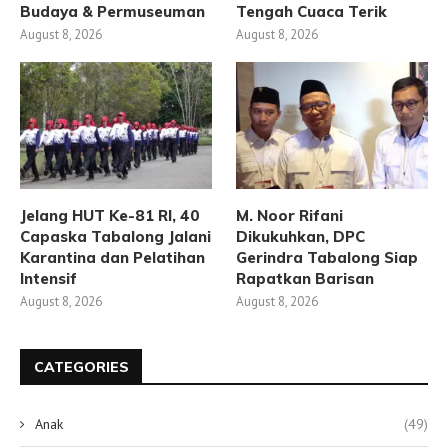
Budaya & Permuseuman
Tengah Cuaca Terik
August 8, 2026
August 8, 2026
Jelang HUT Ke-81 RI, 40
M. Noor Rifani
Capaska Tabalong Jalani
Dikukuhkan, DPC
Karantina dan Pelatihan
Gerindra Tabalong Siap
Intensif
Rapatkan Barisan
August 8, 2026
August 8, 2026
CATEGORIES
Anak
(49)