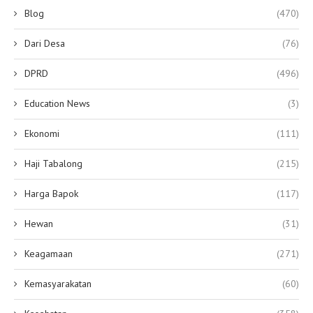
Blog
(470)
Dari Desa
(76)
DPRD
(496)
Education News
(3)
Ekonomi
(111)
Haji Tabalong
(215)
Harga Bapok
(117)
Hewan
(31)
Keagamaan
(271)
Kemasyarakatan
(60)