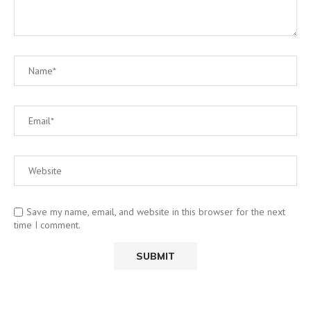
Save my name, email, and website in this browser for the next
time I comment.