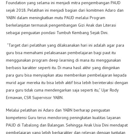
Foundation yang selama ini menjadi mitra pengembangan PAUD
sejak 2018. Pelatihan ini menjadi bagian dari komitmen Adaro dan
YABN dalam meningkatkan mutu PAUD melalui Program
berkelanjutan termasuk pengembangan Gizi Anak dan Literasi
sebagai penguatan pondasi Tumbuh Kembang Sejak Dini.
“Target dari pelatihan yang dilaksanakan hari ini adalah agar para
guru bisa memahami pelaksanaan pembelajaran bagi paut itu
menggunakan program deep learning di mana itu menggunakan
berbasis karakter seperti itu. Di mana hasil akhir yang diinginkan
para guru bisa menyiapkan atau memberikan pembelajaran kepada
murid agar mereka itu bisa lebih aktif bisa lebih berinteraksi dengan
para guru tidak cuma mendengarkan saja seperti itu,” Ujar Rody
Ermawan, CSR Supervisor YABN.
Melalui pelatihan ini Adaro dan YABN berharap penguatan
kompetensi Guru terus mendorong peningkatan kualitas layanan
PAUD di Tabalong dan Balangan. Sehingga Anak Usia Dini mendapat
pembelajaran yang lebih berkarakter dan relevan dengan tuntutan