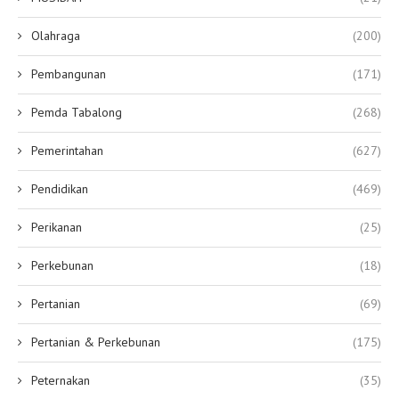
Olahraga
(200)
Pembangunan
(171)
Pemda Tabalong
(268)
Pemerintahan
(627)
Pendidikan
(469)
Perikanan
(25)
Perkebunan
(18)
Pertanian
(69)
Pertanian & Perkebunan
(175)
Peternakan
(35)