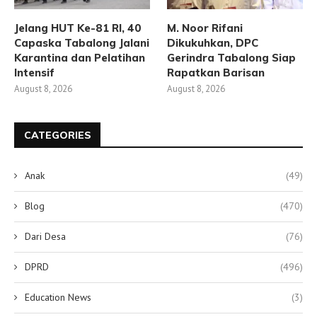
Jelang HUT Ke-81 RI, 40
M. Noor Rifani
Capaska Tabalong Jalani
Dikukuhkan, DPC
Karantina dan Pelatihan
Gerindra Tabalong Siap
Intensif
Rapatkan Barisan
August 8, 2026
August 8, 2026
CATEGORIES
Anak
(49)
Blog
(470)
Dari Desa
(76)
DPRD
(496)
Education News
(3)