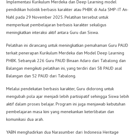
Implementasi Kurikulum Merdeka dan Deep Learning model
pendidikan holistik berbasis karakter atau PHBK di Aula SMP-IT An-
Nahl pada 29 November 2025. Pelatihan tersebut untuk
memperkuat pembelajaran berbasis karakter sekaligus
meningkatkan interaksi aktif antara Guru dan Siswa.
Pelatihan ini dirancang untuk meningkatkan pemahaman Guru PAUD
terkait penerapan Kurikulum Merdeka dan Model Deep Learning
PHBK. Sebanyak 226 Guru PAUD Binaan Adaro dari Tabalong dan
Balangan mengikuti pelatihan ini, yang terdiri dari 58 PAUD asal
Balangan dan 52 PAUD dari Tabalong.
Melalui pendekatan berbasis karakter, Guru didorong untuk
mengubah pola ajar menjadi lebih partisipatif sehingga Siswa lebih
aktif dalam proses belajar. Program ini juga menjawab kebutuhan
pembelajaran masa kini yang menekankan keterlibatan dan
komunikasi dua arah.
YABN menghadirkan dua Narasumber dari Indonesia Heritage