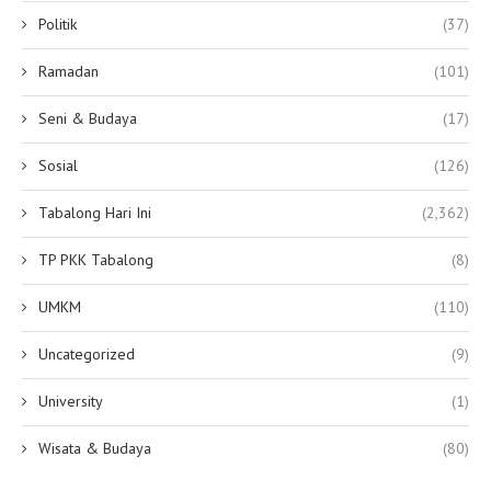
Politik
(37)
Ramadan
(101)
Seni & Budaya
(17)
Sosial
(126)
Tabalong Hari Ini
(2,362)
TP PKK Tabalong
(8)
UMKM
(110)
Uncategorized
(9)
University
(1)
Wisata & Budaya
(80)