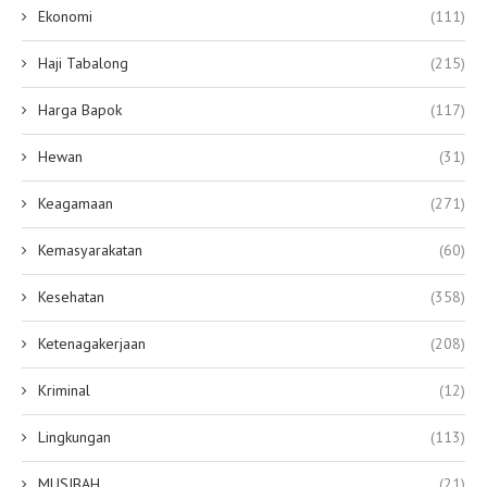
Ekonomi
(111)
Haji Tabalong
(215)
Harga Bapok
(117)
Hewan
(31)
Keagamaan
(271)
Kemasyarakatan
(60)
Kesehatan
(358)
Ketenagakerjaan
(208)
Kriminal
(12)
Lingkungan
(113)
MUSIBAH
(21)