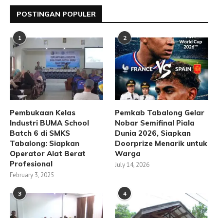
POSTINGAN POPULER
1
2
Pembukaan Kelas
Pemkab Tabalong Gelar
Industri BUMA School
Nobar Semifinal Piala
Batch 6 di SMKS
Dunia 2026, Siapkan
Tabalong: Siapkan
Doorprize Menarik untuk
Operator Alat Berat
Warga
Profesional
July 14, 2026
February 3, 2025
3
4