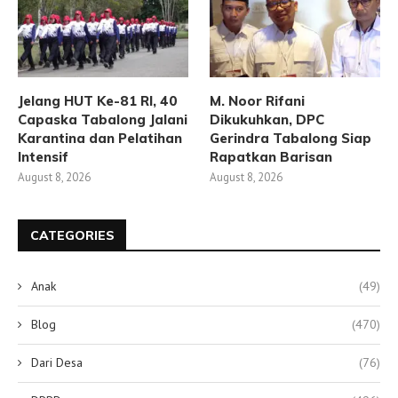
Jelang HUT Ke-81 RI, 40
M. Noor Rifani
Capaska Tabalong Jalani
Dikukuhkan, DPC
Karantina dan Pelatihan
Gerindra Tabalong Siap
Intensif
Rapatkan Barisan
August 8, 2026
August 8, 2026
CATEGORIES
Anak
(49)
Blog
(470)
Dari Desa
(76)