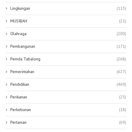
Lingkungan
(113)
MUSIBAH
(21)
Olahraga
(200)
Pembangunan
(171)
Pemda Tabalong
(268)
Pemerintahan
(627)
Pendidikan
(469)
Perikanan
(25)
Perkebunan
(18)
Pertanian
(69)