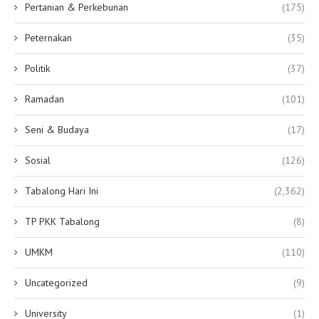
Pertanian & Perkebunan
(175)
Peternakan
(35)
Politik
(37)
Ramadan
(101)
Seni & Budaya
(17)
Sosial
(126)
Tabalong Hari Ini
(2,362)
TP PKK Tabalong
(8)
UMKM
(110)
Uncategorized
(9)
University
(1)