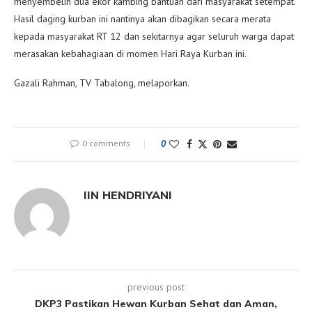
menyembelih dua ekor kambing bantuan dari masyarakat setempat.
Hasil daging kurban ini nantinya akan dibagikan secara merata
kepada masyarakat RT 12 dan sekitarnya agar seluruh warga dapat
merasakan kebahagiaan di momen Hari Raya Kurban ini.
Gazali Rahman, TV Tabalong, melaporkan.
0 comments
0
IIN HENDRIYANI
previous post
DKP3 Pastikan Hewan Kurban Sehat dan Aman,