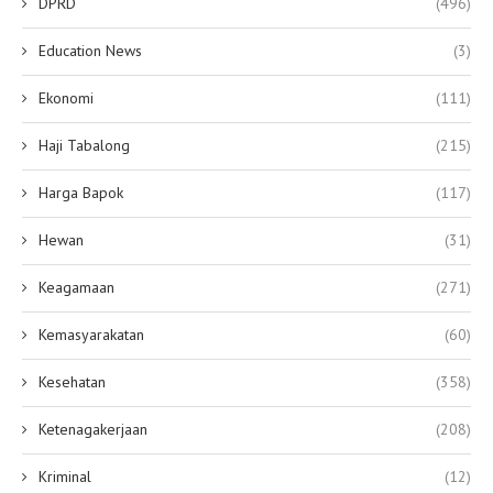
DPRD
(496)
Education News
(3)
Ekonomi
(111)
Haji Tabalong
(215)
Harga Bapok
(117)
Hewan
(31)
Keagamaan
(271)
Kemasyarakatan
(60)
Kesehatan
(358)
Ketenagakerjaan
(208)
Kriminal
(12)