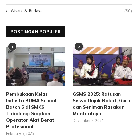
Wisata & Budaya
(80)
POSTINGAN POPULER
1
2
Pembukaan Kelas
GSMS 2025: Ratusan
Industri BUMA School
Siswa Unjuk Bakat, Guru
Batch 6 di SMKS
dan Seniman Rasakan
Tabalong: Siapkan
Manfaatnya
Operator Alat Berat
December 8, 2025
Profesional
February 3, 2025