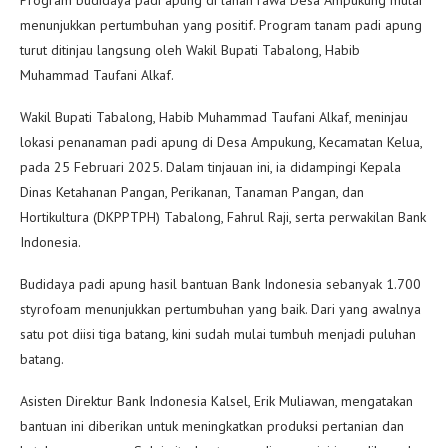
menunjukkan pertumbuhan yang positif. Program tanam padi apung
turut ditinjau langsung oleh Wakil Bupati Tabalong, Habib
Muhammad Taufani Alkaf.
Wakil Bupati Tabalong, Habib Muhammad Taufani Alkaf, meninjau
lokasi penanaman padi apung di Desa Ampukung, Kecamatan Kelua,
pada 25 Februari 2025. Dalam tinjauan ini, ia didampingi Kepala
Dinas Ketahanan Pangan, Perikanan, Tanaman Pangan, dan
Hortikultura (DKPPTPH) Tabalong, Fahrul Raji, serta perwakilan Bank
Indonesia.
Budidaya padi apung hasil bantuan Bank Indonesia sebanyak 1.700
styrofoam menunjukkan pertumbuhan yang baik. Dari yang awalnya
satu pot diisi tiga batang, kini sudah mulai tumbuh menjadi puluhan
batang.
Asisten Direktur Bank Indonesia Kalsel, Erik Muliawan, mengatakan
bantuan ini diberikan untuk meningkatkan produksi pertanian dan