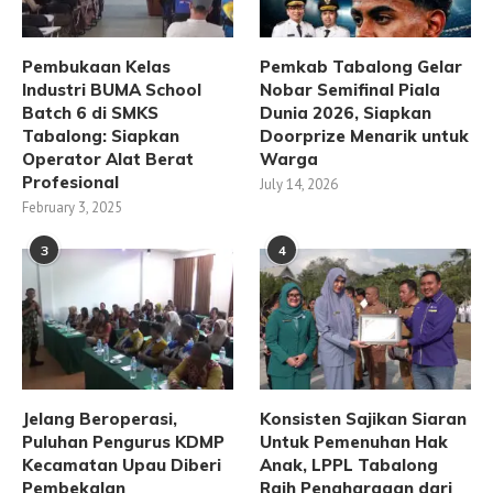
Pembukaan Kelas
Pemkab Tabalong Gelar
Industri BUMA School
Nobar Semifinal Piala
Batch 6 di SMKS
Dunia 2026, Siapkan
Tabalong: Siapkan
Doorprize Menarik untuk
Operator Alat Berat
Warga
Profesional
July 14, 2026
February 3, 2025
3
4
Jelang Beroperasi,
Konsisten Sajikan Siaran
Puluhan Pengurus KDMP
Untuk Pemenuhan Hak
Kecamatan Upau Diberi
Anak, LPPL Tabalong
Pembekalan
Raih Penghargaan dari