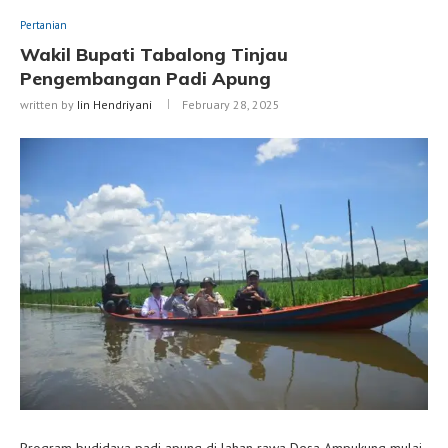
Pertanian
Wakil Bupati Tabalong Tinjau
Pengembangan Padi Apung
written by
Iin Hendriyani
February 28, 2025
Program budidaya padi apung di lahan rawa Desa Ampukung mulai