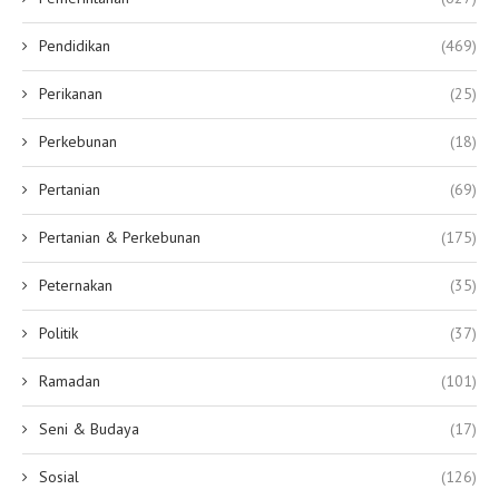
Pendidikan
(469)
Perikanan
(25)
Perkebunan
(18)
Pertanian
(69)
Pertanian & Perkebunan
(175)
Peternakan
(35)
Politik
(37)
Ramadan
(101)
Seni & Budaya
(17)
Sosial
(126)