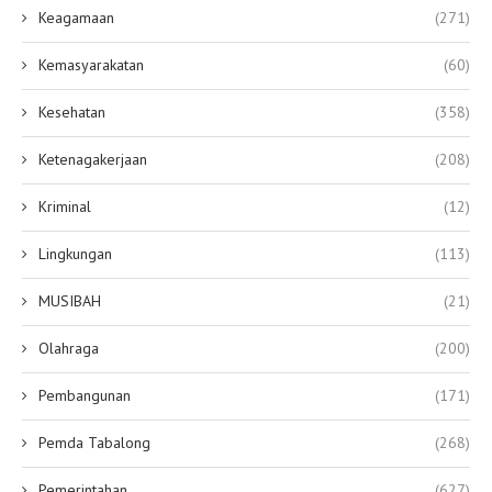
Keagamaan
(271)
Kemasyarakatan
(60)
Kesehatan
(358)
Ketenagakerjaan
(208)
Kriminal
(12)
Lingkungan
(113)
MUSIBAH
(21)
Olahraga
(200)
Pembangunan
(171)
Pemda Tabalong
(268)
Pemerintahan
(627)