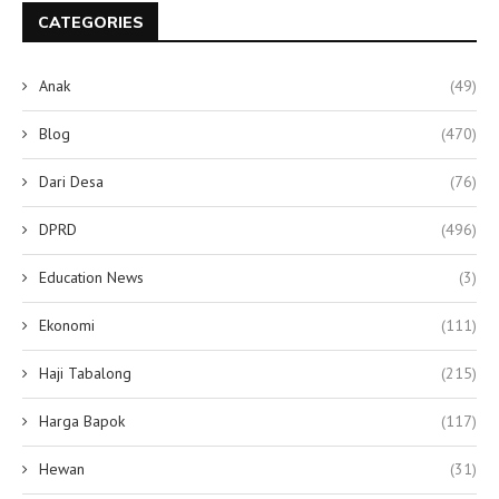
CATEGORIES
Anak
(49)
Blog
(470)
Dari Desa
(76)
DPRD
(496)
Education News
(3)
Ekonomi
(111)
Haji Tabalong
(215)
Harga Bapok
(117)
Hewan
(31)