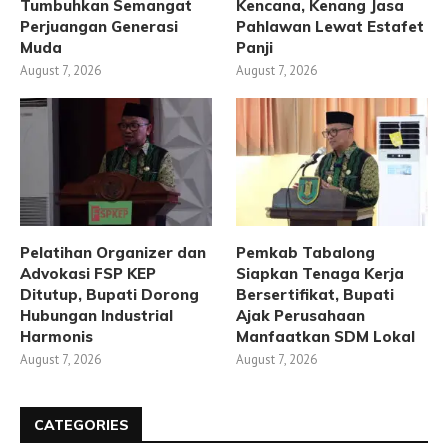
Tumbuhkan Semangat
Kencana, Kenang Jasa
Perjuangan Generasi
Pahlawan Lewat Estafet
Muda
Panji
August 7, 2026
August 7, 2026
Pelatihan Organizer dan
Pemkab Tabalong
Advokasi FSP KEP
Siapkan Tenaga Kerja
Ditutup, Bupati Dorong
Bersertifikat, Bupati
Hubungan Industrial
Ajak Perusahaan
Harmonis
Manfaatkan SDM Lokal
August 7, 2026
August 7, 2026
CATEGORIES