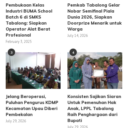
Pembukaan Kelas
Pemkab Tabalong Gelar
Industri BUMA School
Nobar Semifinal Piala
Batch 6 di SMKS
Dunia 2026, Siapkan
Tabalong: Siapkan
Doorprize Menarik untuk
Operator Alat Berat
Warga
Profesional
July 14, 2026
February 3, 2025
3
4
Jelang Beroperasi,
Konsisten Sajikan Siaran
Puluhan Pengurus KDMP
Untuk Pemenuhan Hak
Kecamatan Upau Diberi
Anak, LPPL Tabalong
Pembekalan
Raih Penghargaan dari
Bupati
July 29, 2026
July 29, 2026