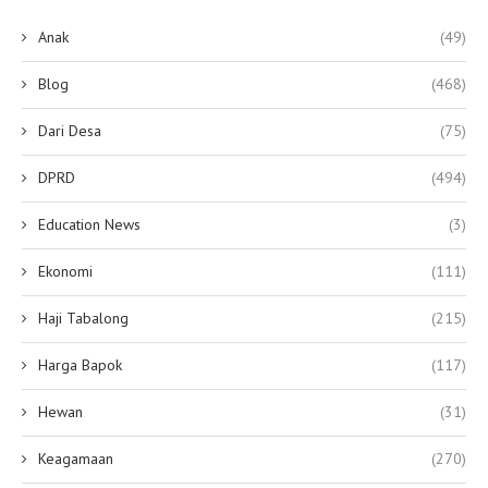
Anak
(49)
Blog
(468)
Dari Desa
(75)
DPRD
(494)
Education News
(3)
Ekonomi
(111)
Haji Tabalong
(215)
Harga Bapok
(117)
Hewan
(31)
Keagamaan
(270)