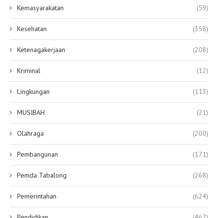
Kemasyarakatan
(59)
Kesehatan
(358)
Ketenagakerjaan
(208)
Kriminal
(12)
Lingkungan
(113)
MUSIBAH
(21)
Olahraga
(200)
Pembangunan
(171)
Pemda Tabalong
(268)
Pemerintahan
(624)
Pendidikan
(467)