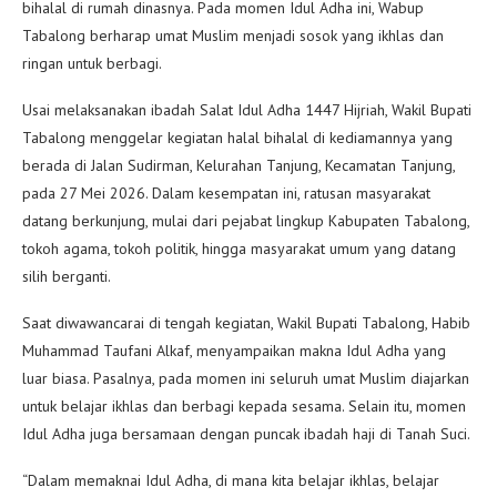
bihalal di rumah dinasnya. Pada momen Idul Adha ini, Wabup
Tabalong berharap umat Muslim menjadi sosok yang ikhlas dan
ringan untuk berbagi.
Usai melaksanakan ibadah Salat Idul Adha 1447 Hijriah, Wakil Bupati
Tabalong menggelar kegiatan halal bihalal di kediamannya yang
berada di Jalan Sudirman, Kelurahan Tanjung, Kecamatan Tanjung,
pada 27 Mei 2026. Dalam kesempatan ini, ratusan masyarakat
datang berkunjung, mulai dari pejabat lingkup Kabupaten Tabalong,
tokoh agama, tokoh politik, hingga masyarakat umum yang datang
silih berganti.
Saat diwawancarai di tengah kegiatan, Wakil Bupati Tabalong, Habib
Muhammad Taufani Alkaf, menyampaikan makna Idul Adha yang
luar biasa. Pasalnya, pada momen ini seluruh umat Muslim diajarkan
untuk belajar ikhlas dan berbagi kepada sesama. Selain itu, momen
Idul Adha juga bersamaan dengan puncak ibadah haji di Tanah Suci.
“Dalam memaknai Idul Adha, di mana kita belajar ikhlas, belajar