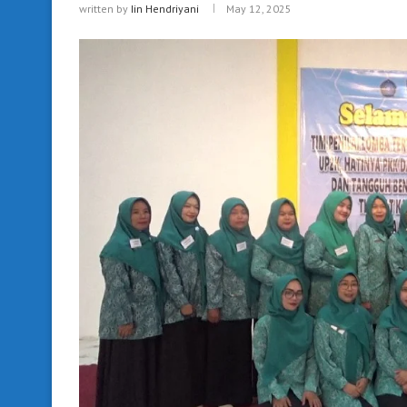
written by
Iin Hendriyani
May 12, 2025