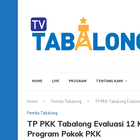
HOME
LIVE
PROGRAM
TENTANG KAMI
Home
Pemda Tabalong
TP PKK Tabalong Evaluas
Pemda Tabalong
TP PKK Tabalong Evaluasi 12 
Program Pokok PKK