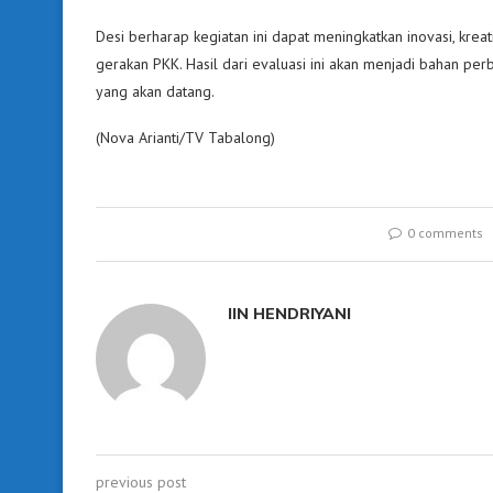
Desi berharap kegiatan ini dapat meningkatkan inovasi, krea
gerakan PKK. Hasil dari evaluasi ini akan menjadi bahan per
yang akan datang.
(Nova Arianti/TV Tabalong)
0 comments
IIN HENDRIYANI
previous post