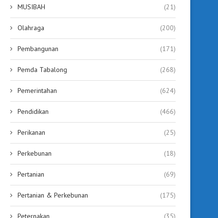
MUSIBAH
(21)
Olahraga
(200)
Pembangunan
(171)
Pemda Tabalong
(268)
Pemerintahan
(624)
Pendidikan
(466)
Perikanan
(25)
Perkebunan
(18)
Pertanian
(69)
Pertanian & Perkebunan
(175)
Peternakan
(35)