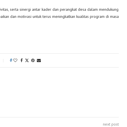
tivitas, serta sinergi antar kader dan perangkat desa dalam mendukung
baikan dan motivasi untuk terus meningkatkan kualitas program di masa
0
next post