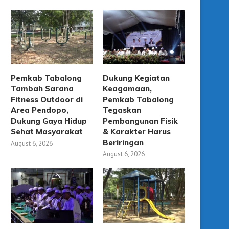
Pemkab Tabalong
Dukung Kegiatan
Tambah Sarana
Keagamaan,
Fitness Outdoor di
Pemkab Tabalong
Area Pendopo,
Tegaskan
Dukung Gaya Hidup
Pembangunan Fisik
Sehat Masyarakat
& Karakter Harus
Beriringan
August 6, 2026
August 6, 2026