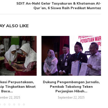
SDIT An-Nahl Gelar Tasyakuran & Khataman Al-
Qur’an, 6 Siswa Raih Predikat Mumtaz
AY ALSO LIKE
kasi Perpustakaan,
Dukung Pengembangan Jurnalis,
sip Tingkatkan Minat
Pemkab Tabalong Teken
Baca...
Perjanjian Hibah...
ember 22, 2025
September 22, 2025