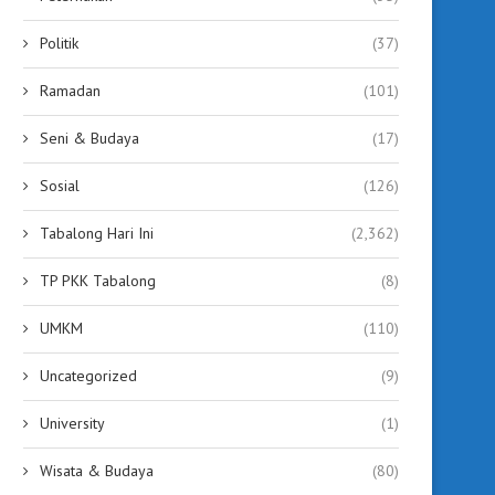
Politik
(37)
Ramadan
(101)
Seni & Budaya
(17)
Sosial
(126)
Tabalong Hari Ini
(2,362)
TP PKK Tabalong
(8)
UMKM
(110)
Uncategorized
(9)
University
(1)
Wisata & Budaya
(80)