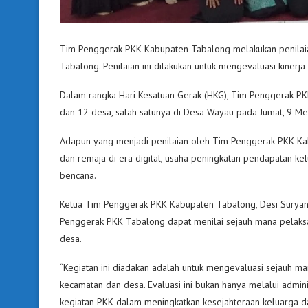
Tim Penggerak PKK Kabupaten Tabalong melakukan penilai
Tabalong. Penilaian ini dilakukan untuk mengevaluasi kine
Dalam rangka Hari Kesatuan Gerak (HKG), Tim Penggerak P
dan 12 desa, salah satunya di Desa Wayau pada Jumat, 9 Me
Adapun yang menjadi penilaian oleh Tim Penggerak PKK Kabu
dan remaja di era digital, usaha peningkatan pendapatan ke
bencana.
Ketua Tim Penggerak PKK Kabupaten Tabalong, Desi Suryant
Penggerak PKK Tabalong dapat menilai sejauh mana pelaksa
desa.
“Kegiatan ini diadakan adalah untuk mengevaluasi sejauh m
kecamatan dan desa. Evaluasi ini bukan hanya melalui admi
kegiatan PKK dalam meningkatkan kesejahteraan keluarga dan