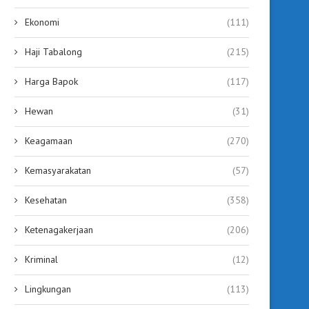
Ekonomi
(111)
Haji Tabalong
(215)
Harga Bapok
(117)
Hewan
(31)
Keagamaan
(270)
Kemasyarakatan
(57)
Kesehatan
(358)
Ketenagakerjaan
(206)
Kriminal
(12)
Lingkungan
(113)