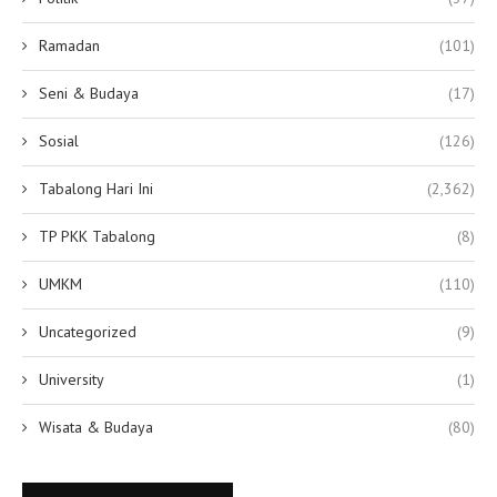
Ramadan
(101)
Seni & Budaya
(17)
Sosial
(126)
Tabalong Hari Ini
(2,362)
TP PKK Tabalong
(8)
UMKM
(110)
Uncategorized
(9)
University
(1)
Wisata & Budaya
(80)