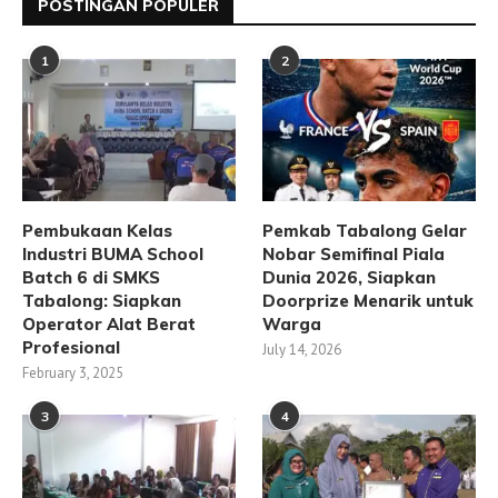
POSTINGAN POPULER
1
2
Pembukaan Kelas
Pemkab Tabalong Gelar
Industri BUMA School
Nobar Semifinal Piala
Batch 6 di SMKS
Dunia 2026, Siapkan
Tabalong: Siapkan
Doorprize Menarik untuk
Operator Alat Berat
Warga
Profesional
July 14, 2026
February 3, 2025
3
4