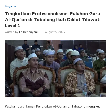
Keagamaan
Tingkatkan Profesionalisme, Puluhan Guru
Al-Qur’an di Tabalong Ikuti Diklat Tilawati
Level 1
written by
Iin Hendriyani
August 5, 2025
Puluhan guru Taman Pendidikan Al-Qur’an di Tabalong mengikuti