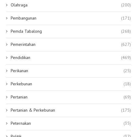
Olahraga
(200)
Pembangunan
(171)
Pemda Tabalong
(268)
Pemerintahan
(627)
Pendidikan
(469)
Perikanan
(25)
Perkebunan
(18)
Pertanian
(69)
Pertanian & Perkebunan
(175)
Peternakan
(35)
Politik
(37)