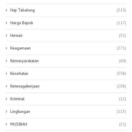
Haji Tabalong
(215)
Harga Bapok
(117)
Hewan
(31)
Keagamaan
(271)
Kemasyarakatan
(60)
Kesehatan
(358)
Ketenagakerjaan
(208)
Kriminal
(12)
Lingkungan
(113)
MUSIBAH
(21)