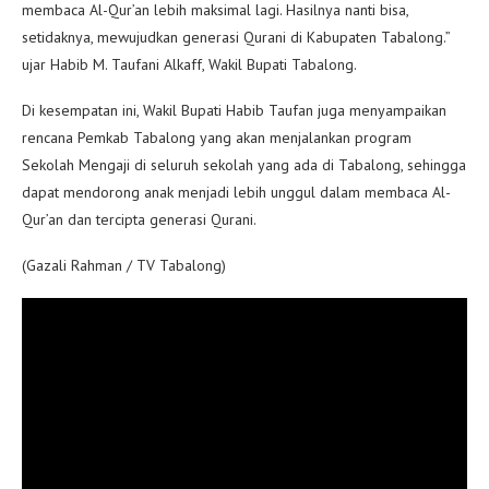
membaca Al-Qur’an lebih maksimal lagi. Hasilnya nanti bisa,
setidaknya, mewujudkan generasi Qurani di Kabupaten Tabalong.”
ujar Habib M. Taufani Alkaff, Wakil Bupati Tabalong.
Di kesempatan ini, Wakil Bupati Habib Taufan juga menyampaikan
rencana Pemkab Tabalong yang akan menjalankan program
Sekolah Mengaji di seluruh sekolah yang ada di Tabalong, sehingga
dapat mendorong anak menjadi lebih unggul dalam membaca Al-
Qur’an dan tercipta generasi Qurani.
(Gazali Rahman / TV Tabalong)