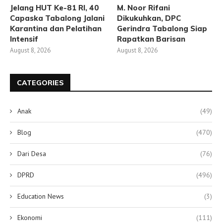
Jelang HUT Ke-81 RI, 40
M. Noor Rifani
Capaska Tabalong Jalani
Dikukuhkan, DPC
Karantina dan Pelatihan
Gerindra Tabalong Siap
Intensif
Rapatkan Barisan
August 8, 2026
August 8, 2026
CATEGORIES
Anak
(49)
Blog
(470)
Dari Desa
(76)
DPRD
(496)
Education News
(3)
Ekonomi
(111)