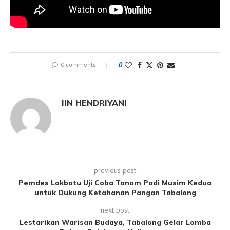
0 comments
0
IIN HENDRIYANI
previous post
Pemdes Lokbatu Uji Coba Tanam Padi Musim Kedua
untuk Dukung Ketahanan Pangan Tabalong
next post
Lestarikan Warisan Budaya, Tabalong Gelar Lomba