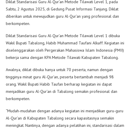
Diklat Standarisasi Guru Al-Qur’an Metode Tilawati Level 1, pada
Sabtu, 2 Agustus 2025, di Gedung Pusat Informasi Tanjung. Diklat
diberikan untuk mewujudkan guru Al-Qur’an yang profesional dan
berkompeten.
Diklat Standarisasi Guru Al-Qur’an Metode Tilawati Level 1 dibuka
Wakil Bupati Tabalong, Habib Muhammad Taufani Alkaff. Kegiatan ini
diselenggarakan oleh Pergerakan Mahasiswa Islam Indonesia (PMII)
bekerja sama dengan KPA Metode Tilawati Kabupaten Tabalong.
Awalnya, diklat dibuka hanya untuk 70 peserta, namun dengan
tingginya minat guru Al-Qur’an, peserta bertambah menjadi 98
orang. Wakil Bupati Habib Taufan berharap kegiatan ini dapat
menjadikan guru Al-Qur’an di Tabalong semakin profesional dan
berkompeten.
“Mudah-mudahan dengan adanya kegiatan ini menjadikan guru-guru
Al-Qur’an di Kabupaten Tabalong secara kapasitasnya semakin
meningkat. Nantinya, dengan adanya pelatihan ini, standarisasi dalam