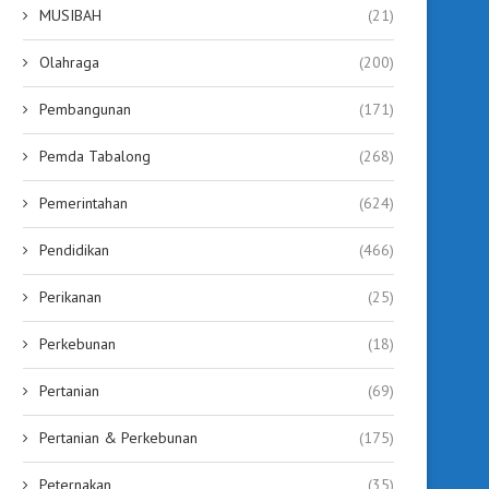
MUSIBAH
(21)
Olahraga
(200)
Pembangunan
(171)
Pemda Tabalong
(268)
Pemerintahan
(624)
Pendidikan
(466)
Perikanan
(25)
Perkebunan
(18)
Pertanian
(69)
Pertanian & Perkebunan
(175)
Peternakan
(35)