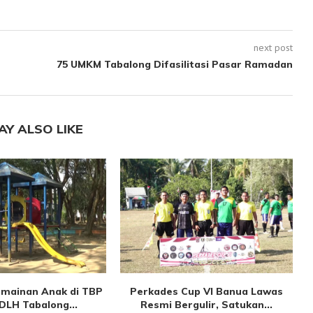
next post
75 UMKM Tabalong Difasilitasi Pasar Ramadan
AY ALSO LIKE
ermainan Anak di TBP
Perkades Cup VI Banua Lawas
DLH Tabalong...
Resmi Bergulir, Satukan...
P