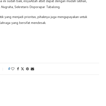
na ini sudah baik, insyaAllah atlet dapat dengan mudah latihan,
P. Nugraha, Sekretaris Disporapar Tabalong.
tik yang menjadi prioritas, pihaknya juga mengupayakan untuk
ahraga yang bersifat mendesak.
0