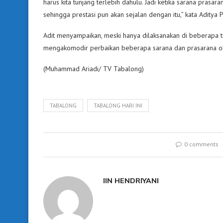
harus kita tunjang terlebih dahulu. Jadi ketika sarana prasara
sehingga prestasi pun akan sejalan dengan itu,” kata Aditya 
Adit menyampaikan, meski hanya dilaksanakan di beberapa ti
mengakomodir perbaikan beberapa sarana dan prasarana ol
(Muhammad Ariadi/ TV Tabalong)
TABALONG
TABALONG HARI INI
0 comments
IIN HENDRIYANI