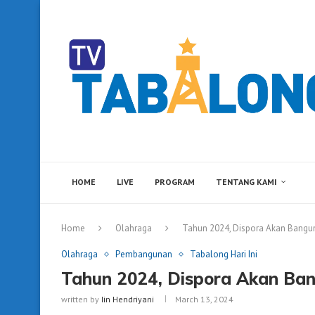
HOME
LIVE
PROGRAM
TENTANG KAMI
Home
Olahraga
Tahun 2024, Dispora Akan Bangu
Olahraga
Pembangunan
Tabalong Hari Ini
Tahun 2024, Dispora Akan Ba
written by
Iin Hendriyani
March 13, 2024