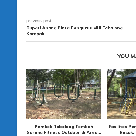
previous post
Bupati Anang Pinta Pengurus MUI Tabalong
Kompak
YOU M
Pemkab Tabalong Tambah
Fasilitas P
Sarana Fitness Outdoor di Area...
Rusak, 