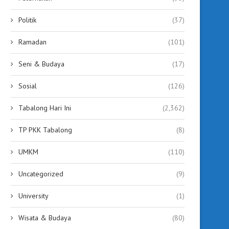
Politik
(37)
Ramadan
(101)
Seni & Budaya
(17)
Sosial
(126)
Tabalong Hari Ini
(2,362)
TP PKK Tabalong
(8)
UMKM
(110)
Uncategorized
(9)
University
(1)
Wisata & Budaya
(80)