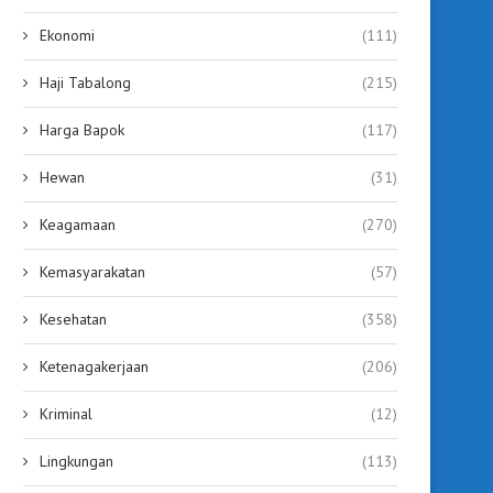
Ekonomi
(111)
Haji Tabalong
(215)
Harga Bapok
(117)
Hewan
(31)
Keagamaan
(270)
Kemasyarakatan
(57)
Kesehatan
(358)
Ketenagakerjaan
(206)
Kriminal
(12)
Lingkungan
(113)