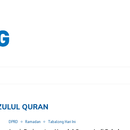
ZULUL QURAN
DPRD
Ramadan
Tabalong Hari Ini