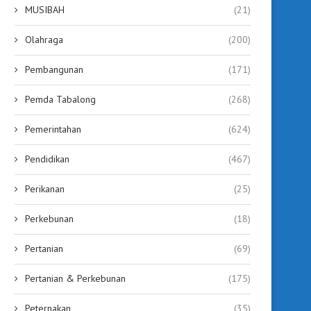
MUSIBAH
(21)
Olahraga
(200)
Pembangunan
(171)
Pemda Tabalong
(268)
Pemerintahan
(624)
Pendidikan
(467)
Perikanan
(25)
Perkebunan
(18)
Pertanian
(69)
Pertanian & Perkebunan
(175)
Peternakan
(35)