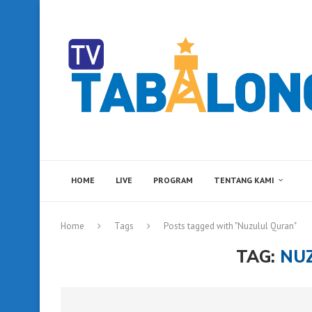
HOME
LIVE
PROGRAM
TENTANG KAMI
Home
Tags
Posts tagged with "Nuzulul Quran"
TAG:
NU