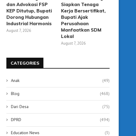
dan Advokasi FSP
Siapkan Tenaga
KEP Ditutup, Bupati
Kerja Bersertifikat,
Dorong Hubungan
Bupati Ajak
Industrial Harmonis
Perusahaan
Manfaatkan SDM
August 7, 2026
Lokal
August 7, 2026
CATEGORIES
Anak
(49)
Blog
(468)
Dari Desa
(75)
DPRD
(494)
Education News
(3)