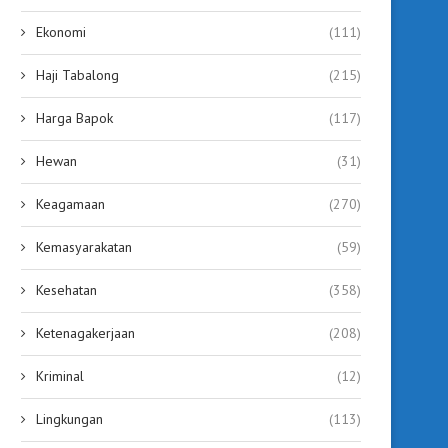
Ekonomi
(111)
Haji Tabalong
(215)
Harga Bapok
(117)
Hewan
(31)
Keagamaan
(270)
Kemasyarakatan
(59)
Kesehatan
(358)
Ketenagakerjaan
(208)
Kriminal
(12)
Lingkungan
(113)