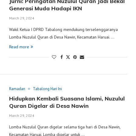
Jurni: Peringatan Nuzulul Quran Jadi Bekal
Generasi Muda Hadapi IKN
March 29, 2024
Wakil Ketua I DPRD Tabalong mendukung terselenggaranya
Lomba Nuzulul Quran di Desa Nawin, Kecamatan Haruai. …
Read more
Ramadan
Tabalong Hari Ini
Hidupkan Kembali Suasana Islami, Nuzulul
Quran Digelar di Desa Nawin
March 29, 2024
Lomba Nuzulul Quran digelar selama tiga hari di Desa Nawin,
Kecamatan Haruai. Lomba digelar untuk …