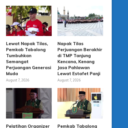
Lewat Napak Tilas,
Napak Tilas
Pemkab Tabalong
Perjuangan Berakhir
Tumbuhkan
di TMP Tanjung
Semangat
Kencana, Kenang
Perjuangan Generasi
Jasa Pahlawan
Muda
Lewat Estafet Panji
August 7, 2026
August 7, 2026
Pelatihan Organizer
Pemkab Tabalong