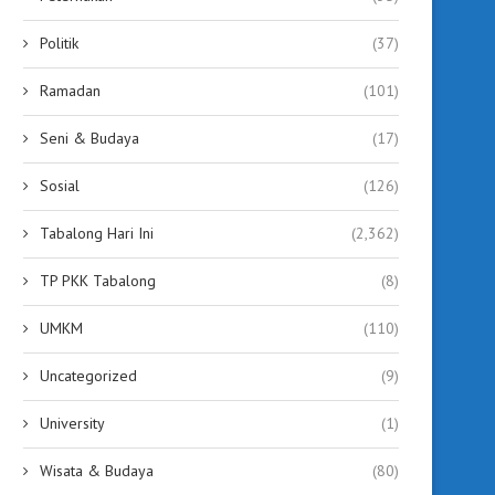
Politik
(37)
Ramadan
(101)
Seni & Budaya
(17)
Sosial
(126)
Tabalong Hari Ini
(2,362)
TP PKK Tabalong
(8)
UMKM
(110)
Uncategorized
(9)
University
(1)
Wisata & Budaya
(80)