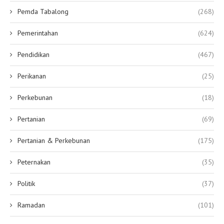
Pemda Tabalong
(268)
Pemerintahan
(624)
Pendidikan
(467)
Perikanan
(25)
Perkebunan
(18)
Pertanian
(69)
Pertanian & Perkebunan
(175)
Peternakan
(35)
Politik
(37)
Ramadan
(101)