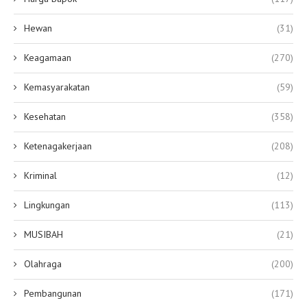
Hewan
(31)
Keagamaan
(270)
Kemasyarakatan
(59)
Kesehatan
(358)
Ketenagakerjaan
(208)
Kriminal
(12)
Lingkungan
(113)
MUSIBAH
(21)
Olahraga
(200)
Pembangunan
(171)