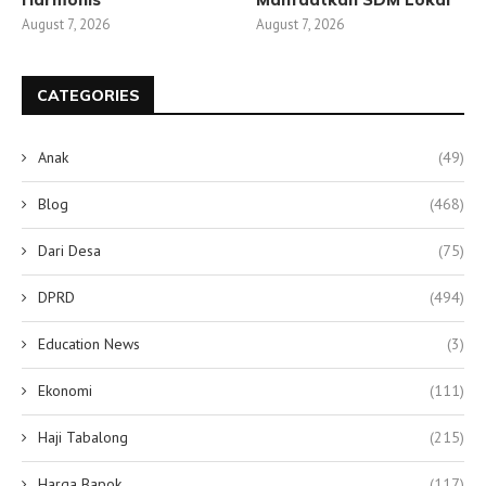
August 7, 2026
August 7, 2026
CATEGORIES
Anak
(49)
Blog
(468)
Dari Desa
(75)
DPRD
(494)
Education News
(3)
Ekonomi
(111)
Haji Tabalong
(215)
Harga Bapok
(117)