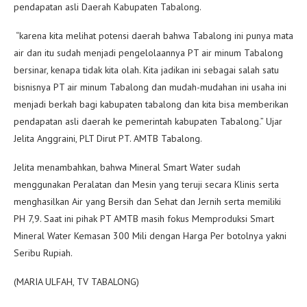
pendapatan asli Daerah Kabupaten Tabalong.
“karena kita melihat potensi daerah bahwa Tabalong ini punya mata
air dan itu sudah menjadi pengelolaannya PT air minum Tabalong
bersinar, kenapa tidak kita olah. Kita jadikan ini sebagai salah satu
bisnisnya PT air minum Tabalong dan mudah-mudahan ini usaha ini
menjadi berkah bagi kabupaten tabalong dan kita bisa memberikan
pendapatan asli daerah ke pemerintah kabupaten Tabalong.” Ujar
Jelita Anggraini, PLT Dirut PT. AMTB Tabalong.
Jelita menambahkan, bahwa Mineral Smart Water sudah
menggunakan Peralatan dan Mesin yang teruji secara Klinis serta
menghasilkan Air yang Bersih dan Sehat dan Jernih serta memiliki
PH 7,9. Saat ini pihak PT AMTB masih fokus Memproduksi Smart
Mineral Water Kemasan 300 Mili dengan Harga Per botolnya yakni
Seribu Rupiah.
(MARIA ULFAH, TV TABALONG)