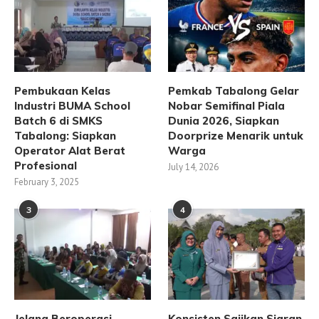
Pembukaan Kelas
Pemkab Tabalong Gelar
Industri BUMA School
Nobar Semifinal Piala
Batch 6 di SMKS
Dunia 2026, Siapkan
Tabalong: Siapkan
Doorprize Menarik untuk
Operator Alat Berat
Warga
Profesional
July 14, 2026
February 3, 2025
3
4
Jelang Beroperasi,
Konsisten Sajikan Siaran