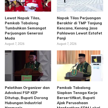
Lewat Napak Tilas,
Napak Tilas Perjuangan
Pemkab Tabalong
Berakhir di TMP Tanjung
Tumbuhkan Semangat
Kencana, Kenang Jasa
Perjuangan Generasi
Pahlawan Lewat Estafet
Muda
Panji
August 7, 2026
August 7, 2026
Pelatihan Organizer dan
Pemkab Tabalong
Advokasi FSP KEP
Siapkan Tenaga Kerja
Ditutup, Bupati Dorong
Bersertifikat, Bupati
Hubungan Industrial
Ajak Perusahaan
Harmonis
Manfaatkan SDM Lokal