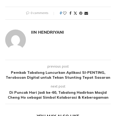
0 comments
0
IIN HENDRIYANI
previous post
Pemkab Tabalong Luncurkan Aplikasi SI-PENTING,
Terobosan Digital untuk Tekan Stunting Tepat Sasaran
next post
Di Puncak Hari Jadi ke-60, Tabalong Hadirkan Masjid
Cheng Ho sebagai Simbol Kolaborasi & Keberagaman
YOU MAY ALSO LIKE